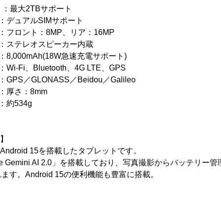
 ：最大2TBサポート
デュアルSIMサポート
ント：8MP、リア：16MP
ステレオスピーカー内蔵
,000mAh(18W急速充電サポート)
i、Bluetooth、4G LTE、GPS
GLONASS／Beidou／Galileo
厚さ：8mm
534g
徴】
、Android 15を搭載したタブレットです。
le Gemini AI 2.0」を搭載しており、写真撮影からバッテリ
す。Android 15の便利機能も豊富に搭載。