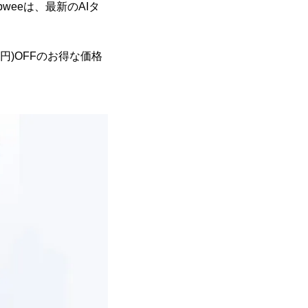
Tabweeは、最新のAIタ
2円)OFFのお得な価格