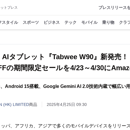
プレスリリース
アットプレス
フスタイル
スポーツ
ビジネス
テック
モバイル
乗り物
クラ
AIタブレット『Tabwee W90』新発売！
FFの期間限定セールを4/23～4/30にAma
、Android 15搭載、Google Gemini AI 2.0技術内蔵で幅広
 (HK) LIMITED
商品
2025年4月25日 09:30
ロッパ、アフリカ、アジアで多くのモバイルデバイスをリリー