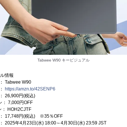
Tabwee W90 キービジュアル
ール情報
bwee W90
：
https://amzn.to/42SENP6
,900円(税込)
： 7,000円OFF
： HOH2CJTF
748円(税込) ※35％OFF
年4月23日(水) 18:00～4月30日(水) 23:59 JST