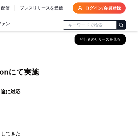
を配信
プレスリリースを受信
ログイン/会員登録
ファン
発行者のリリースを見る
zonにて実施
い用途に対応
スしてきた