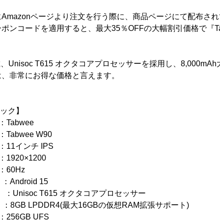
Amazonページより注文を行う際に、商品ページにて配布さ
ンコードを適用すると、最大35％OFFの大幅割引価格で『Tab
。
を搭載、Unisoc T615 オクタコアプロセッサーを採用し、8,000
は、非常にお得な価格と言えます。
ペック】
bwee
wee W90
11インチ IPS
0×1200
60Hz
oid 15
Unisoc T615 オクタコアプロセッサー
LPDDR4(最大16GBの仮想RAM拡張サポート)
6GB UFS