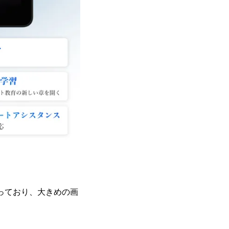
。
となっており、大きめの画