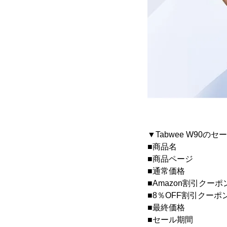
▼Tabwee W90のセ
■商品名 ： Ta
■商品ページ 
■通常価格 ： 26
■Amazon割引クーポン
■8％OFF割引クーポン
■最終価格 ： 17,
■セール期間 ： 2025