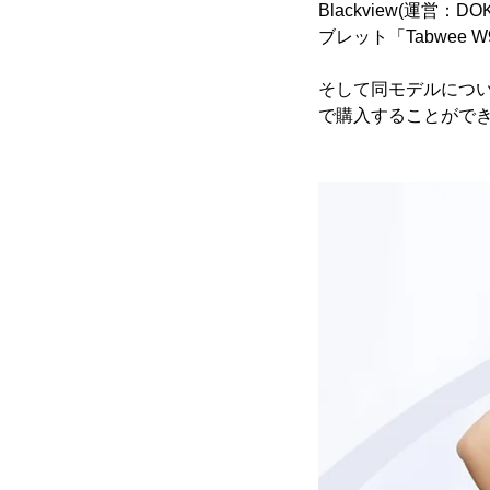
Blackview(運営：D
ブレット「Tabwee
そして同モデルについて、
で購入することができ