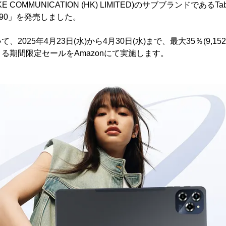
OKE COMMUNICATION (HK) LIMITED)のサブブランドである
 W90」を発売しました。
2025年4月23日(水)から4月30日(水)まで、最大35％(9,15
る期間限定セールをAmazonにて実施します。