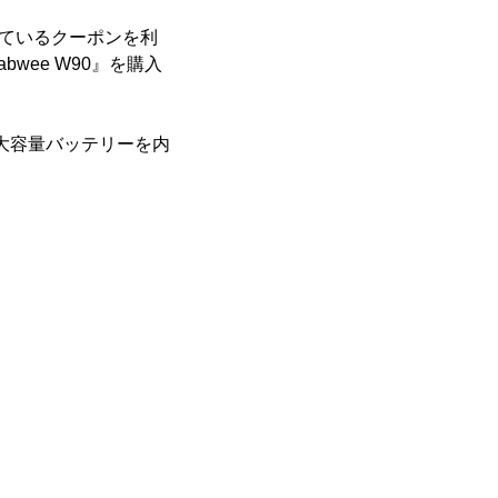
れているクーポンを利
wee W90』を購入
mAh大容量バッテリーを内