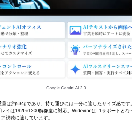
Google Gemini AI 2.0
重量は約534gであり、持ち運びには十分に適したサイズ感です
プレイは1920×1200解像度に対応。WidevineはL1サポート
ィア視聴に適しています。