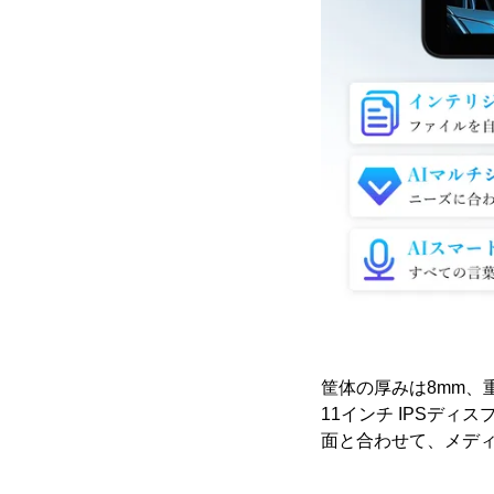
筐体の厚みは8mm、
11インチ IPSディス
面と合わせて、メデ