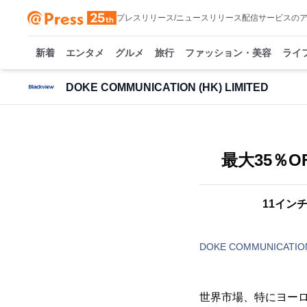
プレスリリース/ニュースリリース配信サービスの
新着
エンタメ
グルメ
旅行
ファッション・美容
ライ
DOKE COMMUNICATION (HK) LIMITED
最大35％O
11インチ
DOKE COMMUNICATION
世界市場、特にヨー