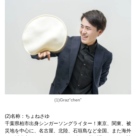
(1)Graz“chen”
(2)名称：ちょねさゆ
千葉県柏市出身シンガーソングライター！東京、関東、被
災地を中心に、名古屋、北陸、石垣島など全国、また海外