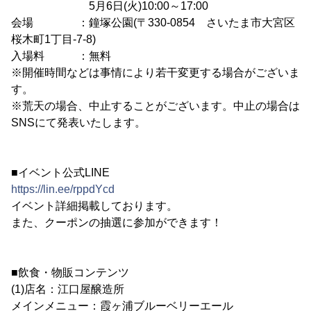
5月6日(火)10:00～17:00
会場 ：鐘塚公園(〒330-0854 さいたま市大宮区
桜木町1丁目-7-8)
入場料 ：無料
※開催時間などは事情により若干変更する場合がございま
す。
※荒天の場合、中止することがございます。中止の場合は
SNSにて発表いたします。
■イベント公式LINE
https://lin.ee/rppdYcd
イベント詳細掲載しております。
また、クーポンの抽選に参加ができます！
■飲食・物販コンテンツ
(1)店名：江口屋醸造所
メインメニュー：霞ヶ浦ブルーベリーエール