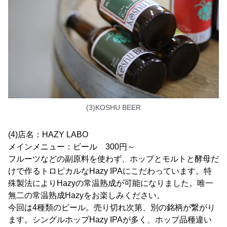
(3)KOSHU BEER
(4)店名：HAZY LABO
メインメニュー：ビール 300円～
フルーツなどの副原料を使わず、ホップとモルトと酵母だ
けで作るトロピカルなHazy IPAにこだわっています。特
殊製法によりHazyの常温熟成が可能になりました。唯一
無二の常温熟成Hazyをお楽しみください。
今回は4種類のビール。売り切れ次第、別の銘柄が繋がり
ます。シングルホップHazy IPAが多く、ホップ品種違い