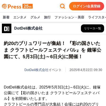
ログイン/会員登録
新着
エンタメ
グルメ
旅行
ファッション・美容
ライフスタ
DotDeli株式会社
リリース一覧
約20のブリュワリーが集結！ 『彩の国さいた
ま クラフトビールフェスティバル』を 鐘塚公
園にて、5月3日(土)～6日火)に開催！
DotDeli株式会社
イベント
2025年4月22日 09:30
DotDeli株式会社は、2025年5月3日(土)～6日(火)に、鐘塚
公園にて【彩の国さいたま クラフトビールフェスティバ
ル】を初開催いたします。
クラフトビールの専門店が大集結！会場には約20のブリ