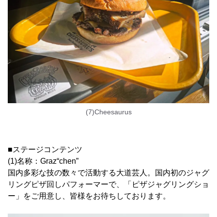
(7)Cheesaurus
■ステージコンテンツ
(1)名称：Graz“chen”
国内多彩な技の数々で活動する大道芸人。国内初のジャグ
リングピザ回しパフォーマーで、「ピザジャグリングショ
ー」をご用意し、皆様をお待ちしております。