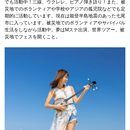
でも活動中！三線、ウクレレ、ピアノ弾き語り！また、被
災地でのボランティアや学校やアジアの孤児院などでも定
期的に活動しています。現在は能登半島地震のあった七尾
市に入っています。被災地でのボランティアやサバイバル
生活をしながら活動中。夢はMステ出演、世界ツアー、被
災地でフェスを開くこと。