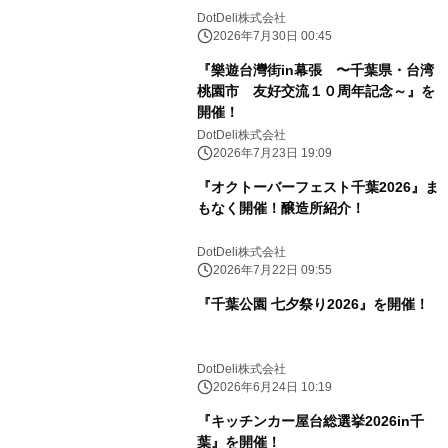
DotDeli株式会社
2026年7月30日 00:45
『樂遊台灣街in幕張 〜千葉県・台湾
桃園市 友好交流１０周年記念～』を
開催！
DotDeli株式会社
2026年7月23日 19:09
『オクトーバーフェスト千葉2026』ま
もなく開催！醸造所紹介！
DotDeli株式会社
2026年7月22日 09:55
『千葉公園 七夕祭り2026』を開催！
DotDeli株式会社
2026年6月24日 10:19
『キッチンカー屋台総選挙2026in千
葉』を開催！