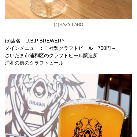
(4)HAZY LABO
(5)店名：U.B.P BREWERY
メインメニュー：自社製クラフトビール 700円～
さいたま市浦和区のクラフトビール醸造所
浦和の街のクラフトビール