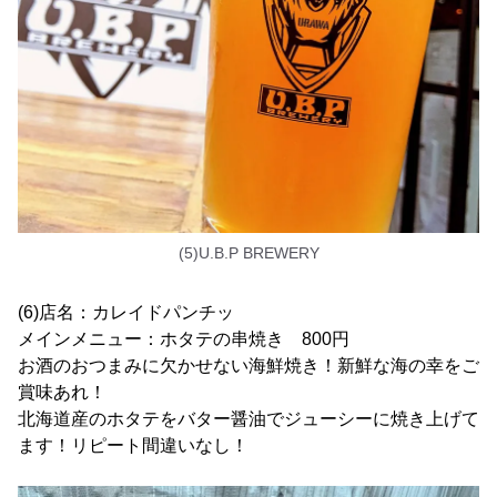
(5)U.B.P BREWERY
(6)店名：カレイドパンチッ
メインメニュー：ホタテの串焼き 800円
お酒のおつまみに欠かせない海鮮焼き！新鮮な海の幸をご
賞味あれ！
北海道産のホタテをバター醤油でジューシーに焼き上げて
ます！リピート間違いなし！