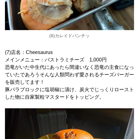
(6)カレイドパンチッ
(7)店名：Cheesaurus
メインメニュー：パストラミチーズ 1,000円
恐竜がいた中生代にあったら間違いなく恐竜の主食になっ
ていたであろうそんな人類問わず愛されるチーズバーガー
を販売してます！
豚バラブロックに塩胡椒に漬け、炭火でじっくりロースト
した物に自家製粒マスタードをトッピング。