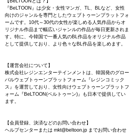
【BeLTOONとは？】
『BeLTOON』は少女・女性マンガ、TL、BLなど、女性
向けのジャンルを専門としたウェブトゥーンプラットフォ
ームです。10代～30代の女性が楽しめる人気作品からオ
リジナル作品まで幅広いジャンルの作品が毎日更新されま
す。特に、今韓国で一番人気のBL作品をオリジナル作品
として提供しており、より色々なBL作品を楽しめます。
【運営会社について】
株式会社レジンエンターテインメントは、韓国発のグロー
バルウェブトゥーンプラットフォーム『レジンコミック
ス』を運営しており、女性向けウェブトゥーンプラットフ
ォーム『BeLTOON(ベルトゥーン)』も日本で提供してい
ます。
【会員登録、決済などのお問い合わせ】
ヘルプセンターまたは mkt@beltoon.jp までお問い合わせ