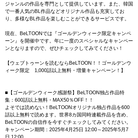
ジャンルの作品を専門として提供しています。また、韓国
で一番人気のBL作品などオリジナル作品も充実してお
り、多様なBL作品を楽しむことができるサービスです。
現在、BeLTOONでは『ゴールデンウィーク限定キャンペ
ーン』を開催中です。年に一度のスペシャルなキャンペー
ンとなりますので、ぜひチェックしてみてください！
【ウェブトゥーンを読むならBeLTOON！！ゴールデンウ
ィーク限定 1,000話以上無料・増量キャンペーン！】
■【ゴールデンウィーク感謝祭】BeLTOON独占作品特
集：600話以上無料・MAX50％OFF！！
よそでは読めない！BeLTOONオリジナル独占作品を600
話以上無料で読めます。世界8カ国同時連載作品を含め、
BeLTOONの自信作を今すぐチェックしてみてください。
キャンペーン期間：2025年4月25日 12:00～2025年5月7
日 12:00