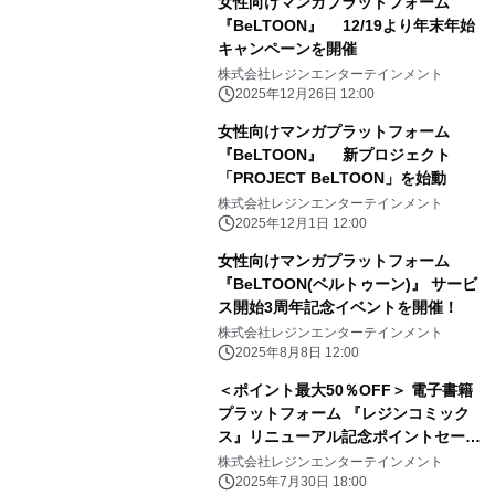
女性向けマンガプラットフォーム
『BeLTOON』 12/19より年末年始
キャンペーンを開催
株式会社レジンエンターテインメント
2025年12月26日 12:00
女性向けマンガプラットフォーム
『BeLTOON』 新プロジェクト
「PROJECT BeLTOON」を始動
株式会社レジンエンターテインメント
2025年12月1日 12:00
女性向けマンガプラットフォーム
『BeLTOON(ベルトゥーン)』 サービ
ス開始3周年記念イベントを開催！
株式会社レジンエンターテインメント
2025年8月8日 12:00
＜ポイント最大50％OFF＞ 電子書籍
プラットフォーム 『レジンコミック
ス』リニューアル記念ポイントセール
開催 (2025年8月31日(日) 23:59まで)
株式会社レジンエンターテインメント
2025年7月30日 18:00