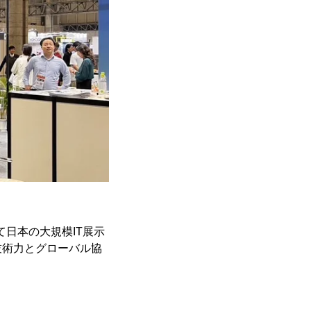
て日本の大規模IT展示
技術力とグローバル協