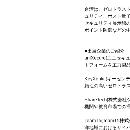
台湾は、ゼロトラスト
ュリティ、ポスト量子
セキュリティ展示館の
ポイント防御などの
■出展企業のご紹介
uniXecure(ユ
トフォームを主力製品
KeyXentic(キ
頼性の高いゼロトラ
ShareTech(株
機関や教育市場での
TeamT5(Team
洋地域におけるサイ