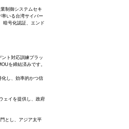
産業制御システムセキ
が率いる台湾サイバー
、暗号化認証、エンド
シデント対応訓練プラッ
MOUを締結済みです。
に特化し、効率的かつ信
ートウェイを提供し、政府
を専門とし、アジア太平