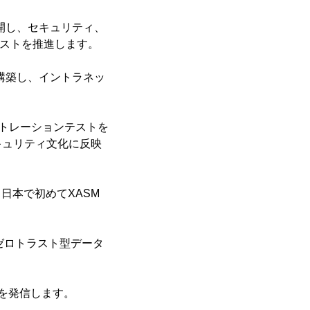
を展開し、セキュリティ、
ラストを推進します。
を構築し、イントラネッ
ペネトレーションテストを
キュリティ文化に反映
、日本で初めてXASM
、ゼロトラスト型データ
を発信します。