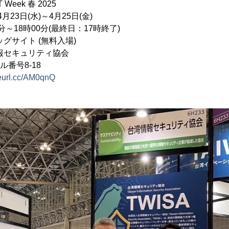
 Week 春 2025
23日(水)～4月25日(金)
時00分(最終日：17時終了)
サイト (無料入場)
報セキュリティ協会
ル番号8-18
/reurl.cc/AM0qnQ