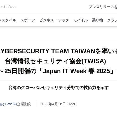
プレスリリース
アットプレス
フスタイル
スポーツ
ビジネス
テック
モバイル
乗り物
クラ
CYBERSECURITY TEAM TAIWANを率い
台湾情報セキュリティ協会(TWISA)
～25日開催の「Japan IT Week 春 202
台湾のグローバルセキュリティ分野での技術力を示す
TWISA)
企業動向
2025年4月18日 16:30