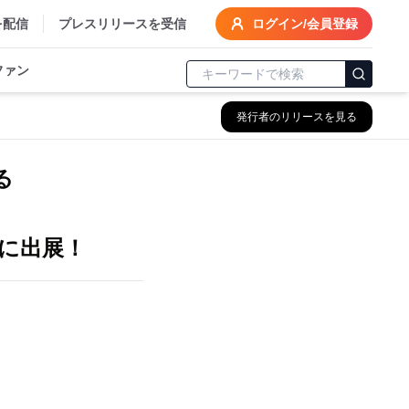
を配信
プレスリリースを受信
ログイン/会員登録
ファン
発行者のリリースを見る
る
5」に出展！