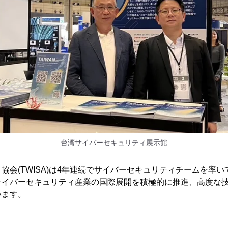
台湾サイバーセキュリティ展示館
協会(TWISA)は4年連続でサイバーセキュリティチームを率い
サイバーセキュリティ産業の国際展開を積極的に推進、高度な
います。