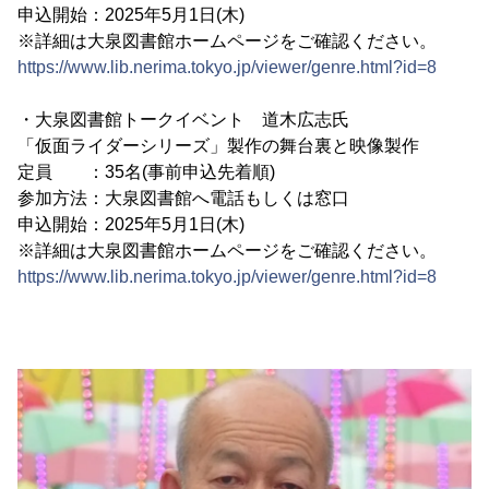
申込開始：2025年5月1日(木)
※詳細は大泉図書館ホームページをご確認ください。
https://www.lib.nerima.tokyo.jp/viewer/genre.html?id=8
・大泉図書館トークイベント 道木広志氏
「仮面ライダーシリーズ」製作の舞台裏と映像製作
定員 ：35名(事前申込先着順)
参加方法：大泉図書館へ電話もしくは窓口
申込開始：2025年5月1日(木)
※詳細は大泉図書館ホームページをご確認ください。
https://www.lib.nerima.tokyo.jp/viewer/genre.html?id=8