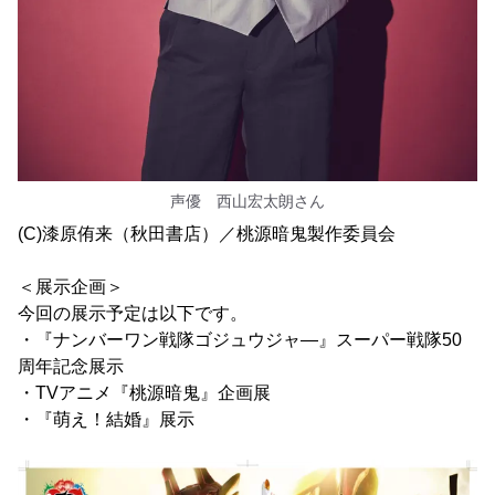
声優 西山宏太朗さん
(C)漆原侑来（秋田書店）／桃源暗鬼製作委員会
＜展示企画＞
今回の展示予定は以下です。
・『ナンバーワン戦隊ゴジュウジャ―』スーパー戦隊50
周年記念展示
・TVアニメ『桃源暗鬼』企画展
・『萌え！結婚』展示