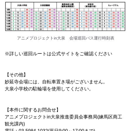
アニメプロジェクトin大泉 会場巡回バス運行時刻表
※詳しい巡回ルートは公式サイトをご確認ください
【その他】
妙延寺会場には、自転車置き場がございません。
大泉小学校の駐輪場を使用してください。
【本件に関するお問合せ】
アニメプロジェクトin大泉推進委員会事務局(練馬区商工
観光課内)
電話：03-5984-1032(平日9:00～17:00まで)