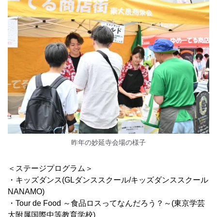
昨年の妙延寺会場の様子
＜ステージプログラム＞
・キッズダンス(GLダンススクール/キッズダンススクール
NANAMO)
・Tour de Food ～食品ロスってなんだろう？～(東京学芸
大附属国際中等教育学校)