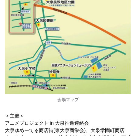
会場マップ
＜主催＞
アニメプロジェクト in 大泉推進連絡会
大泉ゆめーてる商店街(東大泉商栄会)、大泉学園町商店