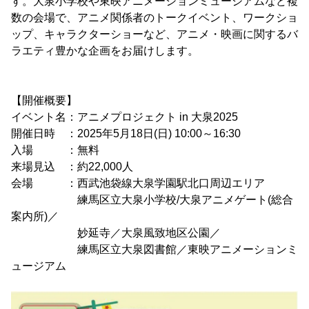
す。大泉小学校や東映アニメーションミュージアムなど複
数の会場で、アニメ関係者のトークイベント、ワークショ
ップ、キャラクターショーなど、アニメ・映画に関するバ
ラエティ豊かな企画をお届けします。
【開催概要】
イベント名：アニメプロジェクト in 大泉2025
開催日時 ：2025年5月18日(日) 10:00～16:30
入場 ：無料
来場見込 ：約22,000人
会場 ：西武池袋線大泉学園駅北口周辺エリア
練馬区立大泉小学校/大泉アニメゲート(総合
案内所)／
妙延寺／大泉風致地区公園／
練馬区立大泉図書館／東映アニメーションミ
ュージアム