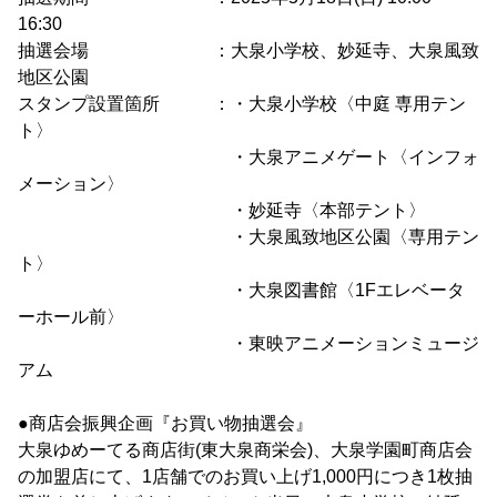
16:30
抽選会場 ：大泉小学校、妙延寺、大泉風致
地区公園
スタンプ設置箇所 ：・大泉小学校〈中庭 専用テン
ト〉
・大泉アニメゲート〈インフォ
メーション〉
・妙延寺〈本部テント〉
・大泉風致地区公園〈専用テン
ト〉
・大泉図書館〈1Fエレベータ
ーホール前〉
・東映アニメーションミュージ
アム
●商店会振興企画『お買い物抽選会』
大泉ゆめーてる商店街(東大泉商栄会)、大泉学園町商店会
の加盟店にて、1店舗でのお買い上げ1,000円につき1枚抽