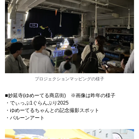
プロジェクションマッピングの様子
■妙延寺(ゆめーてる商店街) ※画像は昨年の様子
・でぃっぷ1ぐらんぷり2025
・ゆめーてるちゃんとの記念撮影スポット
・バルーンアート