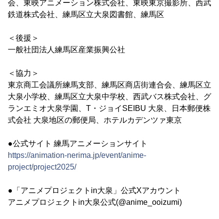
会、東映アニメーション株式会社、東映東京撮影所、西武
鉄道株式会社、練馬区立大泉図書館、練馬区
＜後援＞
一般社団法人練馬区産業振興公社
＜協力＞
東京商工会議所練馬支部、練馬区商店街連合会、練馬区立
大泉小学校、練馬区立大泉中学校、西武バス株式会社、グ
ランエミオ大泉学園、T・ジョイSEIBU 大泉、日本郵便株
式会社 大泉地区の郵便局、ホテルカデンツァ東京
●公式サイト 練馬アニメーションサイト
https://animation-nerima.jp/event/anime-
project/project2025/
●「アニメプロジェクトin大泉」公式Xアカウント
アニメプロジェクトin大泉公式(@anime_ooizumi)