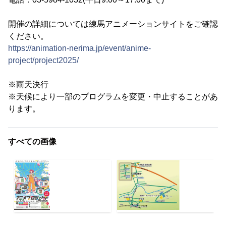
開催の詳細については練馬アニメーションサイトをご確認
ください。
https://animation-nerima.jp/event/anime-
project/project2025/
※雨天決行
※天候により一部のプログラムを変更・中止することがあ
ります。
すべての画像