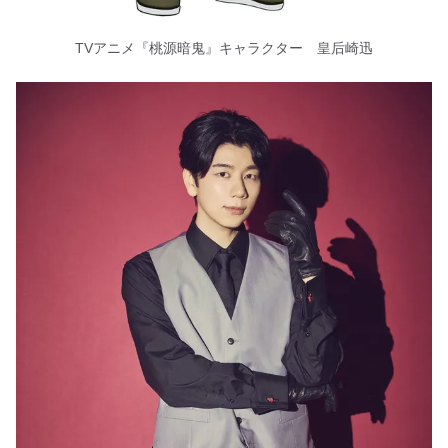
TVアニメ『桃源暗鬼』キャラクター 皇后崎迅