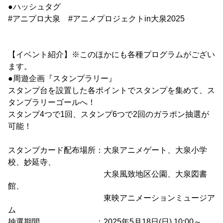
●ハッシュタグ
#アニプロ大泉 #アニメプロジェクトin大泉2025
【イベント紹介】※このほかにも各種プログラムがござい
ます。
●周遊企画『スタンプラリー』
スタンプ台を設置した各ポイントでスタンプを集めて、ス
タンプラリーゴールへ！
スタンプ4つで1回、スタンプ6つで2回のガラポン抽選が
可能！
スタンプカード配布場所：大泉アニメゲート、大泉小学
校、妙延寺、
大泉風致地区公園、大泉図書
館、
東映アニメーションミュージア
ム
抽選期間 ：2025年5月18日(日) 10:00～