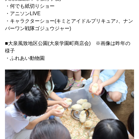
・何でも紙切りショー
・アニソンLIVE
・キャラクターショー(キミとアイドルプリキュア♪、ナン
バーワン戦隊ゴジュウジャー)
■大泉風致地区公園(大泉学園町商店会) ※画像は昨年の
様子
・ふれあい動物園