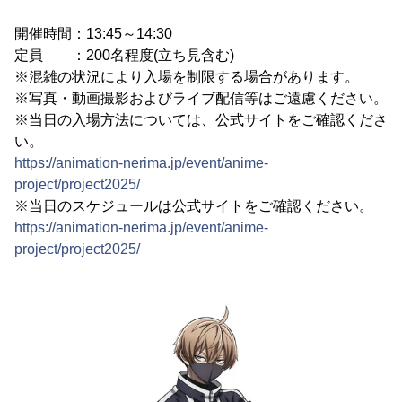
開催時間：13:45～14:30
定員 ：200名程度(立ち見含む)
※混雑の状況により入場を制限する場合があります。
※写真・動画撮影およびライブ配信等はご遠慮ください。
※当日の入場方法については、公式サイトをご確認くださ
い。
https://animation-nerima.jp/event/anime-
project/project2025/
※当日のスケジュールは公式サイトをご確認ください。
https://animation-nerima.jp/event/anime-
project/project2025/