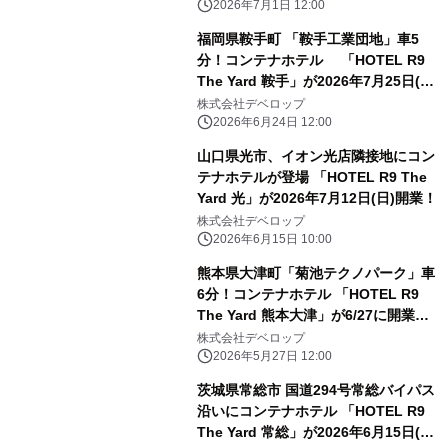
2026年7月1日 12:00
福岡県鞍手町 「鞍手工業団地」車5
分！コンテナホテル 「HOTEL R9
The Yard 鞍手」が2026年7月25日(土)
開業！
株式会社デベロップ
2026年6月24日 12:00
山口県光市、イオン光店隣接地にコン
テナホテルが登場 「HOTEL R9 The
Yard 光」が2026年7月12日(日)開業！
株式会社デベロップ
2026年6月15日 10:00
熊本県大津町「菊池テクノパーク」車
6分！コンテナホテル 「HOTEL R9
The Yard 熊本大津」が6/27に開業予
定！
株式会社デベロップ
2026年5月27日 12:00
茨城県常総市 国道294号常総バイパス
沿いにコンテナホテル 「HOTEL R9
The Yard 常総」が2026年6月15日(月)