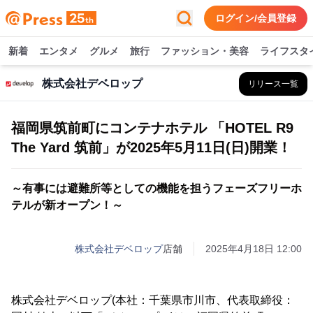
ログイン/会員登録
新着
エンタメ
グルメ
旅行
ファッション・美容
ライフスタ
株式会社デベロップ
リリース一覧
福岡県筑前町にコンテナホテル 「HOTEL R9
The Yard 筑前」が2025年5月11日(日)開業！
～有事には避難所等としての機能を担うフェーズフリーホ
テルが新オープン！～
株式会社デベロップ
店舗
2025年4月18日 12:00
株式会社デベロップ(本社：千葉県市川市、代表取締役：