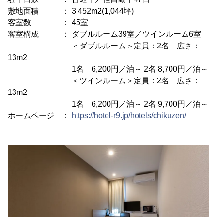
敷地面積 ： 3,452m2(1,044坪)
客室数 ： 45室
客室構成 ： ダブルルーム39室／ツインルーム6室
＜ダブルルーム＞定員：2名 広さ：
13m2
1名 6,200円／泊～ 2名 8,700円／泊～
＜ツインルーム＞定員：2名 広さ：
13m2
1名 6,200円／泊～ 2名 9,700円／泊～
ホームページ ：
https://hotel-r9.jp/hotels/chikuzen/