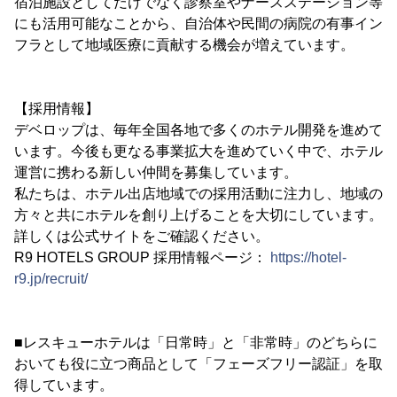
宿泊施設としてだけでなく診察室やナースステーション等
にも活用可能なことから、自治体や民間の病院の有事イン
フラとして地域医療に貢献する機会が増えています。
【採用情報】
デベロップは、毎年全国各地で多くのホテル開発を進めて
います。今後も更なる事業拡大を進めていく中で、ホテル
運営に携わる新しい仲間を募集しています。
私たちは、ホテル出店地域での採用活動に注力し、地域の
方々と共にホテルを創り上げることを大切にしています。
詳しくは公式サイトをご確認ください。
R9 HOTELS GROUP 採用情報ページ：
https://hotel-
r9.jp/recruit/
■レスキューホテルは「日常時」と「非常時」のどちらに
おいても役に立つ商品として「フェーズフリー認証」を取
得しています。