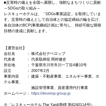
■災害時の備えを全国へ展開し、強靭なまちづくりに貢献
～SDGsの取り組み～
レスキューホテルは、「SDGs事業認定」を取得していま
す。災害時の備えとして自治体との協定締結の輪を広げ、
各自治体のBCP(事業継続計画)に寄与し、持続可能な開発
目標の達成に貢献します。
【運営会社】
会社名 ： 株式会社デベロップ
代表者 ： 代表取締役 岡村健史
所在地 ： 千葉県市川市市川一丁目4番10号
設立 ： 2007年2月
事業内容 ： 建築・不動産事業、エネルギー事業、ホ
テル事業、
施設管理事業、資産運用代行事業
ホームページ：
https://develop-group.jp
※「レスキューホテル The Yard(商標 第6240114号)」、