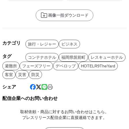
画像一括ダウンロード
カテゴリ
旅行・レジャー
ビジネス
タグ
コンテナホテル
福岡県筑前町
レスキューホテル
避難所
フェーズフリー
デベロップ
HOTELR9TheYard
客室
災害
防災
シェア
配信企業へのお問い合わせ
取材依頼・商品に対するお問い合わせはこちら。
プレスリリース配信企業に直接連絡できます。