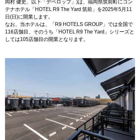
岡村 健史、以下「デベロップ」)は、福岡県筑前町にコン
テナホテル「HOTEL R9 The Yard 筑前」を2025年5月11
日(日)に開業します。
なお、当ホテルは、「R9 HOTELS GROUP」では全国で
116店舗目、そのうち「HOTEL R9 The Yard」シリーズと
しては105店舗目の開業となります。