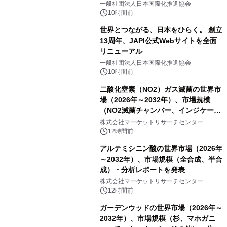
をリリース
一般社団法人日本国際化推進協会
10時間前
世界とつながる、日本をひらく。 創立
13周年、JAPI公式Webサイトを全面
リニューアル
一般社団法人日本国際化推進協会
10時間前
二酸化窒素（NO2）ガス滅菌の世界市
場（2026年～2032年）、市場規模
（NO2滅菌チャンバー、インジケータ
ーおよびモニタリングシステム、その
株式会社マーケットリサーチセンター
他）・分析レポートを発表
12時間前
アルテミシニン酸の世界市場（2026年
～2032年）、市場規模（全合成、半合
成）・分析レポートを発表
株式会社マーケットリサーチセンター
12時間前
ガーデンウッドの世界市場（2026年～
2032年）、市場規模（杉、マホガニ