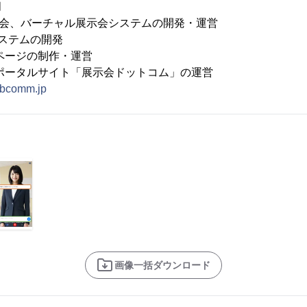
月
示会、バーチャル展示会システムの開発・運営
テムの開発
ジの制作・運営
サイト「展示会ドットコム」の運営
lobcomm.jp
画像一括ダウンロード