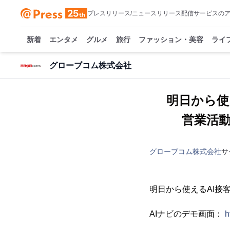
プレスリリース/ニュースリリース配信サービスの
新着
エンタメ
グルメ
旅行
ファッション・美容
ライ
グローブコム株式会社
明日から使
営業活
グローブコム株式会社
サ
明日から使えるAI接
AIナビのデモ画面：
h