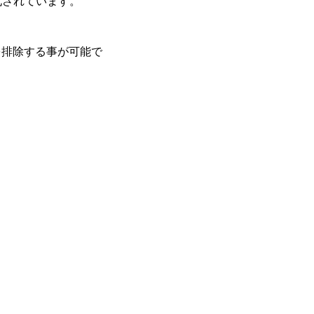
最適化されています。
を排除する事が可能で