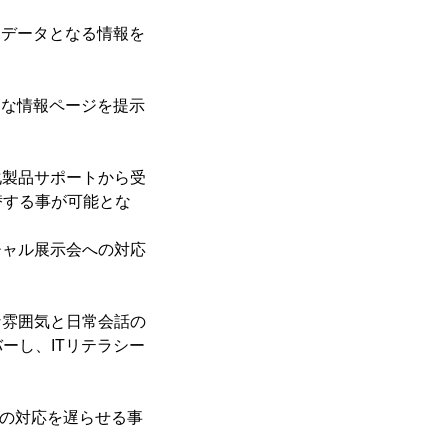
習データとなる情報を
切な情報ページを提示
化製品サポートから受
替する事が可能とな
チャル展示会への対応
な雰囲気と日常会話の
ーし、ITリテラシー
様の対応を遅らせる事