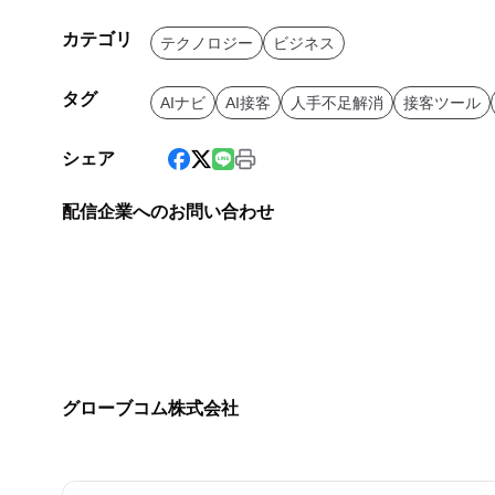
カテゴリ
テクノロジー
ビジネス
タグ
AIナビ
AI接客
人手不足解消
接客ツール
シェア
配信企業へのお問い合わせ
グローブコム株式会社