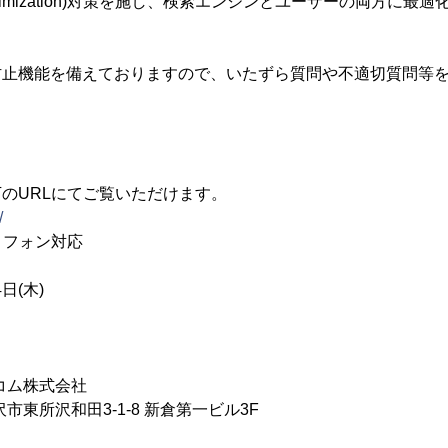
 Optimization)対策を施し、検索エンジンとユーザーの両方に
防止機能を備えておりますので、いたずら質問や不適切質問等
下のURLにてご覧いただけます。
/
トフォン対応
日(木)
コム株式会社
市東所沢和田3-1-8 新倉第一ビル3F