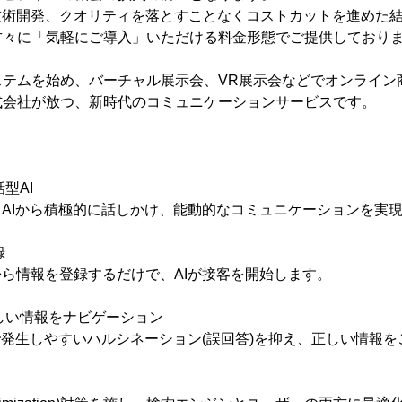
技術開発、クオリティを落とすことなくコストカットを進めた
方々に「気軽にご導入」いただける料金形態でご提供しており
ステムを始め、バーチャル展示会、VR展示会などでオンライン
式会社が放つ、新時代のコミュニケーションサービスです。
】
型AI
、AIから積極的に話しかけ、能動的なコミュニケーションを実
録
から情報を登録するだけで、AIが接客を開始します。
正しい情報をナビゲーション
答で発生しやすいハルシネーション(誤回答)を抑え、正しい情報