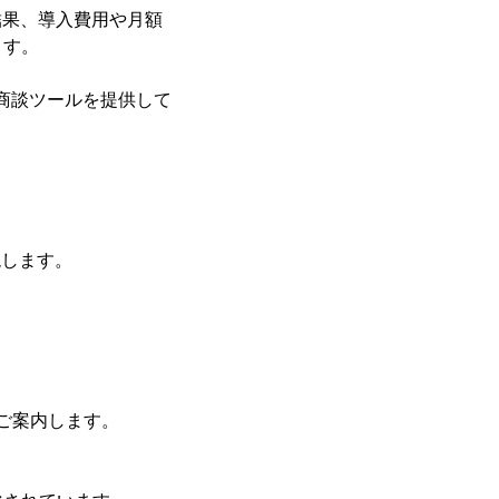
結果、導入費用や月額
ます。
商談ツールを提供して
現します。
をご案内します。