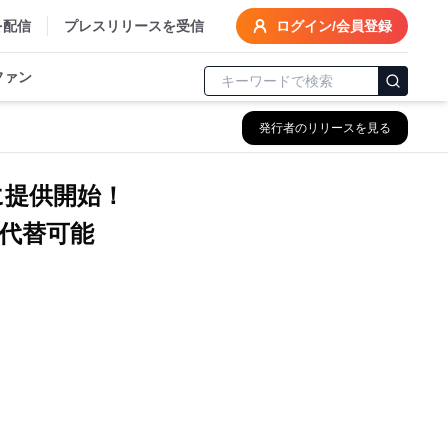
を配信
プレスリリースを受信
ログイン/会員登録
ファン
発行者のリリースを見る
に提供開始！
代替可能