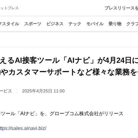
プレスリリース
アットプレス
フスタイル
スポーツ
ビジネス
テック
モバイル
乗り物
クラ
えるAI接客ツール「AIナビ」が4月24日
動やカスタマーサポートなど様々な業務を
ービス
2025年4月25日 11:00
客ツール「AIナビ」を、グローブコム株式会社がリリース
ttps://sales.ainavi.biz/