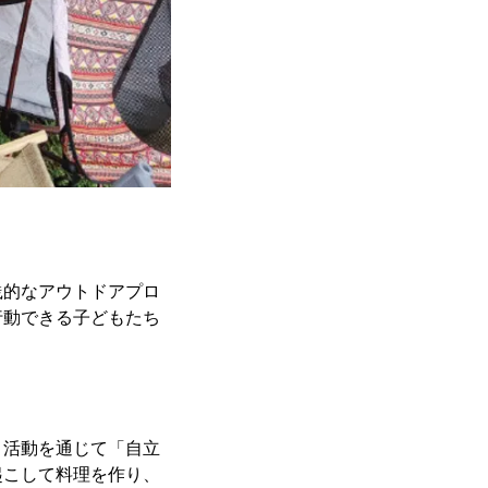
践的なアウトドアプロ
行動できる子どもたち
ロ活動を通じて「自立
起こして料理を作り、