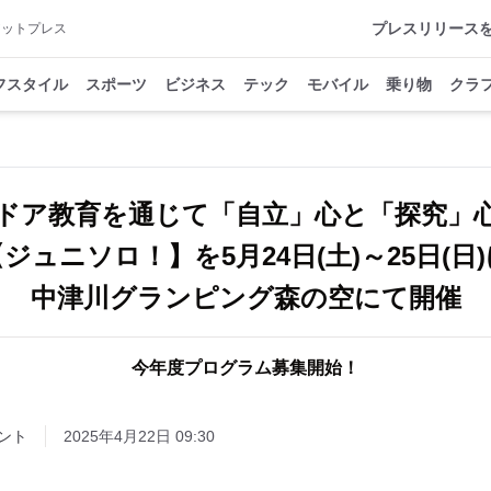
プレスリリース
アットプレス
フスタイル
スポーツ
ビジネス
テック
モバイル
乗り物
クラ
ドア教育を通じて「自立」心と「探究」
ジュニソロ！】を5月24日(土)～25日(日
中津川グランピング森の空にて開催
今年度プログラム募集開始！
ント
2025年4月22日 09:30