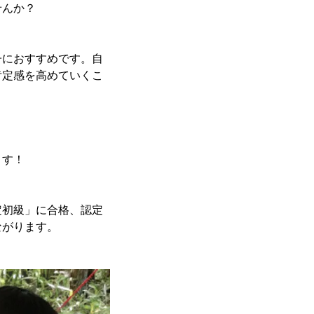
せんか？
子におすすめです。自
肯定感を高めていくこ
ます！
定初級」に合格、認定
ながります。