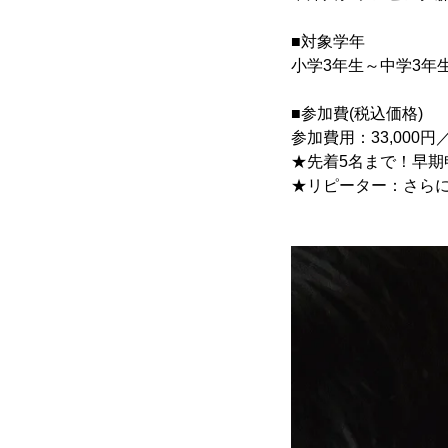
■対象学年
小学3年生～中学3年
■参加費(税込価格)
参加費用：33,000円
★先着5名まで！早期申
★リピーター：さらに5,