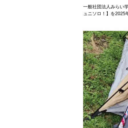
一般社団法人みらい
ュニソロ！】を2025