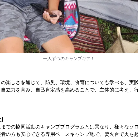
一人ずつのキャンプギア！
】
アの楽しさを通じて、防災、環境、食育についても学べる、実
。自立力を育み、自己肯定感を高めることで、主体的に考え、
徴】
れまでの協同活動のキャンププログラムとは異なり、様々なソ
護者の方も安心できる専用ベースキャンプ地で、焚火台で火を