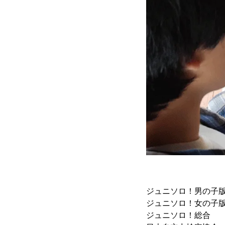
ジュニソロ！男の子
ジュニソロ！女の子
ジュニソロ！総合