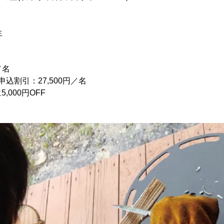
生
／名
込割引：27,500円／名
000円OFF