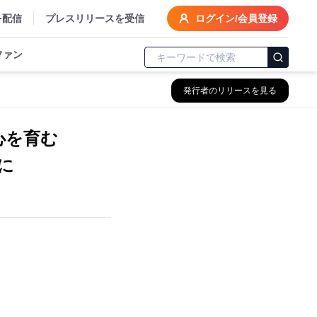
を配信
プレスリリースを受信
ログイン/会員登録
ファン
発行者のリリースを見る
心を育む
)に