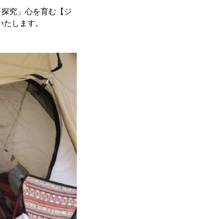
「探究」心を育む【ジ
催いたします。