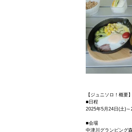
【ジュニソロ！概要
■日程
2025年5月24日(土)～
■会場
中津川グランピング森の