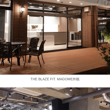
THE BLAZE FIT. MAGOME外観