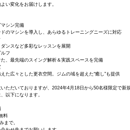
地よい変化をお届けします。
グマシン完備
ンドのマシンを導入し、あらゆるトレーニングニーズに対応
オ
、ダンスなど多彩なレッスンを展開
ゴルフ
けた、最先端のスイング解析＆実践スペースを完備
室
えた広々とした更衣空間。ジムの域を超えた“癒し”も提供
いただいておりますが、2024年4月18日から50名様限定で
は、以下になります。
料
→無料
込みまで。
い合わせ先までお願いします。