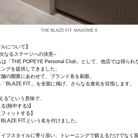
THE BLAZE FIT. MAGOME 8
アルについて】
次なるステージへの決意--
「THE POPEYE Personal Club」として、他店では得
ニングを提供してきました。
店舗の開業にあわせて、ブランド名を刷新。
BLAZE FIT.」を全面に掲げ、さらなる進化を目指します。
燃える”という意味で、
る(熱中する)】
にフィットする】
LAZE FIT.という名を付けました。
ライフスタイルに寄り添い、トレーニングで鍛えるだけでなく