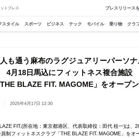
プレスリリース
アットプレス
フスタイル
スポーツ
ビジネス
テック
モバイル
乗り物
クラ
名人も通う麻布のラグジュアリーパーソナ
4月18日馬込にフィットネス複合施設
THE BLAZE FIT. MAGOME」をオープ
2025年4月17日 12:30
ZE FIT.(所在地：東京都港区、代表取締役：田代 桂一)は、20
制フィットネスクラブ「THE BLAZE FIT. MAGOME」を