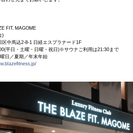
 FIT. MAGOME
)
区中馬込2-8-1 日経エスプラナード1F
2:00(平日・土曜・日曜・祝日)※サウナご利用は21:30まで
火曜日／夏期／年末年始
w.blazefitness.jp/