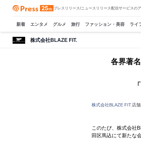
プレスリリース/ニュースリリース配信サービスの
新着
エンタメ
グルメ
旅行
ファッション・美容
ライ
株式会社BLAZE FIT.
各界著
「
株式会社BLAZE FIT.
店舗
このたび、株式会社BLA
田区馬込にて新たな会員