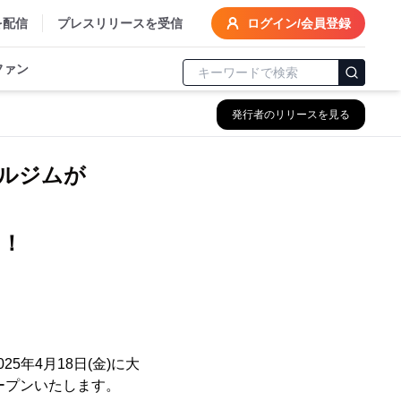
を配信
プレスリリースを受信
ログイン/会員登録
ファン
発行者のリリースを見る
ルジムが
ン！
25年4月18日(金)に大
オープンいたします。