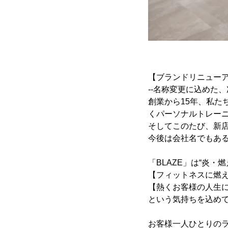
【ブランドリニュー
--名称変更に込めた、
創業から15年、私たちは
くパーソナルトレー
そしてこのたび、新
今後は会社名でもある「
「BLAZE」は“炎・
【フィットネスに燃え
【熱くお客様の人生
という気持ちを込めてB
お客様一人ひとりの