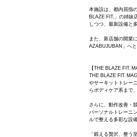
本施設は、都内屈指のラグ
BLAZE FIT.
しつつ、最新設備と
また、新店舗の開業にあわせ、
AZABUJUBAN
【THE BLAZE FI
THE BLAZE F
やサーキットトレー
らボディケア系まで
さらに、動作改善・
パーソナルトレーニ
ルで整える多彩な設
「鍛える贅沢、整う