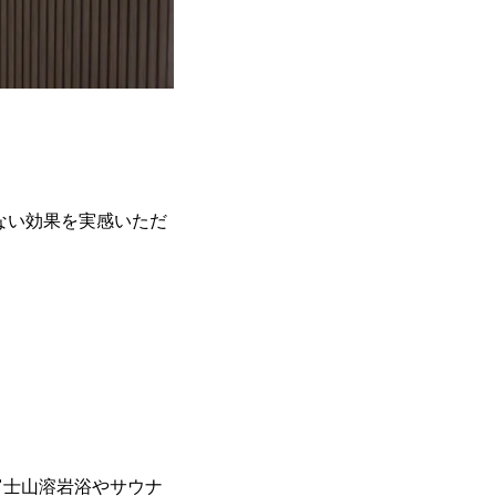
られない効果を実感いただ
富士山溶岩浴やサウナ