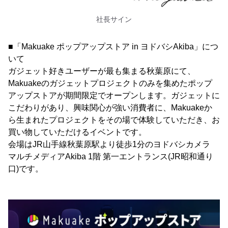
社長サイン
■「Makuake ポップアップストア in ヨドバシAkiba」につ
いて
ガジェット好きユーザーが最も集まる秋葉原にて、
Makuakeのガジェットプロジェクトのみを集めたポップ
アップストアが期間限定でオープンします。ガジェットに
こだわりがあり、興味関心が強い消費者に、Makuakeか
ら生まれたプロジェクトをその場で体験していただき、お
買い物していただけるイベントです。
会場はJR山手線秋葉原駅より徒歩1分のヨドバシカメラ
マルチメディアAkiba 1階 第一エントランス(JR昭和通り
口)です。