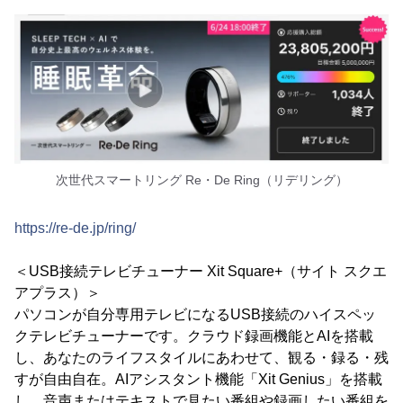
次世代スマートリング Re・De Ring（リデリング）
https://re-de.jp/ring/
＜USB接続テレビチューナー Xit Square+（サイト スクエ
アプラス）＞
パソコンが自分専用テレビになるUSB接続のハイスペッ
クテレビチューナーです。クラウド録画機能とAIを搭載
し、あなたのライフスタイルにあわせて、観る・録る・残
すが自由自在。AIアシスタント機能「Xit Genius」を搭載
し、音声またはテキストで見たい番組や録画したい番組を