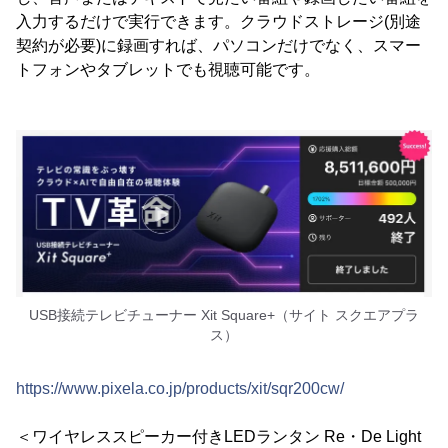
入力するだけで実行できます。クラウドストレージ(別途
契約が必要)に録画すれば、パソコンだけでなく、スマー
トフォンやタブレットでも視聴可能です。
USB接続テレビチューナー Xit Square+（サイト スクエアプラ
ス）
https://www.pixela.co.jp/products/xit/sqr200cw/
＜ワイヤレススピーカー付きLEDランタン Re・De Light