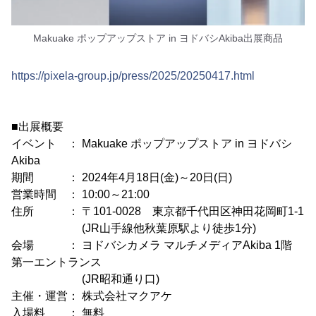
Makuake ポップアップストア in ヨドバシAkiba出展商品
https://pixela-group.jp/press/2025/20250417.html
■出展概要
イベント ： Makuake ポップアップストア in ヨドバシ
Akiba
期間 ： 2024年4月18日(金)～20日(日)
営業時間 ： 10:00～21:00
住所 ： 〒101-0028 東京都千代田区神田花岡町1-1
(JR山手線他秋葉原駅より徒歩1分)
会場 ： ヨドバシカメラ マルチメディアAkiba 1階
第一エントランス
(JR昭和通り口)
主催・運営： 株式会社マクアケ
入場料 ： 無料