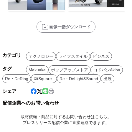
画像一括ダウンロード
カテゴリ
テクノロジー
ライフスタイル
ビジネス
タグ
Makuake
ポップアップストア
ヨドバシAkiba
Re・DeRing
XitSquare+
Re・DeLight&Sound
出展
シェア
配信企業へのお問い合わせ
取材依頼・商品に対するお問い合わせはこちら。
プレスリリース配信企業に直接連絡できます。