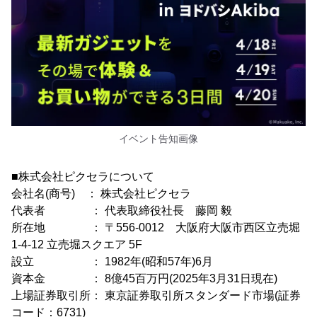
イベント告知画像
■株式会社ピクセラについて
会社名(商号) ： 株式会社ピクセラ
代表者 ： 代表取締役社長 藤岡 毅
所在地 ： 〒556-0012 大阪府大阪市西区立売堀
1-4-12 立売堀スクエア 5F
設立 ： 1982年(昭和57年)6月
資本金 ： 8億45百万円(2025年3月31日現在)
上場証券取引所： 東京証券取引所スタンダード市場(証券
コード：6731)