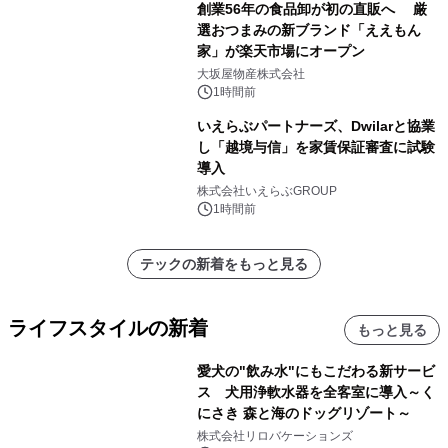
創業56年の食品卸が初の直販へ 厳
選おつまみの新ブランド「ええもん
家」が楽天市場にオープン
大坂屋物産株式会社
1時間前
いえらぶパートナーズ、Dwilarと協業
し「越境与信」を家賃保証審査に試験
導入
株式会社いえらぶGROUP
1時間前
テックの新着をもっと見る
ライフスタイルの新着
もっと見る
愛犬の"飲み水"にもこだわる新サービ
ス 犬用浄軟水器を全客室に導入～く
にさき 森と海のドッグリゾート～
株式会社リロバケーションズ