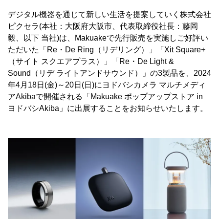
デジタル機器を通じて新しい生活を提案していく株式会社
ピクセラ(本社：大阪府大阪市、代表取締役社長：藤岡
毅、以下 当社)は、Makuakeで先行販売を実施しご好評い
ただいた「Re・De Ring（リデリング）」「Xit Square+
（サイト スクエアプラス）」「Re・De Light &
Sound（リデ ライトアンドサウンド）」の3製品を、2024
年4月18日(金)～20日(日)にヨドバシカメラ マルチメディ
アAkibaで開催される「Makuake ポップアップストア in
ヨドバシAkiba」に出展することをお知らせいたします。