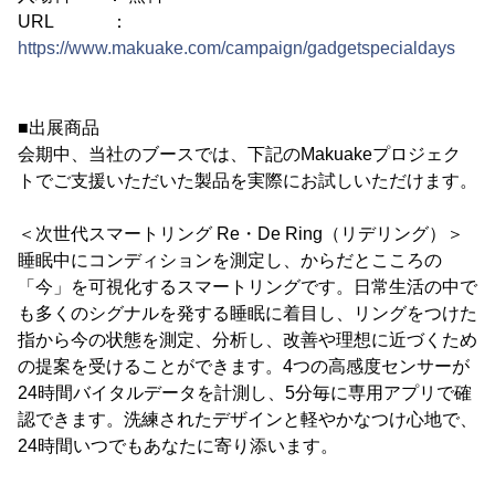
URL ：
https://www.makuake.com/campaign/gadgetspecialdays
■出展商品
会期中、当社のブースでは、下記のMakuakeプロジェク
トでご支援いただいた製品を実際にお試しいただけます。
＜次世代スマートリング Re・De Ring（リデリング）＞
睡眠中にコンディションを測定し、からだとこころの
「今」を可視化するスマートリングです。日常生活の中で
も多くのシグナルを発する睡眠に着目し、リングをつけた
指から今の状態を測定、分析し、改善や理想に近づくため
の提案を受けることができます。4つの高感度センサーが
24時間バイタルデータを計測し、5分毎に専用アプリで確
認できます。洗練されたデザインと軽やかなつけ心地で、
24時間いつでもあなたに寄り添います。