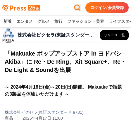
ログイン/会員登録
新着
エンタメ
グルメ
旅行
ファッション・美容
ライフスタ
株式会社ピクセラ(東証スタンダード 6731)
リリース一覧
「Makuake ポップアップストア in ヨドバシ
Akiba」に Re・De Ring、Xit Square+、Re・
De Light & Soundを出展
～ 2024年4月18日(金)～20日(日)開催。 Makuakeで話題
の3製品を体験いただけます ～
株式会社ピクセラ(東証スタンダード 6731)
商品
2025年4月17日 11:00