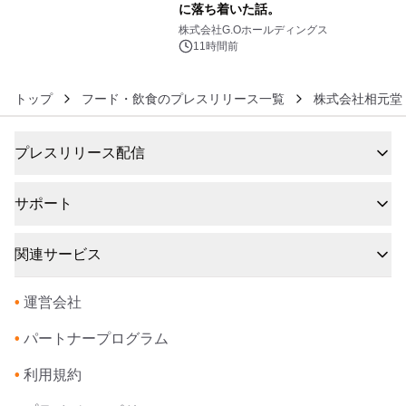
に落ち着いた話。
6
株式会社G.Oホールディングス
11時間前
トップ
フード・飲食のプレスリリース一覧
株式会社相元堂
プレスリリース配信
サポート
関連サービス
•
運営会社
•
パートナープログラム
•
利用規約