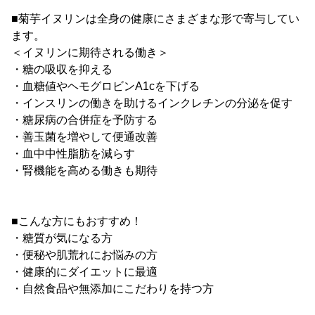
■菊芋イヌリンは全身の健康にさまざまな形で寄与してい
ます。
＜イヌリンに期待される働き＞
・糖の吸収を抑える
・血糖値やヘモグロビンA1cを下げる
・インスリンの働きを助けるインクレチンの分泌を促す
・糖尿病の合併症を予防する
・善玉菌を増やして便通改善
・血中中性脂肪を減らす
・腎機能を高める働きも期待
■こんな方にもおすすめ！
・糖質が気になる方
・便秘や肌荒れにお悩みの方
・健康的にダイエットに最適
・自然食品や無添加にこだわりを持つ方