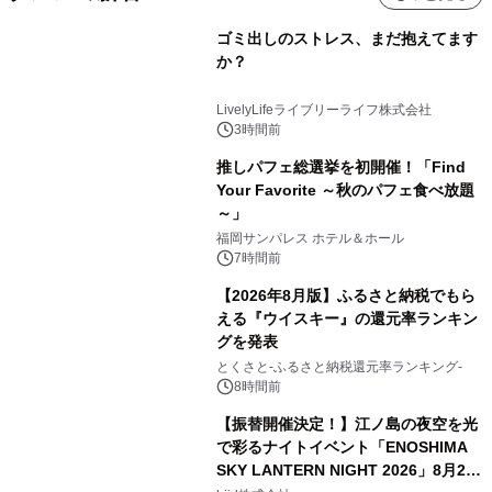
ゴミ出しのストレス、まだ抱えてます
か？
LivelyLifeライブリーライフ株式会社
3時間前
推しパフェ総選挙を初開催！「Find
Your Favorite ～秋のパフェ食べ放題
～」
福岡サンパレス ホテル＆ホール
7時間前
【2026年8月版】ふるさと納税でもら
える『ウイスキー』の還元率ランキン
グを発表
とくさと-ふるさと納税還元率ランキング-
8時間前
【振替開催決定！】江ノ島の夜空を光
で彩るナイトイベント「ENOSHIMA
SKY LANTERN NIGHT 2026」8月22