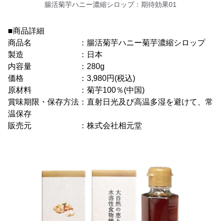
腸活菊芋ハニー濃縮シロップ：期待効果01
■商品詳細
商品名 ：腸活菊芋ハニー菊芋濃縮シロップ
製造 ：日本
内容量 ：280g
価格 ：3,980円(税込)
原材料 ：菊芋100％(中国)
賞味期限・保存方法：直射日光及び高温多湿を避けて、常
温保存
販売元 ：株式会社相元堂