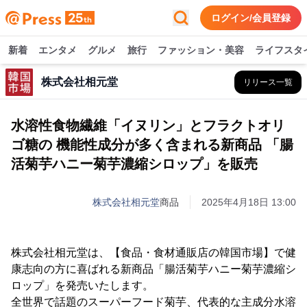
ログイン/会員登録
新着
エンタメ
グルメ
旅行
ファッション・美容
ライフスタ
株式会社相元堂
リリース一覧
水溶性食物繊維「イヌリン」とフラクトオリ
ゴ糖の 機能性成分が多く含まれる新商品 「腸
活菊芋ハニー菊芋濃縮シロップ」を販売
株式会社相元堂
商品
2025年4月18日 13:00
株式会社相元堂は、【食品・食材通販店の韓国市場】で健
康志向の方に喜ばれる新商品「腸活菊芋ハニー菊芋濃縮シ
ロップ」を発売いたします。
全世界で話題のスーパーフード菊芋、代表的な主成分水溶