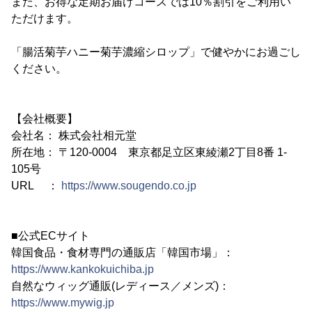
また、お得な定期お届けコースでは10％割引をご利用い
ただけます。
「腸活菊芋ハニー菊芋濃縮シロップ」で健やかにお過ごし
ください。
【会社概要】
会社名： 株式会社相元堂
所在地： 〒120-0004 東京都足立区東綾瀬2丁目8番 1-
105号
URL ：
https://www.sougendo.co.jp
■公式ECサイト
韓国食品・食材専門の通販店「韓国市場」：
https://www.kankokuichiba.jp
自然なウィッグ通販(レディース／メンズ)：
https://www.mywig.jp