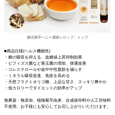
腸活菊芋ハニー濃縮シロップ：トップ
■商品仕様(ヘルス機能性)
・糖の吸収を抑える、血糖値上昇抑制効果
・ビフィズス菌など善玉菌の増加、便通改善
・コレステロールや血中中性脂肪を減らす
・ミネラル吸収促進、免疫を高める
・天然フラクトオリゴ糖、上品な甘さ、スッキリ爽やか
・低カロリーでダイエットの効率がアップ
無農薬・無添加、植物菊芋由来、合成保存料や人工甘味料
不使用、お子様にも安心してお召し上がりいただけます。