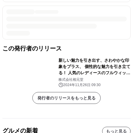
この発行者のリリース
新しい魅力を引き出す、さわやかな印
象をプラス、 個性的な魅力を引き立て
る！ 人気のレディースのフルウィッグ
がさらに進化！
株式会社相元堂
2024年11月26日 09:30
発行者のリリースをもっと見る
グルメの新着
もっと見る