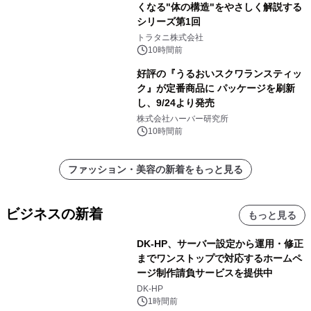
くなる"体の構造"をやさしく解説する
シリーズ第1回
トラタニ株式会社
10時間前
好評の『うるおいスクワランスティッ
ク』が定番商品に パッケージを刷新
し、9/24より発売
株式会社ハーバー研究所
10時間前
ファッション・美容の新着をもっと見る
ビジネスの新着
もっと見る
DK-HP、サーバー設定から運用・修正
までワンストップで対応するホームペ
ージ制作請負サービスを提供中
DK-HP
1時間前