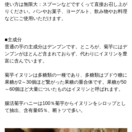
使い方は無限大：スプーンなどですくって直接お召し上が
りください。パンやお菓子、ヨーグルト、飲み物やお料理
などにご使用いただけます。
■主成分
普通の芋の主成分はデンプンです。ところが、菊芋にはデ
ンプンがほとんど含まれておらず、代わりにイヌリンを豊
富に含んでいます。
菊芋イヌリンは多糖類の一種であり、多糖類はブドウ糖に
果糖が2～30個ほど繋がった果糖の重合体です。果糖が50
～60個ほど大量についたものはイヌリンと呼ばれます。
腸活菊芋ハニーは100％菊芋からイヌリンをシロップとし
て抽出、含有量65％、断トツで多い。