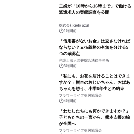
主婦が「10時から16時まで」で働ける
派遣求人の実態調査を公開
株式会社cielo azul
1時間前
「借用書がないお金」は返さなければ
ならない？支払義務の有無を分ける5
つの確認点
弁護士法人若井綜合法律事務所
3時間前
「私にも、お花を届けることはできま
すか？」熊本のおじいちゃん、おばあ
ちゃんを想う、小学6年生との約束
フラワーライフ振興協議会
4時間前
「わたしたちにも何かできますか？」
子どもたちの一言から、熊本支援の輪
が全国へ
フラワーライフ振興協議会