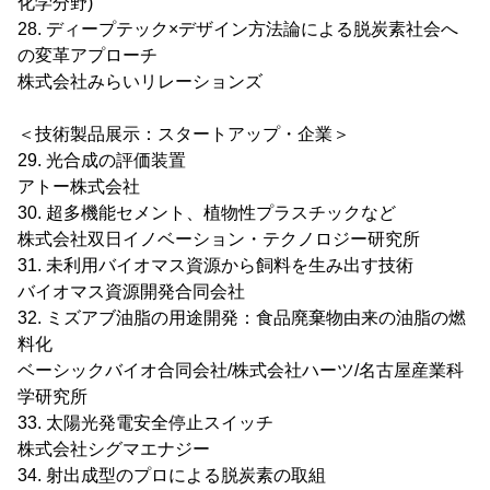
化学分野)
28. ディープテック×デザイン方法論による脱炭素社会へ
の変革アプローチ
株式会社みらいリレーションズ
＜技術製品展示：スタートアップ・企業＞
29. 光合成の評価装置
アトー株式会社
30. 超多機能セメント、植物性プラスチックなど
株式会社双日イノベーション・テクノロジー研究所
31. 未利用バイオマス資源から飼料を生み出す技術
バイオマス資源開発合同会社
32. ミズアブ油脂の用途開発：食品廃棄物由来の油脂の燃
料化
ベーシックバイオ合同会社/株式会社ハーツ/名古屋産業科
学研究所
33. 太陽光発電安全停止スイッチ
株式会社シグマエナジー
34. 射出成型のプロによる脱炭素の取組