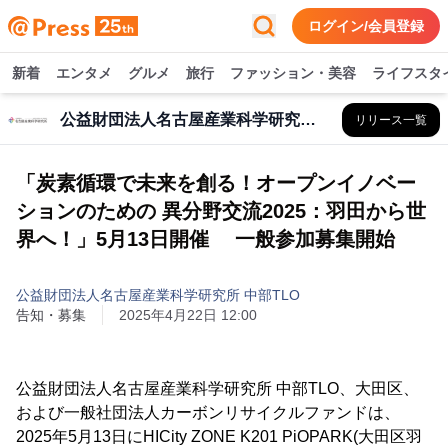
ログイン/会員登録
新着
エンタメ
グルメ
旅行
ファッション・美容
ライフスタ
公益財団法人名古屋産業科学研究所 中部TLO
リリース一覧
「炭素循環で未来を創る！オープンイノベー
ションのための 異分野交流2025：羽田から世
界へ！」5月13日開催 一般参加募集開始
公益財団法人名古屋産業科学研究所 中部TLO
告知・募集
2025年4月22日 12:00
公益財団法人名古屋産業科学研究所 中部TLO、大田区、
および一般社団法人カーボンリサイクルファンドは、
2025年5月13日にHICity ZONE K201 PiOPARK(大田区羽