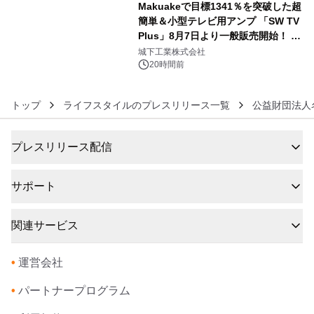
Makuakeで目標1341％を突破した超
簡単＆小型テレビ用アンプ 「SW TV
Plus」8月7日より一般販売開始！ ケ
6
ーブル1本つなぐだけ、テレビの音が
城下工業株式会社
ぐっと豊かに
20時間前
トップ
ライフスタイルのプレスリリース一覧
公益財団法人
プレスリリース配信
サポート
関連サービス
•
運営会社
•
パートナープログラム