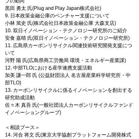
プの動向
黒田 勇太 氏(Plug and Play Japan株式会社)
9. 日本政策金融公庫のベンチャー支援について
小林 篤史 氏(株式会社日本政策金融公庫 大森支店)
10. 双日イノベーション・テクノロジー研究所のご紹介
安食 嘉晴 氏(双日イノベーション・テクノロジー研究所)
11. 広島県カーボンリサイクル関連技術研究開発支援につ
いて
河野 陽 氏(広島県商工労働局 環境・エネルギー産業課)
12. 中部TLOにおける産学連携支援活動
加美 謙一郎 氏 (公益財団法人 名古屋産業科学研究所・中
部TLO)
13. カーボンリサイクルに係るイノベーションを創出する
研究助成活動
佐々木 真吾 氏(一般社団法人カーボンリサイクルファンド
イノベーショングループ)
＜相談ブース＞
14. 河合 将文 氏(東京大学協創プラットフォーム開発株式