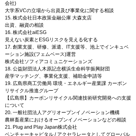
会社)
大学系VCの立場から出資及び事業化に関する相談
15. 株式会社日本政策金融公庫 大森支店
出資、融資の相談
16. 株式会社aiESG
見えない炭素とESGリスクを見える化する
17. 創業支援、研修、派遣、IT支援等、池上でインキュベ
ーション施設(フェムベース)運営
株式会社ソフィアコミュニケーションズ
18. 公益財団法人木原記念横浜生命科学振興財団
産学マッチング、事業化支援、補助金申請等
19. 広島県商工労働局 環境・エネルギー産業課 カーボン
リサイクル推進グループ
【広島県】カーボンリサイクル関連技術研究開発への支援
について
20. 一般社団法人アグリオープンイノベーション機構
農林畜産業におけるオープンイノベーションなどの相談
21. Plug and Play Japan株式会社
ベンチャーキャピタル / アクセラレータとしてグローバル