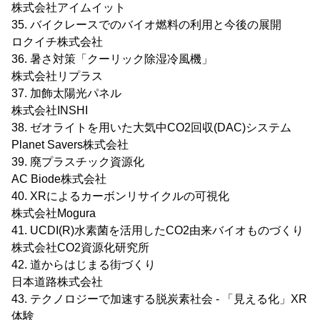
株式会社アイムイット
35. バイクレースでのバイオ燃料の利用と今後の展開
ロクイチ株式会社
36. 暑さ対策「クーリック除湿冷風機」
株式会社リプラス
37. 加飾太陽光パネル
株式会社INSHI
38. ゼオライトを用いた大気中CO2回収(DAC)システム
Planet Savers株式会社
39. 廃プラスチック資源化
AC Biode株式会社
40. XRによるカーボンリサイクルの可視化
株式会社Mogura
41. UCDI(R)水素菌を活用したCO2由来バイオものづくり
株式会社CO2資源化研究所
42. 道からはじまる街づくり
日本道路株式会社
43. テクノロジーで加速する脱炭素社会 - 「見える化」XR
体験