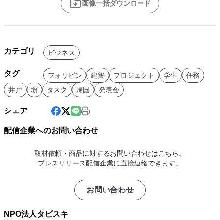
画像一括ダウンロード
カテゴリ
ビジネス
タグ
フォリピン
建築
プロジェクト
学生
任務
井戸
塀
タスク
帰国
発表会
シェア
配信企業へのお問い合わせ
取材依頼・商品に対するお問い合わせはこちら。
プレスリリース配信企業に直接連絡できます。
お問い合わせ
NPO法人タビスキ