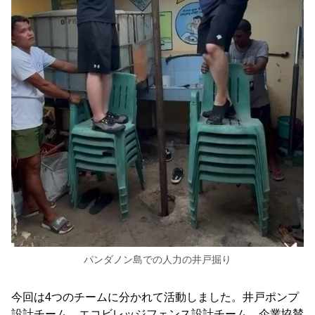
パンダノン島での人力の井戸掘り
今回は4つのチームに分かれて活動しました。井戸ポンプ
設計チーム、エコビレッジフェンス設計チーム、企業協賛