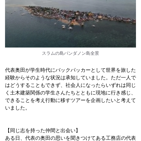
スラムの島パンダノン島全景
代表奥田が学生時代にバックパッカーとして世界を旅した
経験からそのような状況は承知していました。ただ一人で
はどうすることもできず、社会人になったらいずれは同じ
く土木建築関係の学生さんたちとともに現地に行き感じ、
できることを考え行動に移すツアーを企画したいと考えて
いました。
【同じ志を持った仲間と出会い】
ある日、代表の奥田の思いを聞きつけてある工務店の代表