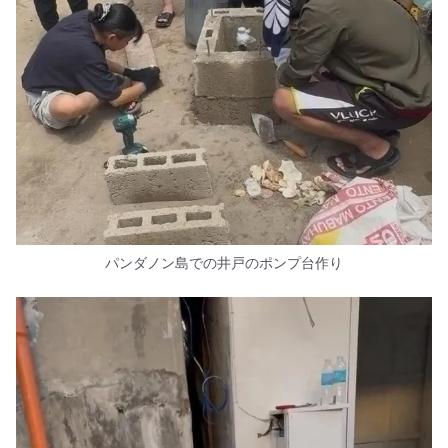
パンダノン島での井戸のポンプ台作り