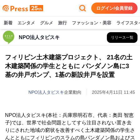
ログイン/会員登録
新着
エンタメ
グルメ
旅行
ファッション・美容
ライフスタ
NPO法人タビスキ
リリース一覧
フィリピン土木建築プロジェクト、 21名の土
木建築関係の学生とともに パンダノン島に3
基の井戸ポンプ、1基の新設井戸を設置
NPO法人タビスキ
企業動向
2025年4月11日 11:45
NPO法人タビスキ(本社：兵庫県明石市、代表：奥田 智恵
子)では、世界で社会問題としてすら注目されない置き去
りにされた地域の窮状を改善すべく土木建築関係の学生さ
んとともにフィリピンのスラムの島パンダノン島およびス