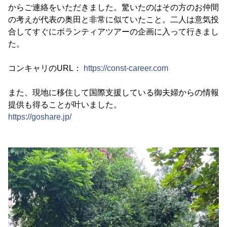
からご連絡をいただきました。驚いたのはその方のお仲間
の考えが代表の奥田と非常に似ていたこと。二人は意気投
合してすぐにボランティアツアーの企画に入って行きまし
た。
コンキャリのURL：
https://const-career.com
また、現地に移住して国際支援している御夫婦からの情報
提供も得ることが叶いました。
https://goshare.jp/