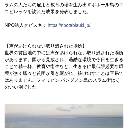
ラムの人たちの雇用と教育の場を生み出すボホール島のエ
コビレッジを訪れた成果を発表しました。
NPO法人タビスキ：
https://npotabisuki.jp/
【声があげられない取り残された場所】
世界の貧困地の中には声があげられない取り残された場所
があります。国から見放され、過酷な環境で今日を生きる
ことで精一杯。教育や衛生など、生きるに最低限必要な環
境が無く脈々と貧困が引き継がれ、抜け出すことは容易で
はありません。フィリピン パンダノン島のスラム街はそ
のいい例でした。