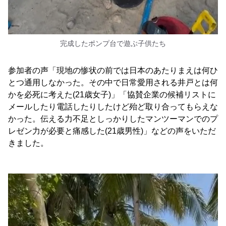
完成したポンプ台で遊ぶ子供たち
参加者の声「現地の惨状の前では日本のあたりまえは何ひ
とつ通用しなかった。その中で日常愛用される井戸とは何
かを必死に考えた(21歳女子)」「協賛企業の候補リストに
メールしたり電話したりしたけど殆ど取り合ってもらえな
かった。伝える力不足としっかりしたマンツーマンでのプ
レゼン力が必要と痛感した(21歳男性)」などの声をいただ
きました。