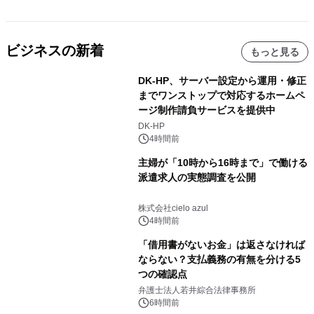
ビジネスの新着
もっと見る
DK-HP、サーバー設定から運用・修正
までワンストップで対応するホームペ
ージ制作請負サービスを提供中
DK-HP
4時間前
主婦が「10時から16時まで」で働ける
派遣求人の実態調査を公開
株式会社cielo azul
4時間前
「借用書がないお金」は返さなければ
ならない？支払義務の有無を分ける5
つの確認点
弁護士法人若井綜合法律事務所
6時間前