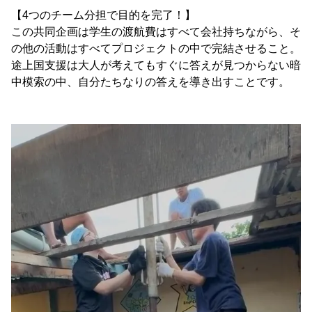
【4つのチーム分担で目的を完了！】
この共同企画は学生の渡航費はすべて会社持ちながら、そ
の他の活動はすべてプロジェクトの中で完結させること。
途上国支援は大人が考えてもすぐに答えが見つからない暗
中模索の中、自分たちなりの答えを導き出すことです。