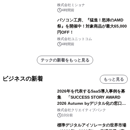
株式会社ミショナ
4時間前
パソコン工房、『猛進！怒涛のAMD
祭』を開催中！対象商品が最大65,000
円OFF！
株式会社ユニットコム
4時間前
テックの新着をもっと見る
ビジネスの新着
もっと見る
2026年を代表するSaaS導入事例を募
集 「SUCCESS STORY AWARD
2026 Autumn byデジタル化の窓口」
開催
株式会社クリエイティブバンク
10分前
標準デジタルアイソレータの世界市場