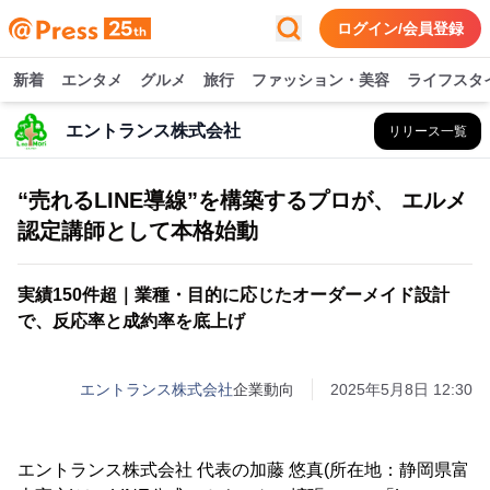
ログイン/会員登録
新着
エンタメ
グルメ
旅行
ファッション・美容
ライフスタ
エントランス株式会社
リリース一覧
“売れるLINE導線”を構築するプロが、 エルメ
認定講師として本格始動
実績150件超｜業種・目的に応じたオーダーメイド設計
で、反応率と成約率を底上げ
エントランス株式会社
企業動向
2025年5月8日 12:30
エントランス株式会社 代表の加藤 悠真(所在地：静岡県富