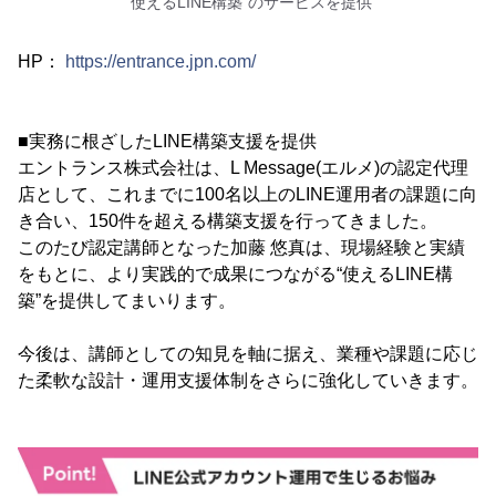
“使えるLINE構築”のサービスを提供
HP：
https://entrance.jpn.com/
■実務に根ざしたLINE構築支援を提供
エントランス株式会社は、L Message(エルメ)の認定代理
店として、これまでに100名以上のLINE運用者の課題に向
き合い、150件を超える構築支援を行ってきました。
このたび認定講師となった加藤 悠真は、現場経験と実績
をもとに、より実践的で成果につながる“使えるLINE構
築”を提供してまいります。
今後は、講師としての知見を軸に据え、業種や課題に応じ
た柔軟な設計・運用支援体制をさらに強化していきます。