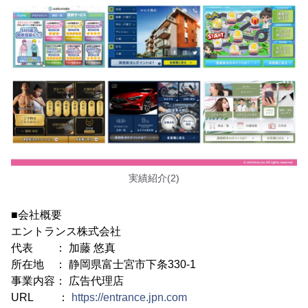
実績紹介(2)
■会社概要
エントランス株式会社
代表 ： 加藤 悠真
所在地 ： 静岡県富士宮市下条330-1
事業内容： 広告代理店
URL ：
https://entrance.jpn.com