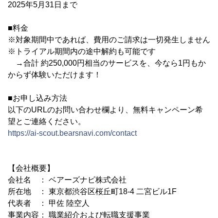
2025年5月31日まで
■料金
※対象期間中であれば、費用のご請求は一切発生しません
※トライアル期間内の途中解約も可能です
→合計 約250,000円相当のサービスを、今なら1円もか
からず体験いただけます！
■お申し込み方法
以下のURLのお問い合わせ欄より、無料キャンペーン希
望とご連絡ください。
https://ai-scout.bearsnavi.com/contact
【会社概要】
会社名 ： ベアーズナビ株式会社
所在地 ： 東京都渋谷区桜丘町18-4 二宮ビル1F
代表者 ： 甲佐 陸空人
事業内容： 職業紹介および転職支援事業