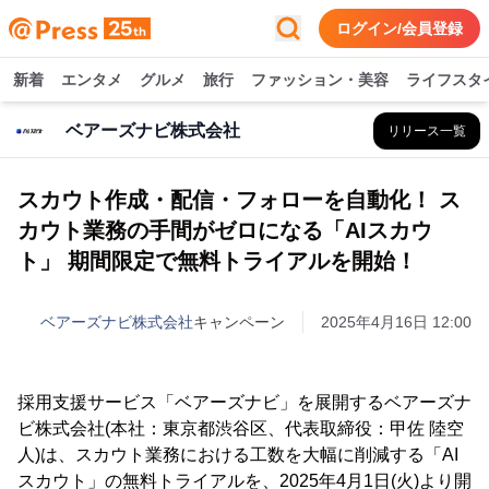
ログイン/会員登録
新着
エンタメ
グルメ
旅行
ファッション・美容
ライフスタ
ベアーズナビ株式会社
リリース一覧
スカウト作成・配信・フォローを自動化！ ス
カウト業務の手間がゼロになる「AIスカウ
ト」 期間限定で無料トライアルを開始！
ベアーズナビ株式会社
キャンペーン
2025年4月16日 12:00
採用支援サービス「ベアーズナビ」を展開するベアーズナ
ビ株式会社(本社：東京都渋谷区、代表取締役：甲佐 陸空
人)は、スカウト業務における工数を大幅に削減する「AI
スカウト」の無料トライアルを、2025年4月1日(火)より開