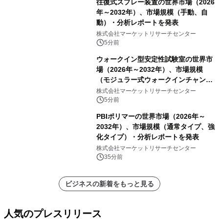
往復式スプレー装置の世界市場（2026
年～2032年）、市場規模（手動、自
動）・分析レポートを発表
株式会社マーケットリサーチセンター
5分前
ウォークイン型安定性試験室の世界市
場（2026年～2032年）、市場規模
（モジュラー式ウォークインチャンバ
ー、溶接式ウォークインチャンバ
株式会社マーケットリサーチセンター
ー）・分析レポートを発表
5分前
PBIポリマーの世界市場（2026年～
2032年）、市場規模（通常タイプ、強
化タイプ）・分析レポートを発表
株式会社マーケットリサーチセンター
35分前
ビジネスの新着をもっと見る
人気のプレスリリース