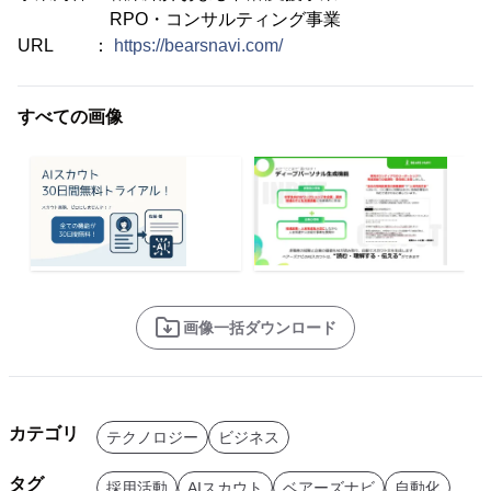
RPO・コンサルティング事業
URL ：
https://bearsnavi.com/
すべての画像
画像一括ダウンロード
カテゴリ
テクノロジー
ビジネス
タグ
採用活動
AIスカウト
ベアーズナビ
自動化