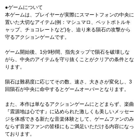
●ゲームについて
本ゲームは、プレイヤーが実際にスマートフォンの中央に
置いた大切なアイテム(例：マシュマロ、ペットボトルキ
ャップ、チョコレートなど)を、迫り来る隕石の攻撃から
守るアクションゲームです。
ゲーム開始後、1分9秒間、指先タップで隕石を破壊しな
がら、中央のアイテムを守り抜くことがクリアの条件とな
ります。
隕石は難易度に応じてその数、速さ、大きさが変化し、3
回隕石が中央に命中するとゲームオーバーとなります。
また、本作は単なるアクションゲームにとどまらず、楽曲
『震源地は心です』に込められた激しくも美しいメッセー
ジを体感できる新たな音楽体験として、ゲームファンのみ
ならず音楽ファンの皆様にもご満足いただける内容になっ
ております。