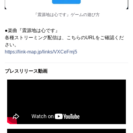
『震源地は心です』ゲームの遊び方
●楽曲『震源地は心です』
各種ストリーミング配信は、こちらのURLをご確認くだ
さい。
https://link-map.jp/links/VXCeFmj5
プレスリリース動画