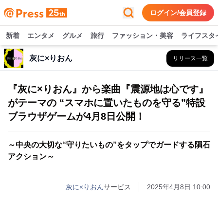
ログイン/会員登録
新着
エンタメ
グルメ
旅行
ファッション・美容
ライフスタ
灰に×りおん
リリース一覧
『灰に×りおん』から楽曲『震源地は心です』
がテーマの “スマホに置いたものを守る”特設
ブラウザゲームが4月8日公開！
～中央の大切な“守りたいもの”をタップでガードする隕石
アクション～
灰に×りおん
サービス
2025年4月8日 10:00