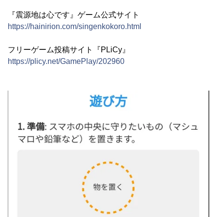
『震源地は心です』ゲーム公式サイト
https://hainirion.com/singenkokoro.html
フリーゲーム投稿サイト『PLiCy』
https://plicy.net/GamePlay/202960