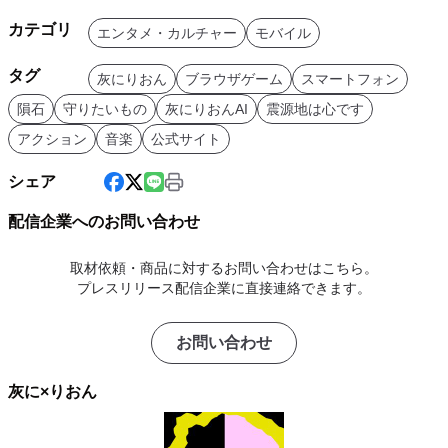
カテゴリ
エンタメ・カルチャー
モバイル
タグ
灰にりおん
ブラウザゲーム
スマートフォン
隕石
守りたいもの
灰にりおんAI
震源地は心です
アクション
音楽
公式サイト
シェア
配信企業へのお問い合わせ
取材依頼・商品に対するお問い合わせはこちら。
プレスリリース配信企業に直接連絡できます。
お問い合わせ
灰に×りおん