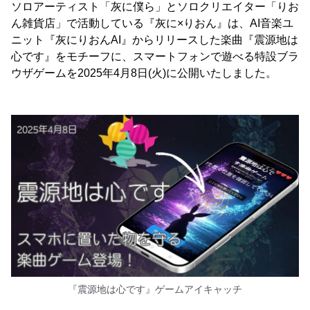
ソロアーティスト「灰に僕ら」とソロクリエイター「りお
ん雑貨店」で活動している『灰に×りおん』は、AI音楽ユ
ニット『灰にりおんAI』からリリースした楽曲『震源地は
心です』をモチーフに、スマートフォンで遊べる特設ブラ
ウザゲームを2025年4月8日(火)に公開いたしました。
『震源地は心です』ゲームアイキャッチ