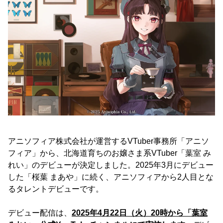
アニソフィア株式会社が運営するVTuber事務所「アニソ
フィア」から、北海道育ちのお嬢さま系VTuber「葉室 み
れい」のデビューが決定しました。2025年3月にデビュー
した「桜葉 まあや」に続く、アニソフィアから2人目とな
るタレントデビューです。
デビュー配信は、
2025年4月22日（火）20時から「葉室