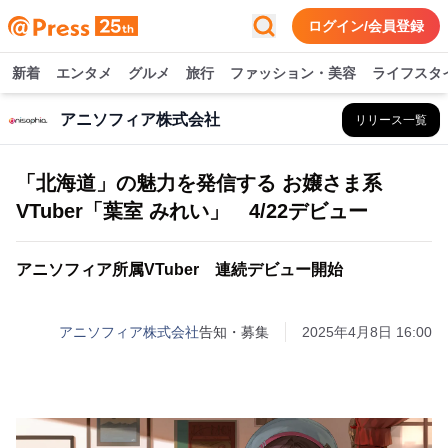
ログイン/会員登録
新着
エンタメ
グルメ
旅行
ファッション・美容
ライフスタ
アニソフィア株式会社
リリース一覧
「北海道」の魅力を発信する お嬢さま系
VTuber「葉室 みれい」 4/22デビュー
アニソフィア所属VTuber 連続デビュー開始
アニソフィア株式会社
告知・募集
2025年4月8日 16:00