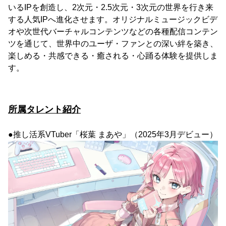
いるIPを創造し、2次元・2.5次元・3次元の世界を行き来
する人気IPへ進化させます。オリジナルミュージックビデ
オや次世代バーチャルコンテンツなどの各種配信コンテン
ツを通じて、世界中のユーザ・ファンとの深い絆を築き、
楽しめる・共感できる・癒される・心踊る体験を提供しま
す。
所属タレント紹介
●推し活系VTuber「桜葉 まあや」（2025年3月デビュー）