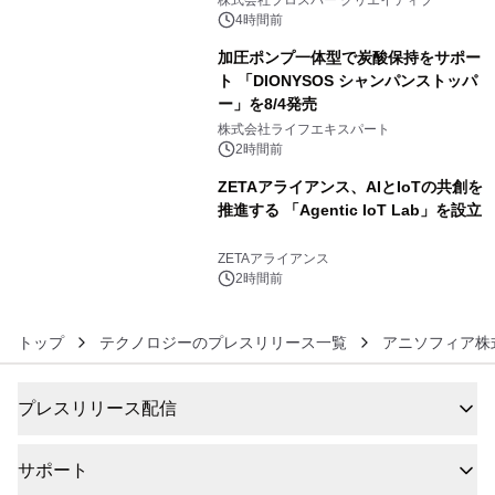
4時間前
加圧ポンプ一体型で炭酸保持をサポー
ト 「DIONYSOS シャンパンストッパ
ー」を8/4発売
5
株式会社ライフエキスパート
2時間前
ZETAアライアンス、AIとIoTの共創を
推進する 「Agentic IoT Lab」を設立
6
ZETAアライアンス
2時間前
トップ
テクノロジーのプレスリリース一覧
アニソフィア株
プレスリリース配信
サポート