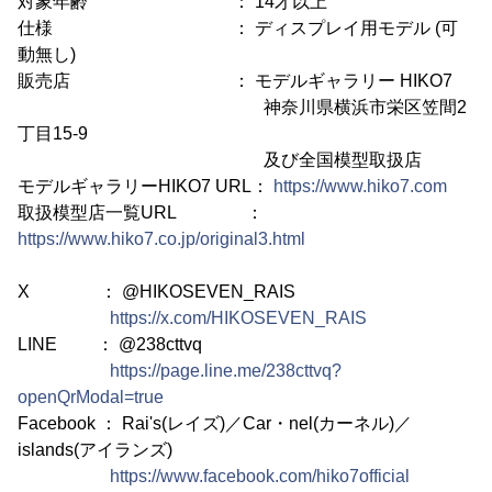
対象年齢 ： 14才以上
仕様 ： ディスプレイ用モデル (可
動無し)
販売店 ： モデルギャラリー HIKO7
神奈川県横浜市栄区笠間2
丁目15-9
及び全国模型取扱店
モデルギャラリーHIKO7 URL：
https://www.hiko7.com
取扱模型店一覧URL ：
https://www.hiko7.co.jp/original3.html
X ： @HIKOSEVEN_RAIS
https://x.com/HIKOSEVEN_RAIS
LINE ： @238cttvq
https://page.line.me/238cttvq?
openQrModal=true
Facebook ： Rai's(レイズ)／Car・nel(カーネル)／
islands(アイランズ)
https://www.facebook.com/hiko7official