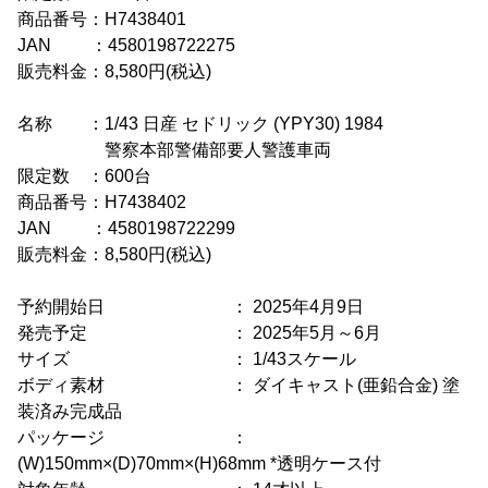
商品番号：H7438401
JAN ：4580198722275
販売料金：8,580円(税込)
名称 ：1/43 日産 セドリック (YPY30) 1984
警察本部警備部要人警護車両
限定数 ：600台
商品番号：H7438402
JAN ：4580198722299
販売料金：8,580円(税込)
予約開始日 ： 2025年4月9日
発売予定 ： 2025年5月～6月
サイズ ： 1/43スケール
ボディ素材 ： ダイキャスト(亜鉛合金) 塗
装済み完成品
パッケージ ：
(W)150mm×(D)70mm×(H)68mm *透明ケース付