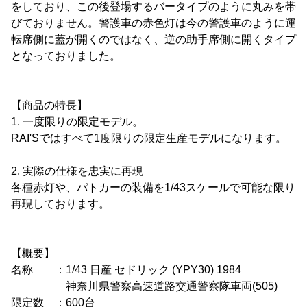
をしており、この後登場するバータイプのように丸みを帯
びておりません。警護車の赤色灯は今の警護車のように運
転席側に蓋が開くのではなく、逆の助手席側に開くタイプ
となっておりました。
【商品の特長】
1. 一度限りの限定モデル。
RAI'Sではすべて1度限りの限定生産モデルになります。
2. 実際の仕様を忠実に再現
各種赤灯や、パトカーの装備を1/43スケールで可能な限り
再現しております。
【概要】
名称 ：1/43 日産 セドリック (YPY30) 1984
神奈川県警察高速道路交通警察隊車両(505)
限定数 ：600台