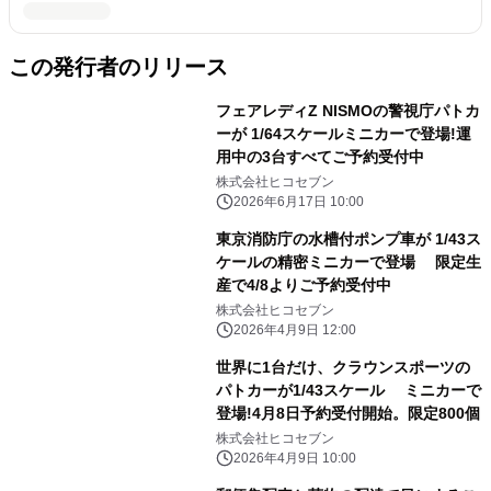
この発行者のリリース
フェアレディZ NISMOの警視庁パトカ
ーが 1/64スケールミニカーで登場!運
用中の3台すべてご予約受付中
株式会社ヒコセブン
2026年6月17日 10:00
東京消防庁の水槽付ポンプ車が 1/43ス
ケールの精密ミニカーで登場 限定生
産で4/8よりご予約受付中
株式会社ヒコセブン
2026年4月9日 12:00
世界に1台だけ、クラウンスポーツの
パトカーが1/43スケール ミニカーで
登場!4月8日予約受付開始。限定800個
株式会社ヒコセブン
2026年4月9日 10:00