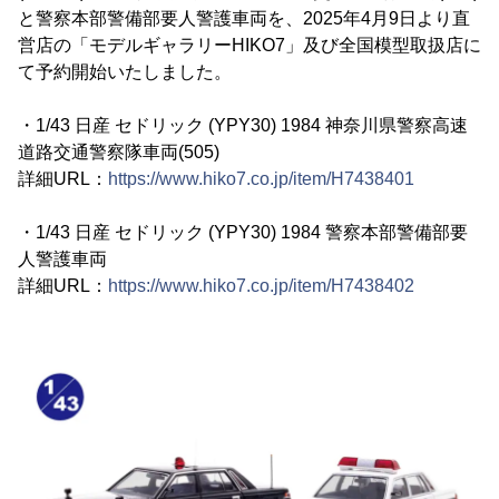
と警察本部警備部要人警護車両を、2025年4月9日より直
営店の「モデルギャラリーHIKO7」及び全国模型取扱店に
て予約開始いたしました。
・1/43 日産 セドリック (YPY30) 1984 神奈川県警察高速
道路交通警察隊車両(505)
詳細URL：
https://www.hiko7.co.jp/item/H7438401
・1/43 日産 セドリック (YPY30) 1984 警察本部警備部要
人警護車両
詳細URL：
https://www.hiko7.co.jp/item/H7438402