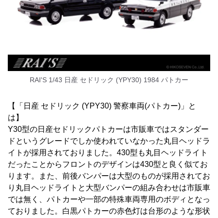
RAI'S 1/43 日産 セドリック (YPY30) 1984 パトカー
【「日産 セドリック (YPY30) 警察車両(パトカー)」と
は】
Y30型の日産セドリックパトカーは市販車ではスタンダー
ドというグレードでしか使われていなかった丸目ヘッドラ
イトが採用されておりました。430型も丸目ヘッドライト
だったことからフロントのデザインは430型と良く似てお
ります。また、前後バンパーは大型のものが採用されてお
り丸目ヘッドライトと大型バンパーの組み合わせは市販車
では無く、パトカーや一部の特殊車両専用のボディとなっ
ておりました。白黒パトカーの赤色灯は台形のような形状