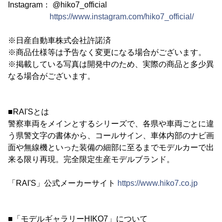
Instagram： @hiko7_official
https://www.instagram.com/hiko7_official/
※日産自動車株式会社許諾済
※商品仕様等は予告なく変更になる場合がございます。
※掲載している写真は開発中のため、実際の商品と多少異
なる場合がございます。
■RAI'Sとは
警察車両をメインとするシリーズで、各県や車両ごとに違
う県警文字の書体から、コールサイン、車体内部のナビ画
面や無線機といった装備の細部に至るまでモデルカーで出
来る限り再現。完全限定生産モデルブランド。
「RAI'S」公式メーカーサイト
https://www.hiko7.co.jp
■「モデルギャラリーHIKO7」について