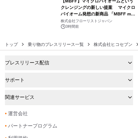
【MBFF】マイクロバイオームという
クレンジングの新しい提案 マイクロ
バイオーム発想の新商品 「MBFF mb
6
クレンジングPRO」を2026年8月6日
株式会社フローリストジャパン
発売
3時間前
トップ
乗り物のプレスリリース一覧
株式会社ヒコセブン
プレスリリース配信
サポート
関連サービス
•
運営会社
•
パートナープログラム