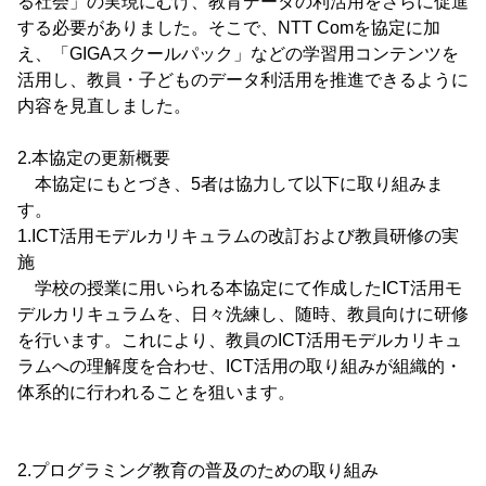
る社会」の実現にむけ、教育データの利活用をさらに促進
する必要がありました。そこで、NTT Comを協定に加
え、「GIGAスクールパック」などの学習用コンテンツを
活用し、教員・子どものデータ利活用を推進できるように
内容を見直しました。
2.本協定の更新概要
本協定にもとづき、5者は協力して以下に取り組みま
す。
1.ICT活用モデルカリキュラムの改訂および教員研修の実
施
学校の授業に用いられる本協定にて作成したICT活用モ
デルカリキュラムを、日々洗練し、随時、教員向けに研修
を行います。これにより、教員のICT活用モデルカリキュ
ラムへの理解度を合わせ、ICT活用の取り組みが組織的・
体系的に行われることを狙います。
2.プログラミング教育の普及のための取り組み