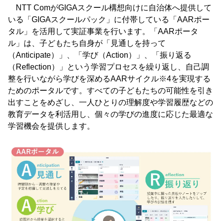
NTT ComがGIGAスクール構想向けに自治体へ提供して
いる「GIGAスクールパック」に付帯している「AARポー
タル」を活用して実証事業を行います。「AARポータ
ル」は、子どもたち自身が「見通しを持って
（Anticipate）」、「学び（Action）」、「振り返る
（Reflection）」という学習プロセスを繰り返し、自己調
整を行いながら学びを深めるAARサイクル※4を実現する
ためのポータルです。すべての子どもたちの可能性を引き
出すことをめざし、一人ひとりの理解度や学習履歴などの
教育データを利活用し、個々の学びの進度に応じた最適な
学習機会を提供します。