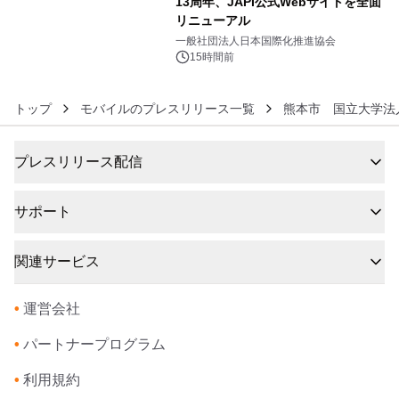
13周年、JAPI公式Webサイトを全面
リニューアル
6
一般社団法人日本国際化推進協会
15時間前
トップ
モバイルのプレスリリース一覧
熊本市 国立大学法
プレスリリース配信
サポート
関連サービス
•
運営会社
•
パートナープログラム
•
利用規約