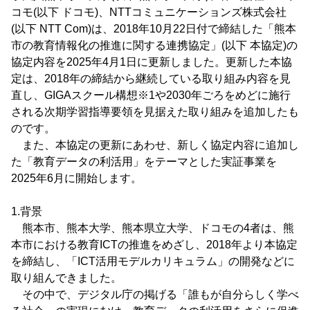
コモ(以下 ドコモ)、NTTコミュニケーションズ株式会社
(以下 NTT Com)は、2018年10月22日付で締結した「熊本
市の教育情報化の推進に関する連携協定」(以下 本協定)の
協定内容を2025年4月1日に更新しました。更新した本協
定は、2018年の締結から継続している取り組み内容を見
直し、GIGAスクール構想※1や2030年ごろをめどに施行
される次期学習指導要領を見据えた取り組みを追加したも
のです。
また、本協定の更新にあわせ、新しく協定内容に追加し
た「教育データの利活用」をテーマとした実証事業を
2025年6月に開始します。
1.背景
熊本市、熊本大学、熊本県立大学、ドコモの4者は、熊
本市における教育ICTの推進をめざし、2018年より本協定
を締結し、「ICT活用モデルカリキュラム」の開発などに
取り組んできました。
その中で、デジタル庁の掲げる「誰もが自分らしく学べ