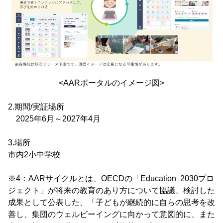
<AARポータルのイメージ図>
2.期間/実証場所
2025年6月～2027年4月
3.場所
市内2小中学校
※4：AARサイクルとは、OECDの「Education 2030プロ
ジェクト」が将来の教育のあり方について協議、検討した
成果として公表した、「子どもが継続的に自らの思考を改
善し、集団のウェルビーイングに向かって意図的に、また