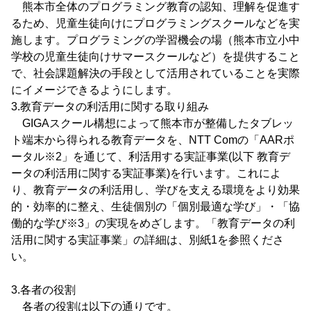
熊本市全体のプログラミング教育の認知、理解を促進す
るため、児童生徒向けにプログラミングスクールなどを実
施します。プログラミングの学習機会の場（熊本市立小中
学校の児童生徒向けサマースクールなど）を提供すること
で、社会課題解決の手段として活用されていることを実際
にイメージできるようにします。
3.教育データの利活用に関する取り組み
GIGAスクール構想によって熊本市が整備したタブレッ
ト端末から得られる教育データを、NTT Comの「AARポ
ータル※2」を通じて、利活用する実証事業(以下 教育デ
ータの利活用に関する実証事業)を行います。これによ
り、教育データの利活用し、学びを支える環境をより効果
的・効率的に整え、生徒個別の「個別最適な学び」・「協
働的な学び※3」の実現をめざします。「教育データの利
活用に関する実証事業」の詳細は、別紙1を参照くださ
い。
3.各者の役割
各者の役割は以下の通りです。