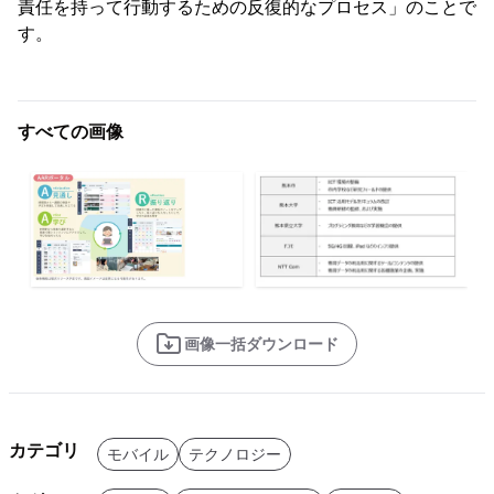
責任を持って行動するための反復的なプロセス」のことで
す。
すべての画像
画像一括ダウンロード
カテゴリ
モバイル
テクノロジー