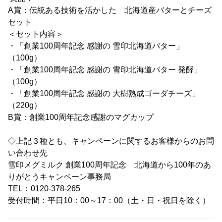
A賞：伝統ある技術を活かした 北海道産バターとチーズ
セット
＜セット内容＞
・「創業100周年記念 感謝の 雪印北海道バター」
（100g）
・「創業100周年記念 感謝の 雪印北海道バター 発酵」
（100g）
・「創業100周年記念 感謝の 大樹熟成ゴーダチーズ」
（220g）
B賞：創業100周年記念感謝のマグカップ
◇上記３種とも、キャンペーンに関するお客様からのお問
い合わせ先
雪印メグミルク 創業100周年記念 北海道から100年のあ
りがとうキャンペーン事務局
TEL：0120-378-265
受付時間：平日10：00～17：00（土・日・祝日を除く）