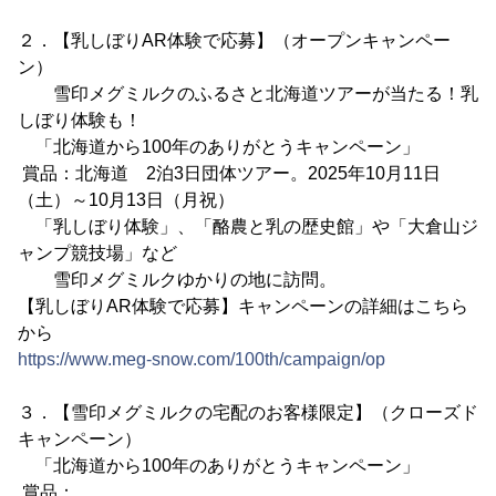
２．【乳しぼりAR体験で応募】（オープンキャンペー
ン）
雪印メグミルクのふるさと北海道ツアーが当たる！乳
しぼり体験も！
「北海道から100年のありがとうキャンペーン」
賞品：北海道 2泊3日団体ツアー。2025年10月11日
（土）～10月13日（月祝）
「乳しぼり体験」、「酪農と乳の歴史館」や「大倉山ジ
ャンプ競技場」など
雪印メグミルクゆかりの地に訪問。
【乳しぼりAR体験で応募】キャンペーンの詳細はこちら
から
https://www.meg-snow.com/100th/campaign/op
３．【雪印メグミルクの宅配のお客様限定】（クローズド
キャンペーン）
「北海道から100年のありがとうキャンペーン」
賞品：