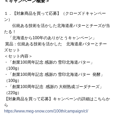
＜キャンペーン概要＞
１．【対象商品を買って応募】（クローズドキャンペー
ン）
伝統ある技術を活かした北海道産バターとチーズが当
たる！
「北海道から100年のありがとうキャンペーン」
賞品：伝統ある技術を活かした 北海道産バターとチー
ズセット
＜セット内容＞
・「創業100周年記念 感謝の 雪印北海道バター」
（100g）
・「創業100周年記念 感謝の 雪印北海道バター 発酵」
（100g）
・「創業100周年記念 感謝の 大樹熟成ゴーダチーズ」
（220g）
【対象商品を買って応募】キャンペーンの詳細はこちらか
ら
https://www.meg-snow.com/100th/campaign/cl/