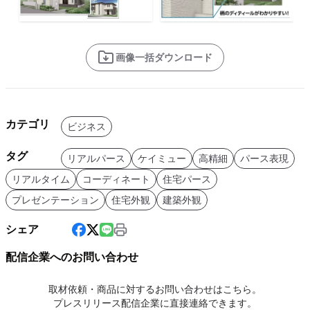
画像一括ダウンロード
カテゴリ
ビジネス
タグ
リアルパース
ケイミュー
高精細
パース表現
リアルタイム
コーディネート
住宅パース
プレゼンテーション
住宅外観
建築外観
シェア
配信企業へのお問い合わせ
取材依頼・商品に対するお問い合わせはこちら。
プレスリリース配信企業に直接連絡できます。