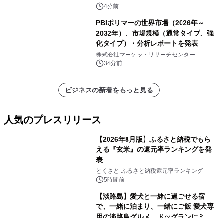
ー）・分析レポートを発表
4分前
PBIポリマーの世界市場（2026年～
2032年）、市場規模（通常タイプ、強
化タイプ）・分析レポートを発表
株式会社マーケットリサーチセンター
34分前
ビジネスの新着をもっと見る
人気のプレスリリース
【2026年8月版】ふるさと納税でもら
える『玄米』の還元率ランキングを発
表
1
とくさと-ふるさと納税還元率ランキング-
5時間前
【淡路島】愛犬と一緒に過ごせる宿
で、一緒に泊まり、一緒にご飯 愛犬専
用の淡路島グルメ、ドッグランにミニ