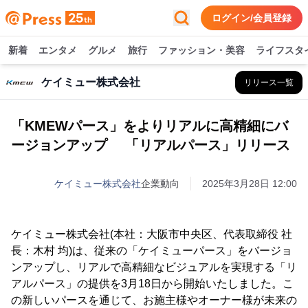
ログイン/会員登録
新着
エンタメ
グルメ
旅行
ファッション・美容
ライフスタ
ケイミュー株式会社
リリース一覧
「KMEWパース」をよりリアルに高精細にバ
ージョンアップ 「リアルパース」リリース
ケイミュー株式会社
企業動向
2025年3月28日 12:00
ケイミュー株式会社(本社：大阪市中央区、代表取締役 社
長：木村 均)は、従来の「ケイミューパース」をバージョ
ンアップし、リアルで高精細なビジュアルを実現する「リ
アルパース」の提供を3月18日から開始いたしました。こ
の新しいパースを通じて、お施主様やオーナー様が未来の