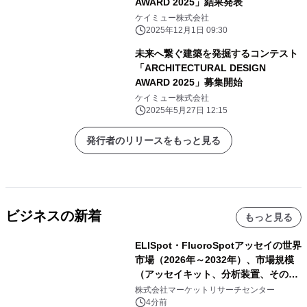
AWARD 2025」結果発表
ケイミュー株式会社
2025年12月1日 09:30
未来へ繋ぐ建築を発掘するコンテスト
「ARCHITECTURAL DESIGN
AWARD 2025」募集開始
ケイミュー株式会社
2025年5月27日 12:15
発行者のリリースをもっと見る
ビジネスの新着
もっと見る
ELISpot・FluoroSpotアッセイの世界
市場（2026年～2032年）、市場規模
（アッセイキット、分析装置、その
他）・分析レポートを発表
株式会社マーケットリサーチセンター
4分前