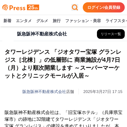
ログイン/会員登録
新着
エンタメ
グルメ
旅行
ファッション・美容
ライフスタ
阪急阪神不動産株式会社
リリース一覧
タワーレジデンス 「ジオタワー宝塚 グランレ
ジス［北棟］」の低層部に 商業施設が4月7日
（月）より順次開業します ～スーパーマーケ
ットとクリニックモールが入居～
阪急阪神不動産株式会社
店舗
2025年3月27日 17:15
阪急阪神不動産株式会社は、「旧宝塚ホテル」（兵庫県宝
塚市）の跡地に32階建てタワーレジデンス「ジオタワー
宝塚 グランレジス」の建設を進めてまいりましたが、本