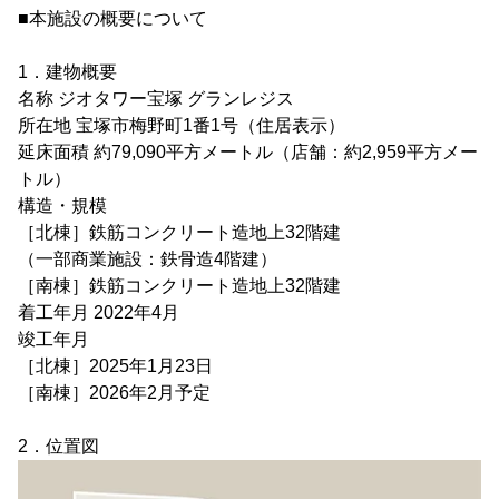
■本施設の概要について
1．建物概要
名称 ジオタワー宝塚 グランレジス
所在地 宝塚市梅野町1番1号（住居表示）
延床面積 約79,090平方メートル（店舗：約2,959平方メー
トル）
構造・規模
［北棟］鉄筋コンクリート造地上32階建
（一部商業施設：鉄骨造4階建）
［南棟］鉄筋コンクリート造地上32階建
着工年月 2022年4月
竣工年月
［北棟］2025年1月23日
［南棟］2026年2月予定
2．位置図