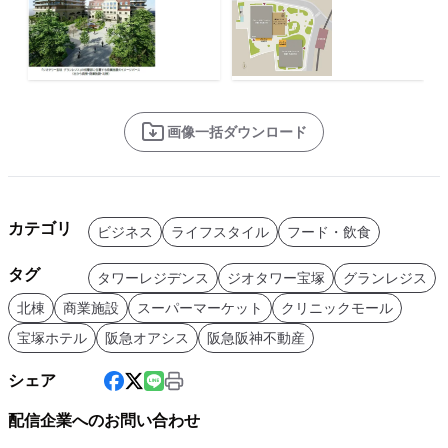
画像一括ダウンロード
カテゴリ
ビジネス
ライフスタイル
フード・飲食
タグ
タワーレジデンス
ジオタワー宝塚
グランレジス
北棟
商業施設
スーパーマーケット
クリニックモール
宝塚ホテル
阪急オアシス
阪急阪神不動産
シェア
配信企業へのお問い合わせ