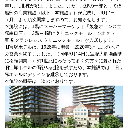
年1月に北棟が竣工しました。また、北棟の一部として低
層部の商業施設（以下「本施設」）が完成し、4月7日
（月）より順次開業しますので、お知らせします。
本施設には、1階にスーパーマーケット「阪急オアシス宝
塚南口店」、2階～4階にクリニックモール「ジオタワー
宝塚 グランレジス クリニックモール」が入居します。
旧宝塚ホテルは、1926年に開業し2020年3月にこの地で
の営業を終了しました。（同年5月14日に宝塚大劇場西隣
に移転開業。）約1世紀にわたって多くの方々に愛された
旧宝塚ホテルの面影や記憶を残すため、本施設では、旧宝
塚ホテルのデザインを継承しております。
本施設の概要は、次のとおりです。