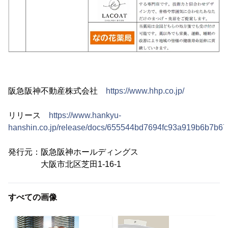
阪急阪神不動産株式会社
https://www.hhp.co.jp/
リリース
https://www.hankyu-
hanshin.co.jp/release/docs/655544bd7694fc93a919b6b7b67
発行元：阪急阪神ホールディングス
大阪市北区芝田1-16-1
すべての画像