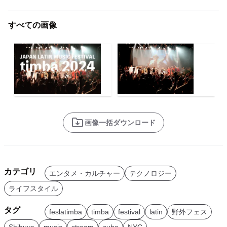
すべての画像
画像一括ダウンロード
カテゴリ
エンタメ・カルチャー
テクノロジー
ライフスタイル
タグ
feslatimba
timba
festival
latin
野外フェス