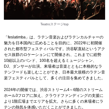
Teatroステージtop
「feslatimba」は、ラテン音楽およびラテンカルチャーの
魅力を日本国内に広めることを目的に、2022年に初開催
された都市型フェスティバルです。渋谷駅直結というアク
セス抜群のロケーションにて開催され、これまでに総勢
10組以上のバンド、100名を超えるミュージシャン、
DJ、ダンサーが出演。来場者は音楽とともに本格的なラ
テンフードも楽しむことができ、日本最大規模のラテン音
楽フェスティバルとして、多くの注目を集めてきました。
2024年の開催では、渋谷ストリーム4～6階のストリーム
ホール3フロアに加え、クラウドファンディングの支援に
より1階広場までエリアを拡大。さらに多くの来場者にラ
テンの熱気を体感いただくことができました。