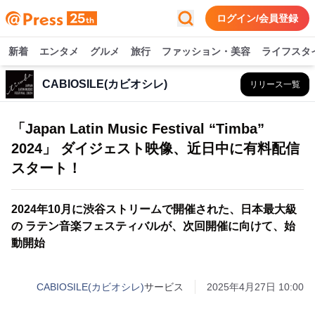
ログイン/会員登録
新着
エンタメ
グルメ
旅行
ファッション・美容
ライフスタ
CABIOSILE(カビオシレ)
リリース一覧
「Japan Latin Music Festival “Timba”
2024」 ダイジェスト映像、近日中に有料配信
スタート！
2024年10月に渋谷ストリームで開催された、日本最大級
の ラテン音楽フェスティバルが、次回開催に向けて、始
動開始
CABIOSILE(カビオシレ)
サービス
2025年4月27日 10:00