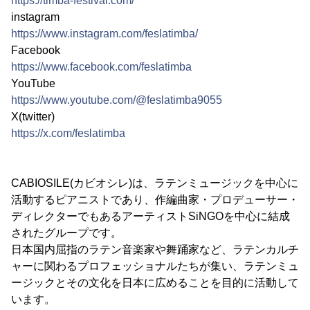
https://timba-festival.com/
instagram
https://www.instagram.com/feslatimba/
Facebook
https://www.facebook.com/feslatimba
YouTube
https://www.youtube.com/@feslatimba9055
X(twitter)
https://x.com/feslatimba
CABIOSILE(カビオシレ)は、ラテンミュージックを中心に
活動するピアニストであり、作編曲家・プロデューサー・
ディレクターでもあるアーティストSiNGOを中心に結成
されたグループです。
日本国内屈指のラテン音楽家や舞踊家など、ラテンカルチ
ャーに関わるプロフェッショナルたちが集い、ラテンミュ
ージックとその文化を日本に広めることを目的に活動して
います。