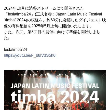
2024年10月に渋谷ストリームにて開催された
「feslatimba'24」(正式名称：Japan Latin Music Festival
“timba” 2024)の模様を、約60分に凝縮したダイジェスト映
像の有料配信を2025年5月上旬に開始いたします。
また、次回、第3回目の開催に向けて準備を開始しまし
た。
feslatimba'24
https://youtu.be/F_b8lV3S5h0