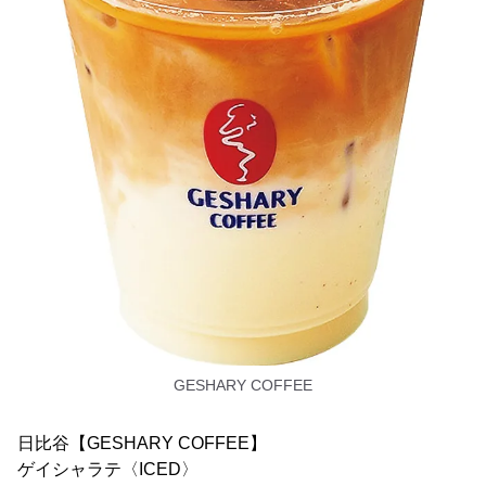
GESHARY COFFEE
日比谷【GESHARY COFFEE】
ゲイシャラテ〈ICED〉