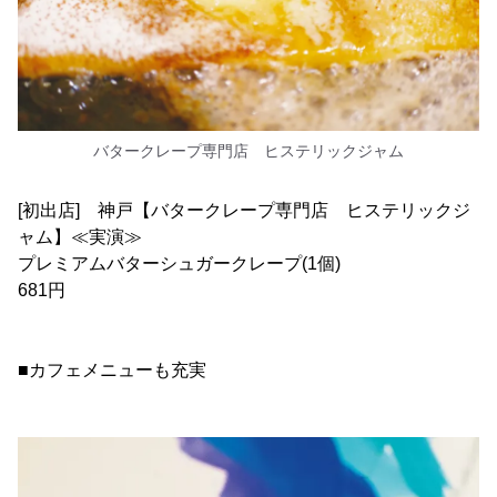
バタークレープ専門店 ヒステリックジャム
[初出店] 神戸【バタークレープ専門店 ヒステリックジ
ャム】≪実演≫
プレミアムバターシュガークレープ(1個)
681円
■カフェメニューも充実