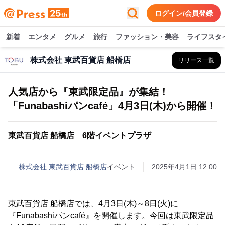
ログイン/会員登録
新着
エンタメ
グルメ
旅行
ファッション・美容
ライフスタ
株式会社 東武百貨店 船橋店
リリース一覧
人気店から『東武限定品』が集結！
「Funabashiパンcafé」4月3日(木)から開催！
東武百貨店 船橋店 6階イベントプラザ
株式会社 東武百貨店 船橋店
イベント
2025年4月1日 12:00
東武百貨店 船橋店では、4月3日(木)～8日(火)に
『Funabashiパンcafé』を開催します。今回は東武限定品