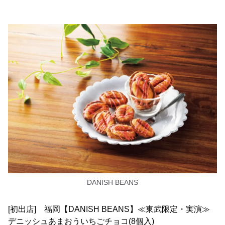
DANISH BEANS
[初出店] 福岡【DANISH BEANS】≪東武限定・実演≫
デニッシュあまおういちごチョコ(8個入)