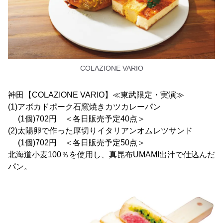
COLAZIONE VARIO
神田【COLAZIONE VARIO】≪東武限定・実演≫
(1)アボカドポーク石窯焼きカツカレーパン
(1個)702円 ＜各日販売予定40点＞
(2)太陽卵で作った厚切りイタリアンオムレツサンド
(1個)702円 ＜各日販売予定50点＞
北海道小麦100％を使用し、真昆布UMAMI出汁で仕込んだ
パン。