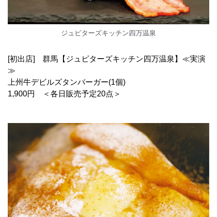
ジュピターズキッチン四万温泉
[初出店] 群馬【ジュピターズキッチン四万温泉】≪実演
≫
上州牛デビルズタンバーガー(1個)
1,900円 ＜各日販売予定20点＞