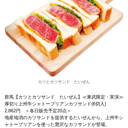
カツとカツサンド たいぜん
群馬【カツとカツサンド たいぜん】≪東武限定・実演≫
厚切り上州牛シャトーブリアンカツサンド(6切入)
2,862円 ＜各日販売予定20点＞
地産地消のカツサンドを提供するたいぜんから、上州牛シ
ャトーブリアンを使った贅沢なカツサンドが登場。