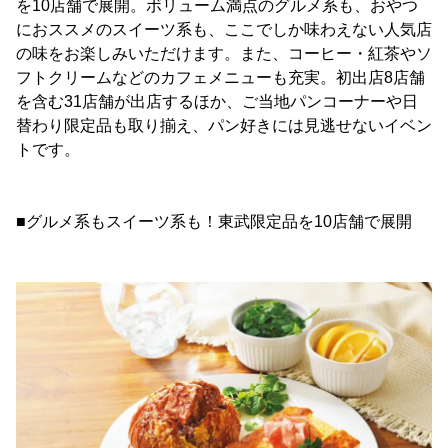
を10店舗で展開。ボリューム満点のグルメ系も、おやつ
におススメのスイーツ系も、ここでしか味わえない人気店
の味をお楽しみいただけます。また、コーヒー・紅茶やソ
フトクリームなどのカフェメニューも充実。初出店8店舗
を含む31店舗が出店するほか、ご当地パンコーナーや日
替わり限定品も取り揃え、パン好きには見逃せないイベン
トです。
■グルメ系もスイーツ系も！東武限定品を10店舗で展開