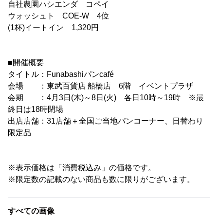
自社農園ハシエンダ コペイ
ウォッシュト COE-W 4位
(1杯)イートイン 1,320円
■開催概要
タイトル：Funabashiパンcafé
会場 ：東武百貨店 船橋店 6階 イベントプラザ
会期 ：4月3日(木)～8日(火) 各日10時～19時 ※最
終日は18時閉場
出店店舗：31店舗＋全国ご当地パンコーナー、日替わり
限定品
※表示価格は「消費税込み」の価格です。
※限定数の記載のない商品も数に限りがございます。
すべての画像