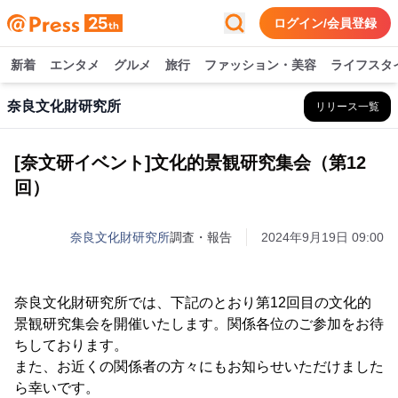
ログイン/会員登録
新着
エンタメ
グルメ
旅行
ファッション・美容
ライフスタ
奈良文化財研究所
リリース一覧
[奈文研イベント]文化的景観研究集会（第12
回）
奈良文化財研究所
調査・報告
2024年9月19日 09:00
奈良文化財研究所では、下記のとおり第12回目の文化的
景観研究集会を開催いたします。関係各位のご参加をお待
ちしております。
また、お近くの関係者の方々にもお知らせいただけました
ら幸いです。