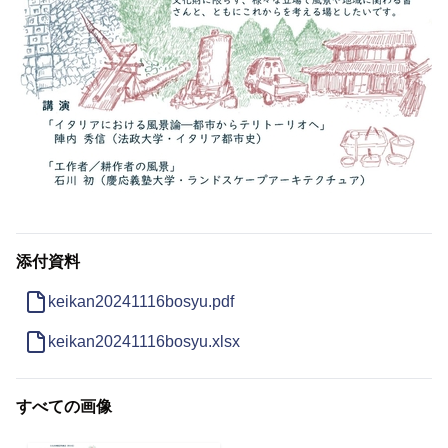
添付資料
keikan20241116bosyu.pdf
keikan20241116bosyu.xlsx
すべての画像