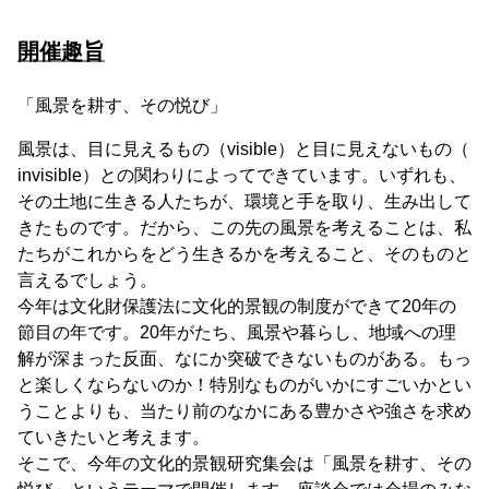
開催趣旨
「風景を耕す、その悦び」
風景は、目に見えるもの（visible）と目に見えないもの（
invisible）との関わりによってできています。いずれも、
その土地に生きる人たちが、環境と手を取り、生み出して
きたものです。だから、この先の風景を考えることは、私
たちがこれからをどう生きるかを考えること、そのものと
言えるでしょう。
今年は文化財保護法に文化的景観の制度ができて20年の
節目の年です。20年がたち、風景や暮らし、地域への理
解が深まった反面、なにか突破できないものがある。もっ
と楽しくならないのか！特別なものがいかにすごいかとい
うことよりも、当たり前のなかにある豊かさや強さを求め
ていきたいと考えます。
そこで、今年の文化的景観研究集会は「風景を耕す、その