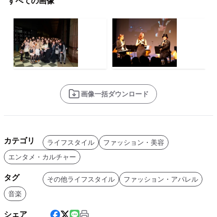
すべての画像
画像一括ダウンロード
カテゴリ
ライフスタイル
ファッション・美容
エンタメ・カルチャー
タグ
その他ライフスタイル
ファッション・アパレル
音楽
シェア