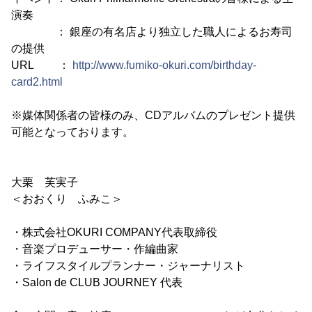
演奏
： 銀座の有名店より独立した職人によるお寿司
の提供
URL ：
http://www.fumiko-okuri.com/birthday-
card2.html
※媒体関係者の皆様のみ、CDアルバムのプレゼント提供
可能となっております。
大栗 芙実子
＜おおくり ふみこ＞
・株式会社OKURI COMPANY代表取締役
・音楽プロデューサー・作編曲家
・ライフスタイルプランナー・ジャーナリスト
・Salon de CLUB JOURNEY 代表