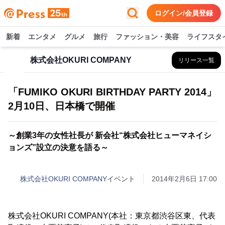
ログイン/会員登録
新着
エンタメ
グルメ
旅行
ファッション・美容
ライフスタ
株式会社OKURI COMPANY
リリース一覧
「FUMIKO OKURI BIRTHDAY PARTY 2014」
2月10日、日本橋で開催
～創業3年の女性社長が 新会社“株式会社ヒューマネイシ
ョンズ”設立の決意を語る～
株式会社OKURI COMPANY
イベント
2014年2月6日 17:00
株式会社OKURI COMPANY(本社：東京都渋谷区東、代表