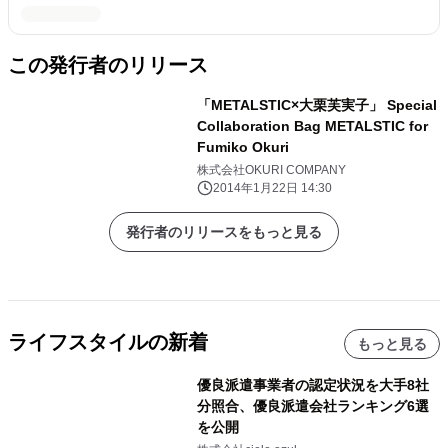
この発行者のリリース
「METALSTIC×大栗芙実子」 Special
Collaboration Bag METALSTIC for
Fumiko Okuri
株式会社OKURI COMPANY
2014年1月22日 14:30
発行者のリリースをもっと見る
ライフスタイルの新着
もっと見る
優良派遣事業者の認定状況を大手8社
分照合、優良派遣会社ランキング6選
を公開