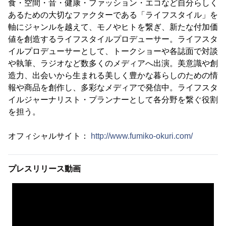
食・空間・音・健康・ファッション・エコなど自分らしく
あるための大切なファクターである「ライフスタイル」を
軸にジャンルを越えて、モノやヒトを繋ぎ、新たな付加価
値を創造するライフスタイルプロデューサー。ライフスタ
イルプロデューサーとして、トークショーや各誌面で対談
や執筆、ラジオなど数多くのメディアへ出演。美意識や創
造力、出会いから生まれる美しく豊かな暮らしのための情
報や商品を創作し、多彩なメディアで発信中。ライフスタ
イルジャーナリスト・プランナーとして各分野を繋ぐ役割
を担う。
オフィシャルサイト：
http://www.fumiko-okuri.com/
プレスリリース動画