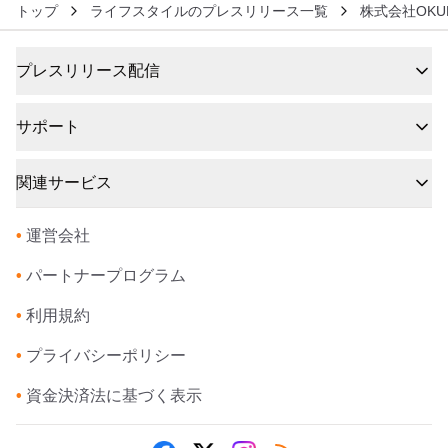
トップ
ライフスタイルのプレスリリース一覧
株式会社OKUR
プレスリリース配信
サポート
関連サービス
•
運営会社
•
パートナープログラム
•
利用規約
•
プライバシーポリシー
•
資金決済法に基づく表示