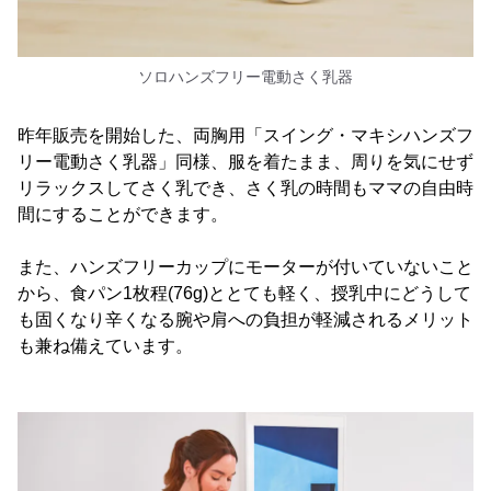
ソロハンズフリー電動さく乳器
昨年販売を開始した、両胸用「スイング・マキシハンズフ
リー電動さく乳器」同様、服を着たまま、周りを気にせず
リラックスしてさく乳でき、さく乳の時間もママの自由時
間にすることができます。
また、ハンズフリーカップにモーターが付いていないこと
から、食パン1枚程(76g)ととても軽く、授乳中にどうして
も固くなり辛くなる腕や肩への負担が軽減されるメリット
も兼ね備えています。