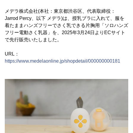
メデラ株式会社(本社：東京都渋谷区、代表取締役：
Jarrod Percy、以下 メデラ)は、授乳ブラに入れて、服を
着たままハンズフリーでさく乳できる片胸用「ソロハンズ
フリー電動さく乳器」を、2025年3月24日よりECサイト
で先行販売いたしました。
URL：
https://www.medelaonline.jp/shopdetail/000000000181