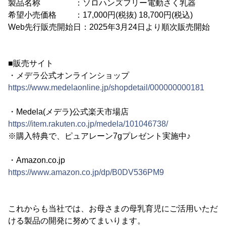
製品名称 ：ソロハンズフリー電動さく乳器
希望小売価格 ：17,000円(税抜) 18,700円(税込)
Web先行販売開始日：2025年3月24日より順次販売開始
■販売サイト
・メデラ公式オンラインショップ
https://www.medelaonline.jp/shopdetail/000000000181
・Medela(メデラ)公式楽天市場店
https://item.rakuten.co.jp/medela/101046738/
※購入特典で、ピュアレーン7gプレゼント実施中♪
・Amazon.co.jp
https://www.amazon.co.jp/dp/B0DV536PM9
これからも当社では、お母さまの母乳育児にご活用いただ
ける製品の開発に努めてまいります。