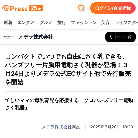
ログイン/会員登録
新着
エンタメ
グルメ
旅行
ファッション・美容
ライフスタ
メデラ株式会社
リリース一覧
コンパクトでいつでも自由にさく乳できる、
ハンズフリー片胸用電動さく乳器が登場！ 3
月24日よりメデラ公式ECサイト他で先行販売
を開始
忙しいママの母乳育児を応援する「ソロハンズフリー電動
さく乳器」
メデラ株式会社
商品
2025年3月26日 10:30