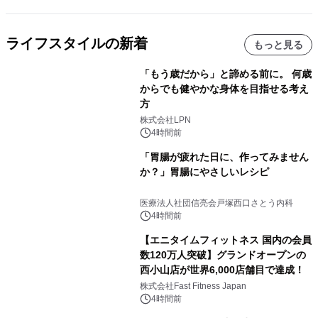
ライフスタイルの新着
もっと見る
「もう歳だから」と諦める前に。 何歳
からでも健やかな身体を目指せる考え
方
株式会社LPN
4時間前
「胃腸が疲れた日に、作ってみません
か？」胃腸にやさしいレシピ
医療法人社団信亮会戸塚西口さとう内科
4時間前
【エニタイムフィットネス 国内の会員
数120万人突破】グランドオープンの
西小山店が世界6,000店舗目で達成！
株式会社Fast Fitness Japan
4時間前