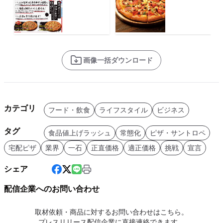
画像一括ダウンロード
カテゴリ
フード・飲食
ライフスタイル
ビジネス
タグ
食品値上げラッシュ
常態化
ピザ・サントロペ
宅配ピザ
業界
一石
正直価格
適正価格
挑戦
宣言
シェア
配信企業へのお問い合わせ
取材依頼・商品に対するお問い合わせはこちら。
プレスリリース配信企業に直接連絡できます。