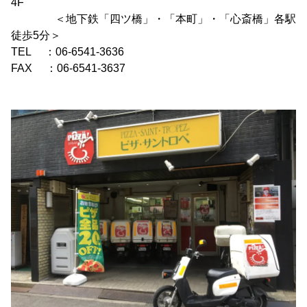
4F
＜地下鉄「四ツ橋」・「本町」・「心斎橋」各駅
徒歩5分＞
TEL ：06-6541-3636
FAX ：06-6541-3637