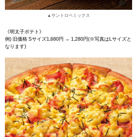
▲サントロペミックス
《明太子ポテト》
例) 旧価格 Sサイズ1,680円 → 1,280円(※写真はLサイズと
なります)