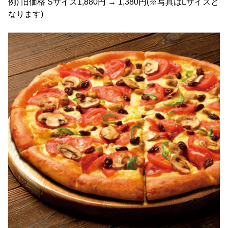
例) 旧価格 Sサイズ1,880円 → 1,380円(※写真はLサイズと
なります)