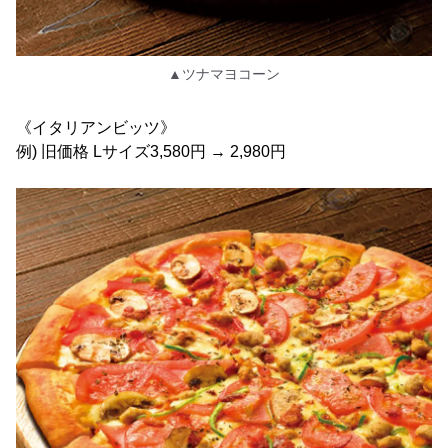
▲ツナマヨコーン
《イタリアンビッツ》
例) 旧価格 Lサイズ3,580円 → 2,980円