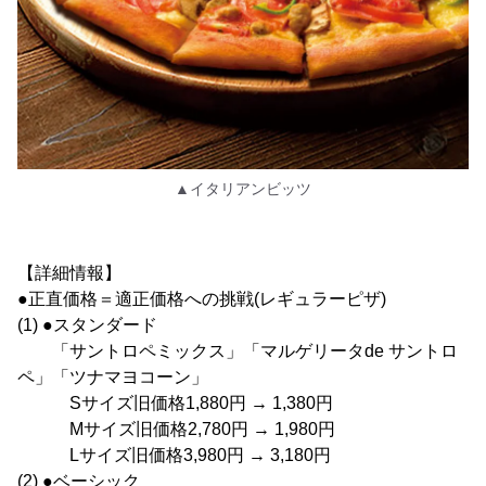
▲イタリアンビッツ
【詳細情報】
●正直価格＝適正価格への挑戦(レギュラーピザ)
(1) ●スタンダード
「サントロペミックス」「マルゲリータde サントロ
ペ」「ツナマヨコーン」
Sサイズ旧価格1,880円 → 1,380円
Mサイズ旧価格2,780円 → 1,980円
Lサイズ旧価格3,980円 → 3,180円
(2) ●ベーシック