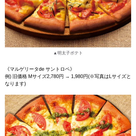
▲明太子ポテト
《マルゲリータde サントロペ》
例) 旧価格 Mサイズ2,780円 → 1,980円(※写真はLサイズと
なります)