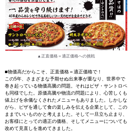
▲正直価格＝適正価格への挑戦
■物価高だからこそ、正直価格＝適正価格で！
この5年、さまざまな予期せぬ出来事が重なり、世界中で
巻き起っている物価高騰の問題。それはピザ・サントロペ
も同様でした。原価高騰や物流の問題により、心苦しくも
値上げを余儀なくされたメニューもありました。しかしな
がら、ピザを通して食の楽しみを伝える企業として、この
ままでいいものかと考えました。そして一旦立ち止まり、
お客様にとっての適正の価格、そしてメニューについても
改めて見直しを進めてきました。