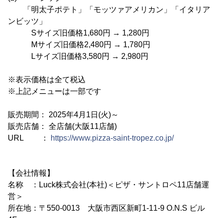
「明太子ポテト」「モッツァアメリカン」「イタリア
ンビッツ」
Sサイズ旧価格1,680円 → 1,280円
Mサイズ旧価格2,480円 → 1,780円
Lサイズ旧価格3,580円 → 2,980円
※表示価格は全て税込
※上記メニューは一部です
販売期間： 2025年4月1日(火)～
販売店舗： 全店舗(大阪11店舗)
URL ：
https://www.pizza-saint-tropez.co.jp/
【会社情報】
名称 ：Luck株式会社(本社)＜ピザ・サントロペ11店舗運
営＞
所在地：〒550-0013 大阪市西区新町1-11-9 O.N.S ビル