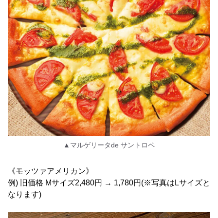
▲マルゲリータde サントロペ
《モッツァアメリカン》
例) 旧価格 Mサイズ2,480円 → 1,780円(※写真はLサイズと
なります)