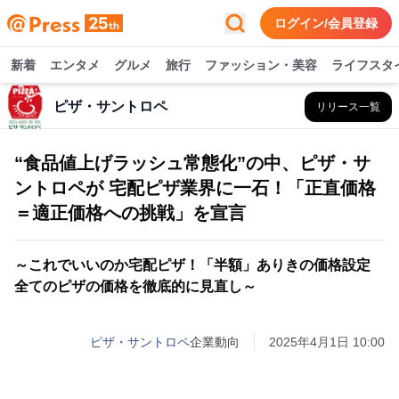
ログイン/会員登録
新着
エンタメ
グルメ
旅行
ファッション・美容
ライフスタ
ピザ・サントロペ
リリース一覧
“食品値上げラッシュ常態化”の中、ピザ・サ
ントロペが 宅配ピザ業界に一石！「正直価格
＝適正価格への挑戦」を宣言
～これでいいのか宅配ピザ！「半額」ありきの価格設定
全てのピザの価格を徹底的に見直し～
ピザ・サントロペ
企業動向
2025年4月1日 10:00