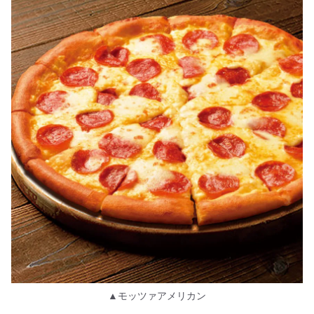
▲モッツァアメリカン