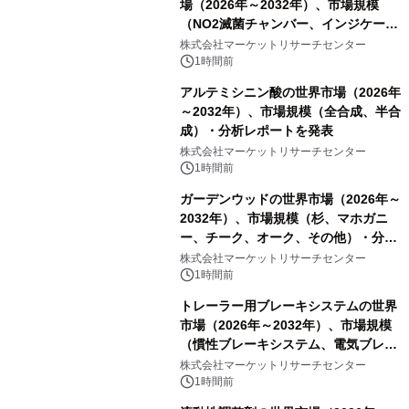
場（2026年～2032年）、市場規模
（NO2滅菌チャンバー、インジケータ
ーおよびモニタリングシステム、その
株式会社マーケットリサーチセンター
他）・分析レポートを発表
1時間前
アルテミシニン酸の世界市場（2026年
～2032年）、市場規模（全合成、半合
成）・分析レポートを発表
株式会社マーケットリサーチセンター
1時間前
ガーデンウッドの世界市場（2026年～
2032年）、市場規模（杉、マホガニ
ー、チーク、オーク、その他）・分析
レポートを発表
株式会社マーケットリサーチセンター
1時間前
トレーラー用ブレーキシステムの世界
市場（2026年～2032年）、市場規模
（慣性ブレーキシステム、電気ブレー
キシステム、その他）・分析レポート
株式会社マーケットリサーチセンター
を発表
1時間前