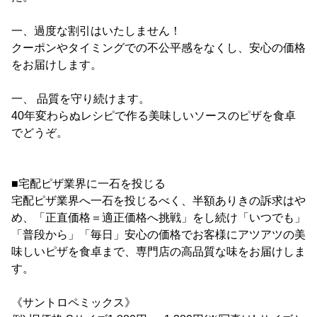
一、過度な割引はいたしません！
クーポンやタイミングでの不公平感をなくし、安心の価格
をお届けします。
一、 品質を守り続けます。
40年変わらぬレシピで作る美味しいソースのピザを食卓
でどうぞ。
■宅配ピザ業界に一石を投じる
宅配ピザ業界へ一石を投じるべく、半額ありきの訴求はや
め、「正直価格＝適正価格へ挑戦」をし続け「いつでも」
「普段から」「毎日」安心の価格でお客様にアツアツの美
味しいピザを食卓まで、専門店の高品質な味をお届けしま
す。
《サントロペミックス》