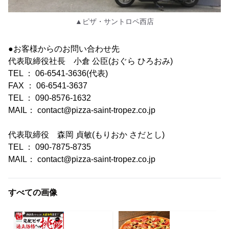
▲ピザ・サントロペ西店
●お客様からのお問い合わせ先
代表取締役社長 小倉 公臣(おぐら ひろおみ)
TEL ： 06-6541-3636(代表)
FAX ： 06-6541-3637
TEL ： 090-8576-1632
MAIL： contact@pizza-saint-tropez.co.jp
代表取締役 森岡 貞敏(もりおか さだとし)
TEL ： 090-7875-8735
MAIL： contact@pizza-saint-tropez.co.jp
すべての画像