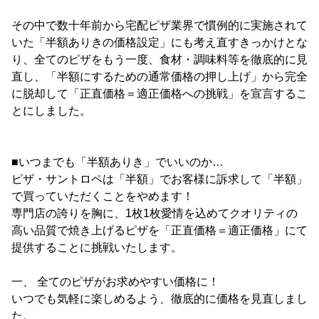
その中で数十年前から宅配ピザ業界で慣例的に実施されて
いた「半額ありきの価格設定」にも考え直すきっかけとな
り、全てのピザをもう一度、食材・調味料等を徹底的に見
直し、「半額にするための通常価格の押し上げ」から完全
に脱却して「正直価格＝適正価格への挑戦」を宣言するこ
とにしました。
■いつまでも「半額ありき」でいいのか…
ピザ・サントロペは「半額」でお客様に訴求して「半額」
で買っていただくことをやめます！
専門店の誇りを胸に、1枚1枚愛情を込めてクオリティの
高い品質で焼き上げるピザを「正直価格＝適正価格」にて
提供することに挑戦いたします。
一、 全てのピザがお求めやすい価格に！
いつでも気軽に楽しめるよう、徹底的に価格を見直しまし
た。