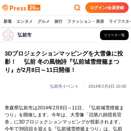
ログイン/会員登録
新着
エンタメ
グルメ
旅行
ファッション・美容
ライフスタ
弘前市
リリース一覧
3Dプロジェクションマッピングを大雪像に投
影！ 弘前 冬の風物詩『弘前城雪燈籠まつ
り』が2月8日～11日開催！
弘前市
イベント
2014年2月4日 10:00
青森県弘前市は2014年2月8日～11日、『弘前城雪燈籠ま
つり』を開催します。今年は、大雪像「旧第八師団長官
舎」に3Dプロジェクションマッピングが投影されます。
今年で38回目を迎える『弘前城雪燈籠まつり』は、弘前