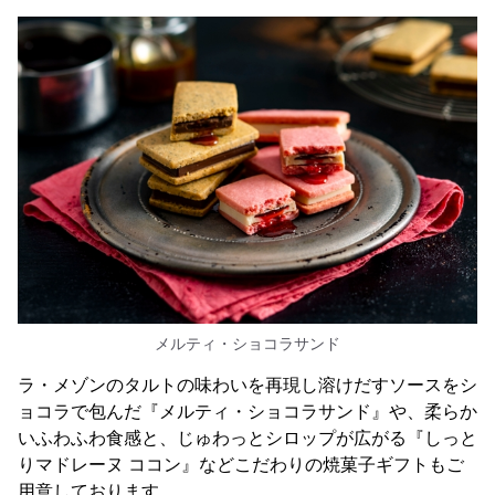
メルティ・ショコラサンド
ラ・メゾンのタルトの味わいを再現し溶けだすソースをシ
ョコラで包んだ『メルティ・ショコラサンド』や、柔らか
いふわふわ食感と、じゅわっとシロップが広がる『しっと
りマドレーヌ ココン』などこだわりの焼菓子ギフトもご
用意しております。