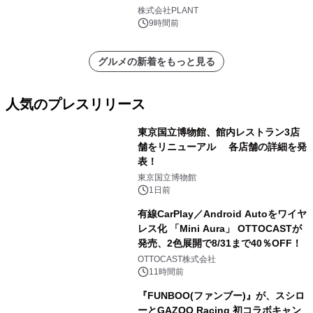
株式会社PLANT
9時間前
グルメの新着をもっと見る
人気のプレスリリース
東京国立博物館、館内レストラン3店
舗をリニューアル 各店舗の詳細を発
表！
1
東京国立博物館
1日前
有線CarPlay／Android Autoをワイヤ
レス化 「Mini Aura」 OTTOCASTが
発売、2色展開で8/31まで40％OFF！
2
OTTOCAST株式会社
11時間前
『FUNBOO(ファンブー)』が、スシロ
ーとGAZOO Racing 初コラボキャン