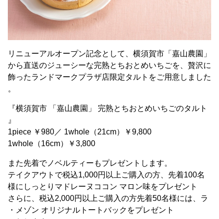
リニューアルオープン記念として、横須賀市「嘉山農園」
から直送のジューシーな完熟とちおとめいちごを、贅沢に
飾ったランドマークプラザ店限定タルトをご用意しました
。
『横須賀市 「嘉山農園」 完熟とちおとめいちごのタルト
』
1piece ￥980／ 1whole（21cm）￥9,800
1whole（16cm）￥3,800
また先着でノベルティーもプレゼントします。
テイクアウトで税込1,000円以上ご購入の方、先着100名
様にしっとりマドレーヌココン マロン味をプレゼント
さらに、税込2,000円以上ご購入の方先着50名様には、ラ
・メゾン オリジナルトートバックをプレゼント