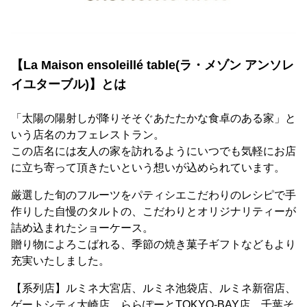
【La Maison ensoleillé table(ラ・メゾン アンソレ
イユターブル)】とは
「太陽の陽射しが降りそそぐあたたかな食卓のある家」と
いう店名のカフェレストラン。
この店名には友人の家を訪れるようにいつでも気軽にお店
に立ち寄って頂きたいという想いが込められています。
厳選した旬のフルーツをパティシエこだわりのレシピで手
作りした自慢のタルトの、こだわりとオリジナリティーが
詰め込まれたショーケース。
贈り物によろこばれる、季節の焼き菓子ギフトなどもより
充実いたしました。
【系列店】ルミネ大宮店、ルミネ池袋店、ルミネ新宿店、
ゲートシティ大崎店、ららぽーとTOKYO-BAY店、千葉そ