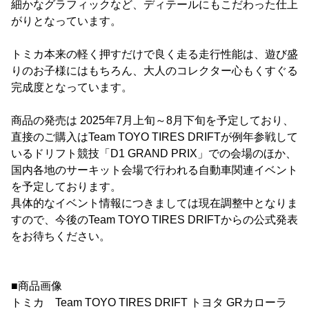
細かなグラフィックなど、ディテールにもこだわった仕上
がりとなっています。
トミカ本来の軽く押すだけで良く走る走行性能は、遊び盛
りのお子様にはもちろん、大人のコレクター心もくすぐる
完成度となっています。
商品の発売は 2025年7月上旬～8月下旬を予定しており、
直接のご購入はTeam TOYO TIRES DRIFTが例年参戦して
いるドリフト競技「D1 GRAND PRIX」での会場のほか、
国内各地のサーキット会場で行われる自動車関連イベント
を予定しております。
具体的なイベント情報につきましては現在調整中となりま
すので、今後のTeam TOYO TIRES DRIFTからの公式発表
をお待ちください。
■商品画像
トミカ Team TOYO TIRES DRIFT トヨタ GRカローラ