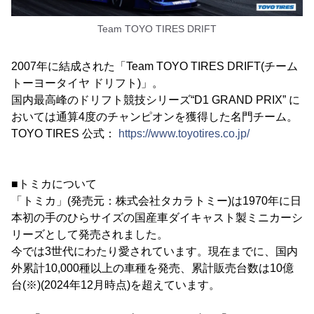
Team TOYO TIRES DRIFT
2007年に結成された「Team TOYO TIRES DRIFT(チーム
トーヨータイヤ ドリフト)」。
国内最高峰のドリフト競技シリーズ“D1 GRAND PRIX” に
おいては通算4度のチャンピオンを獲得した名門チーム。
TOYO TIRES 公式：
https://www.toyotires.co.jp/
■トミカについて
「トミカ」(発売元：株式会社タカラトミー)は1970年に日
本初の手のひらサイズの国産車ダイキャスト製ミニカーシ
リーズとして発売されました。
今では3世代にわたり愛されています。現在までに、国内
外累計10,000種以上の車種を発売、累計販売台数は10億
台(※)(2024年12月時点)を超えています。