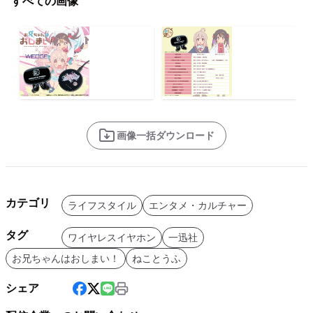
すべての画像
画像一括ダウンロード
カテゴリ
ライフスタイル
エンタメ・カルチャー
タグ
ワイヤレスイヤホン
一迅社
お兄ちゃんはおしまい！
ねことうふ
シェア