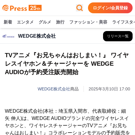
ログイン/会員登録
新着
エンタメ
グルメ
旅行
ファッション・美容
ライフスタ
WEDGE株式会社
リリース一覧
TVアニメ『お兄ちゃんはおしまい！』 ワイヤ
レスイヤホン＆チャージャーを WEDGE
AUDIOが予約受注販売開始
WEDGE株式会社
商品
2025年3月10日 17:00
WEDGE株式会社(本社：埼玉県入間市、代表取締役：細
矢 伸人)は、WEDGE AUDIOブランドの完全ワイヤレスイ
ヤホンと、ワイヤレスチャージャーのTVアニメ『お兄ち
ゃんはおしまい！』コラボレーションモデルの予約販売を