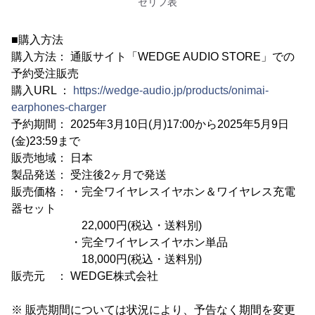
セリフ表
■購入方法
購入方法： 通販サイト「WEDGE AUDIO STORE」での
予約受注販売
購入URL ：
https://wedge-audio.jp/products/onimai-
earphones-charger
予約期間： 2025年3月10日(月)17:00から2025年5月9日
(金)23:59まで
販売地域： 日本
製品発送： 受注後2ヶ月で発送
販売価格： ・完全ワイヤレスイヤホン＆ワイヤレス充電
器セット
22,000円(税込・送料別)
・完全ワイヤレスイヤホン単品
18,000円(税込・送料別)
販売元 ： WEDGE株式会社
※ 販売期間については状況により、予告なく期間を変更