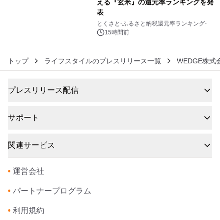
える『玄米』の還元率ランキングを発
表
6
とくさと-ふるさと納税還元率ランキング-
15時間前
トップ
ライフスタイルのプレスリリース一覧
WEDGE株式
プレスリリース配信
サポート
関連サービス
•
運営会社
•
パートナープログラム
•
利用規約