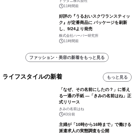
トラタニ株式会社
11時間前
好評の『うるおいスクワランスティッ
ク』が定番商品に パッケージを刷新
し、9/24より発売
株式会社ハーバー研究所
11時間前
ファッション・美容の新着をもっと見る
ライフスタイルの新着
もっと見る
「なぜ、その名前にしたの？」に答え
る一通の手紙 ―「きみの名前はね」正
式リリース
きみの名前はね
43分前
主婦が「10時から16時まで」で働ける
派遣求人の実態調査を公開