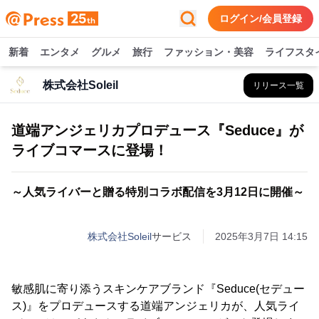
ログイン/会員登録
新着
エンタメ
グルメ
旅行
ファッション・美容
ライフスタ
株式会社Soleil
リリース一覧
道端アンジェリカプロデュース『Seduce』が
ライブコマースに登場！
～人気ライバーと贈る特別コラボ配信を3月12日に開催～
株式会社Soleil
サービス
2025年3月7日 14:15
敏感肌に寄り添うスキンケアブランド『Seduce(セデュー
ス)』をプロデュースする道端アンジェリカが、人気ライ