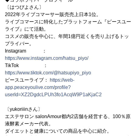
〔はつぴよさん〕
2022年ライブコマーサー販売売上日本1位。
ライブコマースに特化したプラットフォーム『ピースユー
ライブ』にて活動。
コスメの販売を中心に、年間1億円近くを売り上げるトッ
プライバー。
Instagram ：
https://www.instagram.com/hatsu_piyo/
TikTok ：
https://www.tiktok.com/@hatsupiyo_piyo
ピースユーライブ：
https://web-
app.peaceyoulive.com/profile?
userId=XZ2DgdcLPUh3fo1AcqW9P1aKjaC2
〔yukoriiinさん〕
エステサロン salonAmour都内2店舗を経営する、100％原
液酵素メーカー代表。
ダイエットと健康についての商品を中心に紹介。