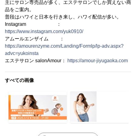
主にサロン専売品が多く、エステサロンでしか買えない商
品をご案内。
普段はハワイと日本を行き来し、ハワイ配信が多い。
Instagram ：
https://www.instagram.com/yuk0910/
アムールエンザイム ：
https://amourenzyme.com/Landing/Formlp/lp-adv.aspx?
advc=yukoinsta
エステサロン salonAmour：
https://amour-jiyugaoka.com
すべての画像