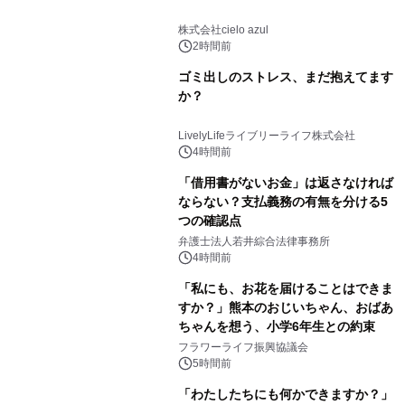
株式会社cielo azul
2時間前
ゴミ出しのストレス、まだ抱えてます
か？
LivelyLifeライブリーライフ株式会社
4時間前
「借用書がないお金」は返さなければ
ならない？支払義務の有無を分ける5
つの確認点
弁護士法人若井綜合法律事務所
4時間前
「私にも、お花を届けることはできま
すか？」熊本のおじいちゃん、おばあ
ちゃんを想う、小学6年生との約束
フラワーライフ振興協議会
5時間前
「わたしたちにも何かできますか？」