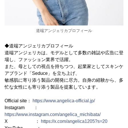
道端アンジェリカプロフィール
◆道端アンジェリカプロフィール
道端アンジェリカは、モデルとして多数の雑誌や広告に登
場し、ファッション業界で活躍。
また、母としての視点を持ちつつ、起業家としてスキンケ
アブランド「Seduce」を立ち上げ、
敏感肌に寄り添う製品の開発に尽力。自身の経験から、多
忙な女性にも寄り添う製品を提案しています。
Official site：
https://www.angelica-official.jp/
Instagram ：
https://www.instagram.com/angelica_michibata/
X ：
https://x.com/angelica1205?s=20