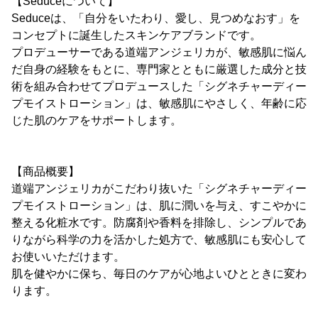
【Seduceについて】
Seduceは、「自分をいたわり、愛し、見つめなおす」を
コンセプトに誕生したスキンケアブランドです。
プロデューサーである道端アンジェリカが、敏感肌に悩ん
だ自身の経験をもとに、専門家とともに厳選した成分と技
術を組み合わせてプロデュースした「シグネチャーディー
プモイストローション」は、敏感肌にやさしく、年齢に応
じた肌のケアをサポートします。
【商品概要】
道端アンジェリカがこだわり抜いた「シグネチャーディー
プモイストローション」は、肌に潤いを与え、すこやかに
整える化粧水です。防腐剤や香料を排除し、シンプルであ
りながら科学の力を活かした処方で、敏感肌にも安心して
お使いいただけます。
肌を健やかに保ち、毎日のケアが心地よいひとときに変わ
ります。