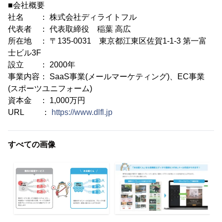
■会社概要
社名 ： 株式会社ディライトフル
代表者 ： 代表取締役 稲葉 高広
所在地 ： 〒135-0031 東京都江東区佐賀1-1-3 第一富
士ビル3F
設立 ： 2000年
事業内容： SaaS事業(メールマーケティング)、EC事業
(スポーツユニフォーム)
資本金 ： 1,000万円
URL ：
https://www.dlfl.jp
すべての画像