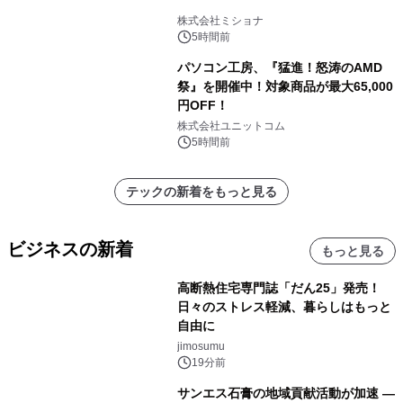
株式会社ミショナ
5時間前
パソコン工房、『猛進！怒涛のAMD
祭』を開催中！対象商品が最大65,000
円OFF！
株式会社ユニットコム
5時間前
テックの新着をもっと見る
ビジネスの新着
もっと見る
高断熱住宅専門誌「だん25」発売！
日々のストレス軽減、暮らしはもっと
自由に
jimosumu
19分前
サンエス石膏の地域貢献活動が加速 ―