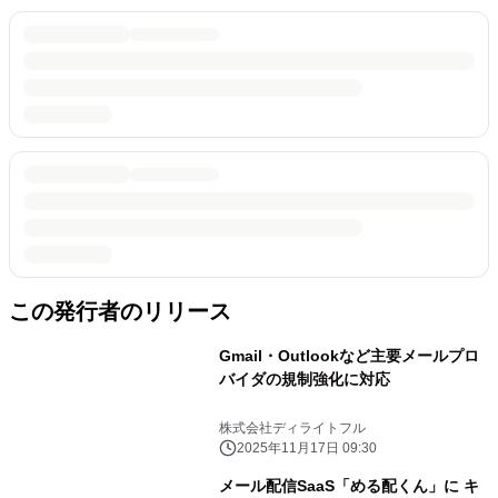
この発行者のリリース
Gmail・Outlookなど主要メールプロ
バイダの規制強化に対応
株式会社ディライトフル
2025年11月17日 09:30
メール配信SaaS「める配くん」に キ