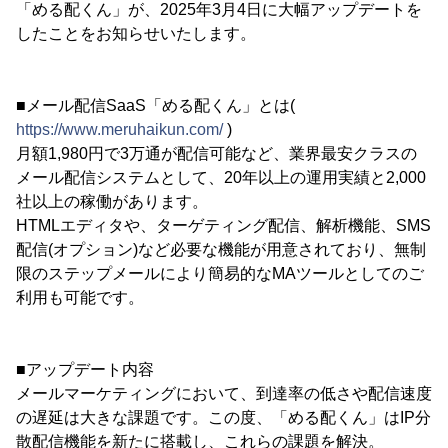
「める配くん」が、2025年3月4日に大幅アップデートを
したことをお知らせいたします。
■メール配信SaaS「める配くん」とは(
https://www.meruhaikun.com/
)
月額1,980円で3万通が配信可能など、業界最安クラスの
メール配信システムとして、20年以上の運用実績と2,000
社以上の稼働があります。
HTMLエディタや、ターゲティング配信、解析機能、SMS
配信(オプション)など必要な機能が用意されており、無制
限のステップメールにより簡易的なMAツールとしてのご
利用も可能です。
■アップデート内容
メールマーケティングにおいて、到達率の低さや配信速度
の遅延は大きな課題です。この度、「める配くん」はIP分
散配信機能を新たに搭載し、これらの課題を解決。