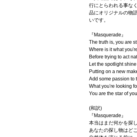
行にとらわれる事な
品にオリジナルの物
いです。
『Masquerade』
The truth is, you are s
Where is it what you're
Before trying to act na
Let the spotlight shine
Putting on a new mak
Add some passion to
What you're looking for
You are the star of your
(和訳)
『Masquerade』
本当はまだ何かを探
あなたの探し物はど