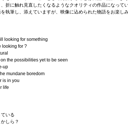
く、折に触れ見直したくなるようなクオリティの作品になって
語を執筆し、添えていますが、映像に込められた物語をお楽し
till looking for something
 looking for ?
tural
 on the possibilities yet to be seen
e-up
 the mundane boredom
 is in you
 life
している
こかしら？