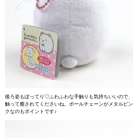
後ろ姿もぽってり♡ふわふわな手触りも気持ちいいので、
触って癒されてくださいね。ボールチェーンがメタルピン
クなのもポイントです♪