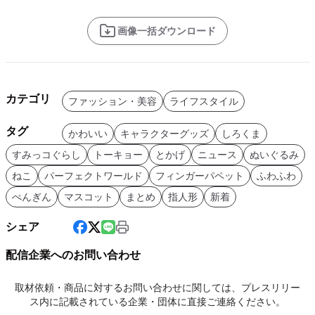
画像一括ダウンロード
カテゴリ
ファッション・美容
ライフスタイル
タグ
かわいい
キャラクターグッズ
しろくま
すみっコぐらし
トーキョー
とかげ
ニュース
ぬいぐるみ
ねこ
パーフェクトワールド
フィンガーパペット
ふわふわ
ぺんぎん
マスコット
まとめ
指人形
新着
シェア
配信企業へのお問い合わせ
取材依頼・商品に対するお問い合わせに関しては、プレスリリー
ス内に記載されている企業・団体に直接ご連絡ください。