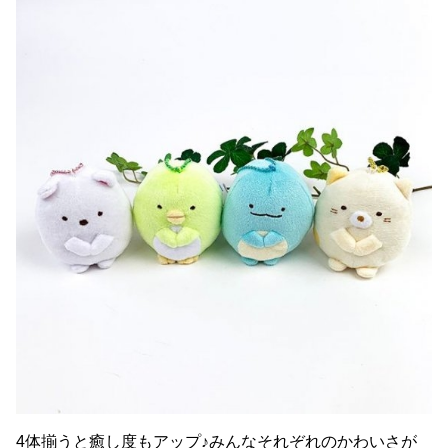
4体揃うと癒し度もアップ♪みんなそれぞれのかわいさが