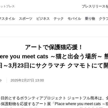
プレスリリース
アットプレス
フスタイル
スポーツ
ビジネス
テック
モバイル
乗り物
クラ
アートで保護猫応援！
where you meet cats ～猫と出会う場所
4日～3月23日にサクラマチ クマモトにて
ト
2025年2月27日 13:00
を目的とするボランティアプロジェクト ジョートフル熊本は、
動物を応援するアート展「Place where you meet cats