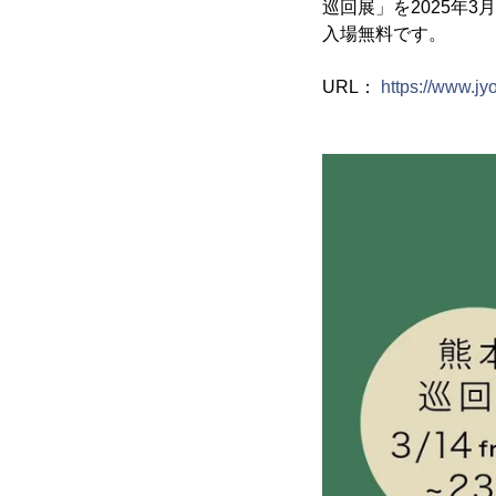
巡回展」を2025年3
入場無料です。
URL：
https://www.jyo