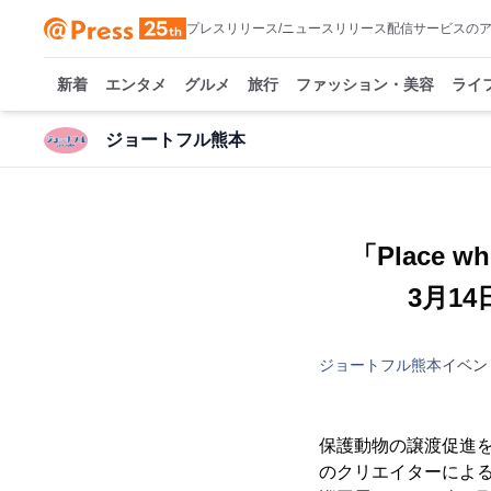
プレスリリース/ニュースリリース配信サービスの
新着
エンタメ
グルメ
旅行
ファッション・美容
ライ
ジョートフル熊本
「Place 
3月1
ジョートフル熊本
イベン
保護動物の譲渡促進
のクリエイターによる保護