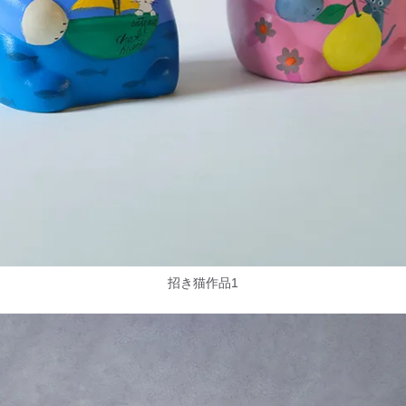
招き猫作品1