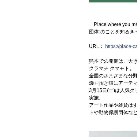
「Place where 
団体”のことを知る
URL：
https://place-ca
熊本での開催は、大き
クラマチ クマモト。
全国のさまざまな分野
瀬戸招き猫にアーテ
3月15日(土)は人
実施。
アート作品や雑貨は
トや動物保護団体な