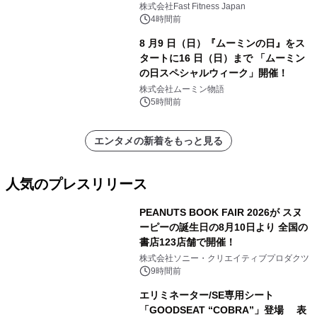
株式会社Fast Fitness Japan
4時間前
8 月9 日（日）『ムーミンの日』をス
タートに16 日（日）まで 「ムーミン
の日スペシャルウィーク」開催！
株式会社ムーミン物語
5時間前
エンタメの新着をもっと見る
人気のプレスリリース
PEANUTS BOOK FAIR 2026が スヌ
ーピーの誕生日の8月10日より 全国の
書店123店舗で開催！
1
株式会社ソニー・クリエイティブプロダクツ
9時間前
エリミネーター/SE専用シート
「GOODSEAT “COBRA”」登場 表