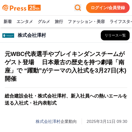
ログイン/会員登録
新着
エンタメ
グルメ
旅行
ファッション・美容
ライフスタ
株式会社澤村
リリース一覧
元WBC代表選手やブレイキンダンスチームが
ゲスト登場 日本最古の歴史を持つ劇場「南
座」で “躍動”がテーマの入社式を3月27日(木)
開催
総合建設会社・株式会社澤村、新入社員への熱いエールを
送る入社式・社内表彰式
株式会社澤村
企業動向
2025年3月11日 09:30