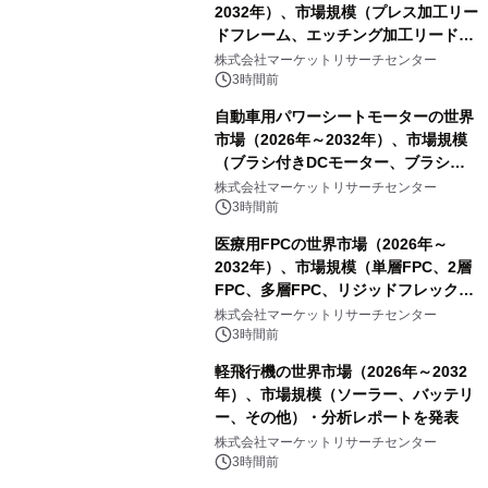
2032年）、市場規模（プレス加工リー
ドフレーム、エッチング加工リードフ
レーム）・分析レポートを発表
株式会社マーケットリサーチセンター
3時間前
自動車用パワーシートモーターの世界
市場（2026年～2032年）、市場規模
（ブラシ付きDCモーター、ブラシレ
スDCモーター）・分析レポートを発
株式会社マーケットリサーチセンター
表
3時間前
医療用FPCの世界市場（2026年～
2032年）、市場規模（単層FPC、2層
FPC、多層FPC、リジッドフレックス
PCB）・分析レポートを発表
株式会社マーケットリサーチセンター
3時間前
軽飛行機の世界市場（2026年～2032
年）、市場規模（ソーラー、バッテリ
ー、その他）・分析レポートを発表
株式会社マーケットリサーチセンター
3時間前