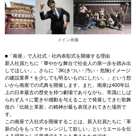
メイン画像
■「南座」で入社式・社内表彰式を開催する理由
新入社員たちに「華やかな舞台で社会人の第一歩を踏み出
してほしい」。さらに「3K(きつい・汚い・危険)イメージ
の建設業界＊を少しでも明るいものにしたい。」という想
いから南座での式典を開催します。また、南座は400年以
上の日本最古の歴史を持つ劇場でありながら、常識にしば
られず人々に驚きや感動を与えることで発展してきた歌舞
伎の「伝統と革新」の精神が最も表現されてきた場所で
す。
この南座で入社式を開催することは、新入社員たちに「革
新の心をもってチャレンジして欲しい」というエールを伝