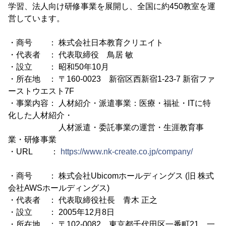
学習、法人向け研修事業を展開し、全国に約450教室を運
営しています。
・商号 ： 株式会社日本教育クリエイト
・代表者 ： 代表取締役 鳥居 敏
・設立 ： 昭和50年10月
・所在地 ： 〒160-0023 新宿区西新宿1-23-7 新宿ファ
ーストウエスト7F
・事業内容： 人材紹介・派遣事業：医療・福祉・ITに特
化した人材紹介・
人材派遣・委託事業の運営・生涯教育事
業・研修事業
・URL ：
https://www.nk-create.co.jp/company/
・商号 ： 株式会社Ubicomホールディングス (旧 株式
会社AWSホールディングス)
・代表者 ： 代表取締役社長 青木 正之
・設立 ： 2005年12月8日
・所在地 ： 〒102-0082 東京都千代田区一番町21 一