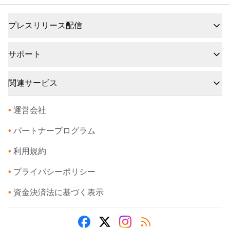
プレスリリース配信
サポート
関連サービス
•
運営会社
•
パートナープログラム
•
利用規約
•
プライバシーポリシー
•
資金決済法に基づく表示