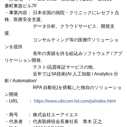
番町東急ビル7F
・事業内容： 日本全国の病院・クリニックにレセプト点
検、医療安全支援、
データ分析、クラウドサービス、開発支
援、
コンサルティング等の医療ITソリューショ
ンを提供
長年の実績を誇る組込みソフトウェア / アプ
リケーション開発、
テスト/品質保証サービスの他、
近年では3A技術(AI 人工知能 / Analytics 分
析 / Automation/
RPA 自動化)を搭載した独自のソリューショ
ン開発
・URL ：
https://www.ubicom-hd.com/ja/index.html
・商号 ： 株式会社エーアイエス
・代表者 ： 代表取締役会長兼社長 青木 正之