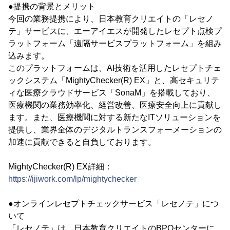
●提携の背景とメリット
今回の業務提携により、日本教育クリエイトの「レセノ
テ」サービスに、エーアイエスが開発したレセプト点検プ
ラットフォーム「遠隔サービスプラットフォーム」を組み
込みます。
このプラットフォームは、AI技術を活用したレセプトチェ
ックシステム「MightyChecker(R) EX」と、高セキュリテ
ィな医療クラウドサービス「SonaM」を搭載しており、
医療機関の業務効率化、経営改善、医療安全向上に貢献し
ます。また、医療機関に対する新たなITソリューションを
提供し、業界全体のデジタルトランスフォーメーションの
加速に貢献できると自負しております。
MightyChecker(R) EX詳細：
https://ijiwork.com/lp/mightychecker
●オンラインレセプトチェックサービス「レセノテ」につ
いて
「レセノテ」は、日本教育クリエイトのBPOセンターに