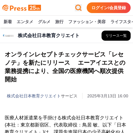
ログイン/会員登録
新着
エンタメ
グルメ
旅行
ファッション・美容
ライフスタ
株式会社日本教育クリエイト
リリース一覧
オンラインレセプトチェックサービス「レセ
ノテ」を新たにリリース エーアイエスとの
業務提携により、全国の医療機関へ順次提供
開始
株式会社日本教育クリエイト
サービス
2025年3月13日 16:00
医療人材派遣業を手掛ける株式会社日本教育クリエイト
(本社：東京都新宿区、代表取締役：鳥居 敏、以下「日本
教育クリエイト」)は、課題先進国日本の少子高齢化や人