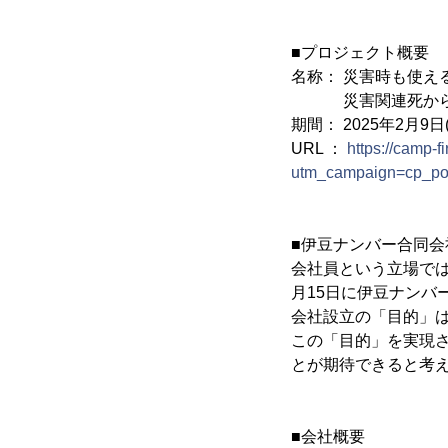
■プロジェクト概要
名称： 災害時も使え
災害関連死から
期間： 2025年2月9日(日
URL ：
https://camp-f
utm_campaign=cp_po
■伊豆ナンバー合同会
会社員という立場では
月15日に伊豆ナンバ
会社設立の「目的」
この「目的」を実現
とが期待できると考
■会社概要