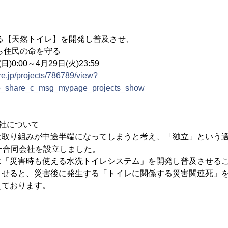
る【天然トイレ】を開発し普及させ、
住民の命を守る
)0:00～4月29日(火)23:59
ire.jp/projects/786789/view?
_share_c_msg_mypage_projects_show
社について
取り組みが中途半端になってしまうと考え、「独立」という選択
ー合同会社を設立しました。
は「災害時も使える水洗トイレシステム」を開発し普及させる
させると、災害後に発生する「トイレに関係する災害関連死」
えております。