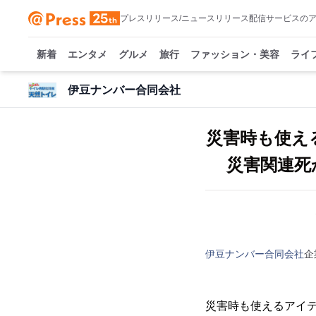
プレスリリース/ニュースリリース配信サービスの
新着
エンタメ
グルメ
旅行
ファッション・美容
ライ
伊豆ナンバー合同会社
災害時も使え
災害関連死
伊豆ナンバー合同会社
企
災害時も使えるアイ