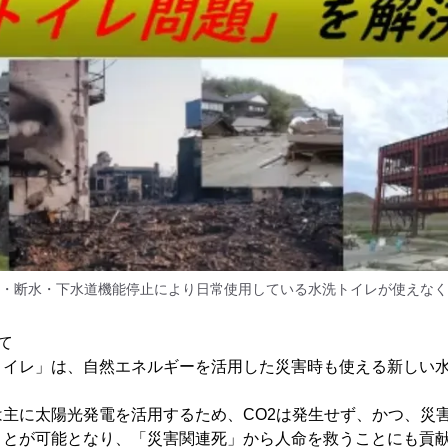
・断水・下水道機能停止により日常使用している水洗トイレが使えなく
て
トイレ」は、自然エネルギーを活用した災害時も使える新しい
主に太陽光発電を活用するため、CO2は発生せず、かつ、災
ことが可能となり、「災害関連死」から人命を救うことにも貢