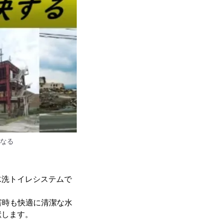
なる
水洗トイレシステムで
害時も快適に清潔な水
献します。