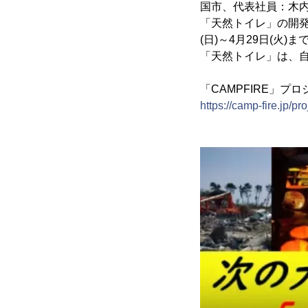
国市、代表社員：木内
「天然トイレ」の開発
(日)～4月29日(火)
「天然トイレ」は、
「CAMPFIRE」プ
https://camp-fire.j