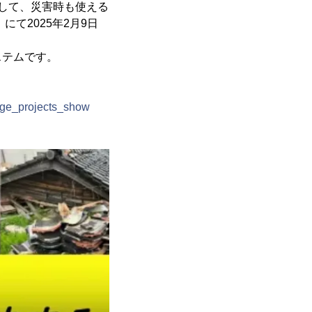
として、災害時も使える
て2025年2月9日
ステムです。
age_projects_show