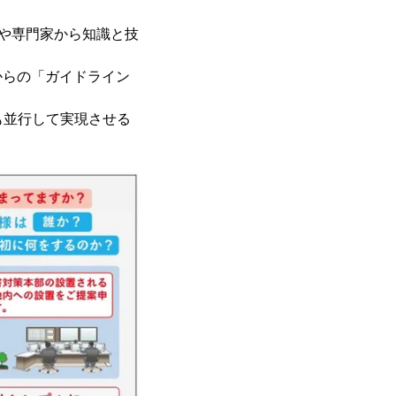
業や専門家から知識と技
からの「ガイドライン
も並行して実現させる