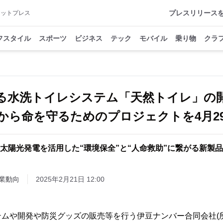
プレスリリース
アットプレス
フスタイル
スポーツ
ビジネス
テック
モバイル
乗り物
クラ
る水洗トイレシステム「天然トイレ」の
から命を守るためのプロジェクトを4月2
太陽光発電を活用した“環境保全”と“人命救助”に繋がる新製品
業動向
2025年2月21日 12:00
テムや開発や防災グッズの販売等を行う伊豆ナンバー合同会社(