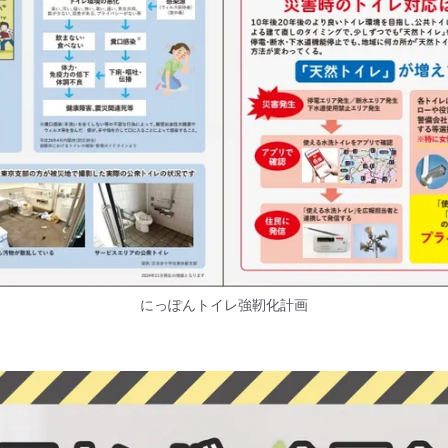
にっぽんトイレ強靭化計画