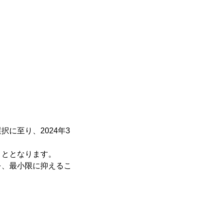
に至り、2024年3
こととなります。
を、最小限に抑えるこ