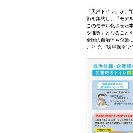
「天然トイレ」が、“
術を集約し、「モデ
このモデル化させた
や推奨」となること
全国の自治体や企業に
ことで、“環境保全”