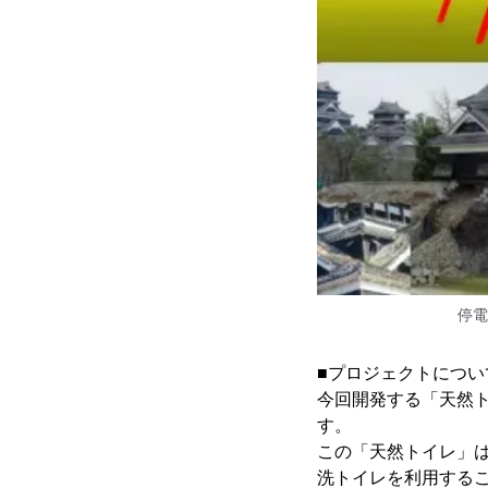
停電
■プロジェクトについ
今回開発する「天然
す。
この「天然トイレ」は
洗トイレを利用する