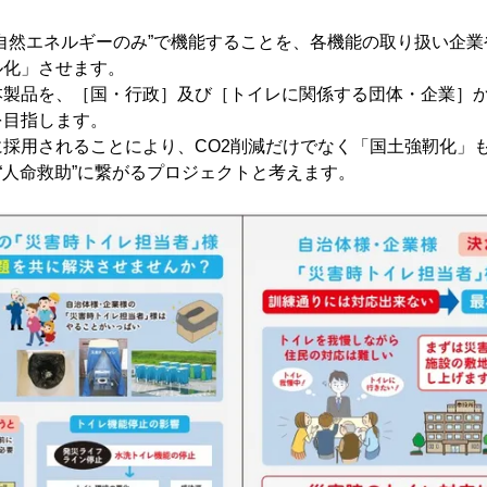
自然エネルギーのみ”で機能することを、各機能の取り扱い企
ル化」させます。
本製品を、［国・行政］及び［トイレに関係する団体・企業］
を目指します。
採用されることにより、CO2削減だけでなく「国土強靭化」
と“人命救助”に繋がるプロジェクトと考えます。