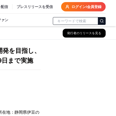
を配信
プレスリリースを受信
ログイン/会員登録
ファン
発行者のリリースを見る
開発を目指し、
9日まで実施
所在地：静岡県伊豆の