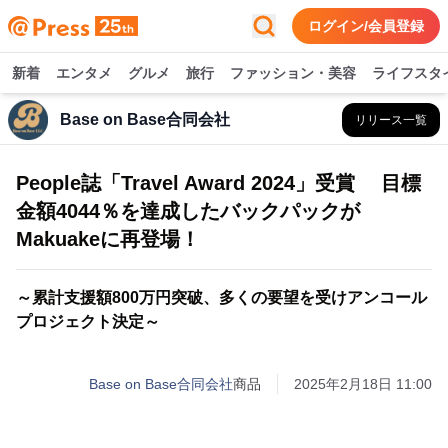
ログイン/会員登録
新着
エンタメ
グルメ
旅行
ファッション・美容
ライフスタ
Base on Base合同会社
リリース一覧
People誌「Travel Award 2024」受賞 目標
金額4044％を達成したバックパックが
Makuakeに再登場！
～累計支援額800万円突破、多くの要望を受けアンコール
プロジェクト決定～
Base on Base合同会社
商品
2025年2月18日 11:00