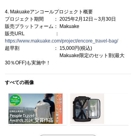
4. Makuakeアンコールプロジェクト概要
プロジェクト期間 ： 2025年2月12日～3月30日
販売プラットフォーム： Makuake
販売URL ：
https://www.makuake.com/project/encore_travel-bag/
超早割 ： 15,000円(税込)
Makuake限定のセット割(最大
30％OFF)も実施中！
すべての画像