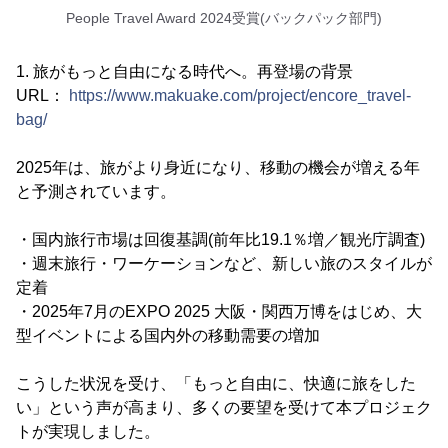
People Travel Award 2024受賞(バックパック部門)
1. 旅がもっと自由になる時代へ。再登場の背景
URL：
https://www.makuake.com/project/encore_travel-
bag/
2025年は、旅がより身近になり、移動の機会が増える年
と予測されています。
・国内旅行市場は回復基調(前年比19.1％増／観光庁調査)
・週末旅行・ワーケーションなど、新しい旅のスタイルが
定着
・2025年7月のEXPO 2025 大阪・関西万博をはじめ、大
型イベントによる国内外の移動需要の増加
こうした状況を受け、「もっと自由に、快適に旅をした
い」という声が高まり、多くの要望を受けて本プロジェク
トが実現しました。