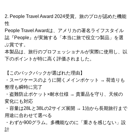
2. People Travel Award 2024受賞。旅のプロが認めた機能
性
People Travel Awardは、アメリカの著名ライフスタイル
誌『People』が実施する「本当に旅で役立つ製品」を選
ぶ賞です。
本製品は、旅行のプロフェッショナルが実際に使用し、以
下のポイントが特に高く評価されました。
【このバックパックが選ばれた理由】
・スーツケースのように開くメインポケット → 荷造りも
整理も瞬時に完了
・盗難防止ポケット×耐水仕様 → 貴重品を守り、天候の
変化にも対応
・容量は28Lと38Lの2サイズ展開 → 1泊から長期旅行まで
用途に合わせて選べる
・わずか900グラム。多機能なのに「重さを感じない」設
計