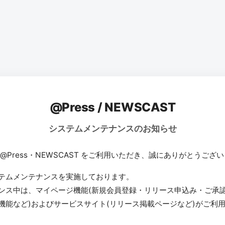
@Press / NEWSCAST
システムメンテナンスのお知らせ
 @Press・NEWSCAST をご利用いただき、誠にありがとうござ
テムメンテナンスを実施しております。
ンス中は、マイページ機能(新規会員登録・リリース申込み・ご承
機能など)およびサービスサイト(リリース掲載ページなど)がご利