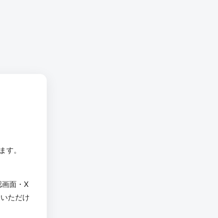
います。
認画面・X
用いただけ