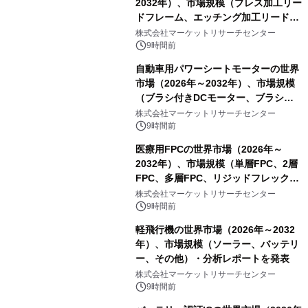
2032年）、市場規模（プレス加工リー
ドフレーム、エッチング加工リードフ
レーム）・分析レポートを発表
株式会社マーケットリサーチセンター
9時間前
自動車用パワーシートモーターの世界
市場（2026年～2032年）、市場規模
（ブラシ付きDCモーター、ブラシレ
スDCモーター）・分析レポートを発
株式会社マーケットリサーチセンター
表
9時間前
医療用FPCの世界市場（2026年～
2032年）、市場規模（単層FPC、2層
FPC、多層FPC、リジッドフレックス
PCB）・分析レポートを発表
株式会社マーケットリサーチセンター
9時間前
軽飛行機の世界市場（2026年～2032
年）、市場規模（ソーラー、バッテリ
ー、その他）・分析レポートを発表
株式会社マーケットリサーチセンター
9時間前