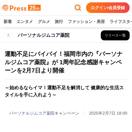
ログイン/会員登録
新着
エンタメ
グルメ
旅行
ファッション・美容
ライフスタ
パーソナルジムコア薬院
リリース一覧
運動不足にバイバイ！福岡市内の『パーソナ
ルジムコア薬院』が 1周年記念感謝キャンペ
ーンを2月7日より開催
～始めるならイマ！運動不足を解消して 健康的な生活ス
タイルを手に入れよう～
パーソナルジムコア薬院
キャンペーン
2025年2月7日 18:00