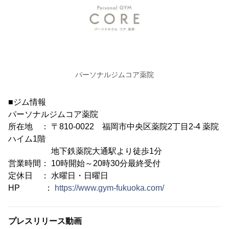
パーソナルジムコア薬院
■ジム情報
パーソナルジムコア薬院
所在地 ： 〒810-0022 福岡市中央区薬院2丁目2-4 薬院
ハイム1階
地下鉄薬院大通駅より徒歩1分
営業時間： 10時開始～20時30分最終受付
定休日 ： 水曜日・日曜日
HP ：
https://www.gym-fukuoka.com/
プレスリリース動画