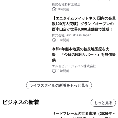
こだわる」
株式会社野村工務店
10時間前
【エニタイムフィットネス 国内の会員
数120万人突破】グランドオープンの
西小山店が世界6,000店舗目で達成！
株式会社Fast Fitness Japan
11時間前
令和8年熊本地震の被災地医療を支
援 『今日の臨床サポート』を無償提
供
エルゼビア・ジャパン株式会社
11時間前
ライフスタイルの新着をもっと見る
ビジネスの新着
もっと見る
リードフレームの世界市場（2026年～