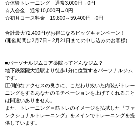
☆体験トレーニング 通常3,000円→0円
☆入会金 通常10,000円→0円
☆初月コース料金 19,800～59,400円→0円
合計最大72,400円がお得になるビッグキャンペーン！
(開催期間は2月7日～2月21日までの申し込みのお客様)
■パーソナルジムコア薬院ってどんなジム？
地下鉄薬院大通駅より徒歩1分に位置するパーソナルジム
です。
圧倒的なアクセスの良さに、こだわり抜いた内装がトレー
ニングをするあなたのモチベーションを上げてくれること
は間違いありません。
また、トレーニング＝筋トレのイメージを払拭した『ファ
ンクショナルトレーニング』をメインでトレーニングを提
供しています。