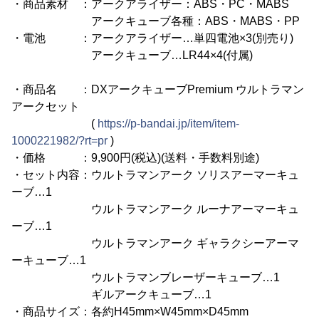
・商品素材 ：アークアライザー：ABS・PC・MABS
アークキューブ各種：ABS・MABS・PP
・電池 ：アークアライザー…単四電池×3(別売り)
アークキューブ…LR44×4(付属)
・商品名 ：DXアークキューブPremium ウルトラマン
アークセット
(
https://p-bandai.jp/item/item-
1000221982/?rt=pr
)
・価格 ：9,900円(税込)(送料・手数料別途)
・セット内容：ウルトラマンアーク ソリスアーマーキュ
ーブ…1
ウルトラマンアーク ルーナアーマーキュ
ーブ…1
ウルトラマンアーク ギャラクシーアーマ
ーキューブ…1
ウルトラマンブレーザーキューブ…1
ギルアークキューブ…1
・商品サイズ：各約H45mm×W45mm×D45mm