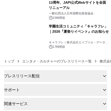
13周年、JAPI公式Webサイトを全面
リニューアル
5
一般社団法人日本国際化推進協会
15時間前
学園生活コミュニティ「キャラフレ」
｜2026『夏祭りイベント』のお知らせ
6
キャラフレ｜株式会社エイプリル・データ・
デザインズ
17時間前
トップ
エンタメ・カルチャーのプレスリリース一覧
株式会社
プレスリリース配信
サポート
関連サービス