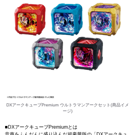
DXアークキューブPremium ウルトラマンアークセット(商品イメ
ージ)
■DXアークキューブPremiumとは
音声をふんだんに盛り込んだ超豪華版の「DXアークキュ