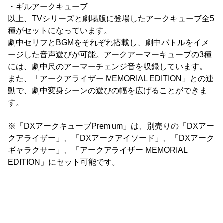
・ギルアークキューブ
以上、TVシリーズと劇場版に登場したアークキューブ全5
種がセットになっています。
劇中セリフとBGMをそれぞれ搭載し、劇中バトルをイメ
ージした音声遊びが可能。アークアーマーキューブの3種
には、劇中尺のアーマーチェンジ音を収録しています。
また、「アークアライザー MEMORIAL EDITION」との連
動で、劇中変身シーンの遊びの幅を広げることができま
す。
※「DXアークキューブPremium」は、別売りの「DXアー
クアライザー」、「DXアークアイソード」、「DXアーク
ギャラクサー」、「アークアライザー MEMORIAL
EDITION」にセット可能です。