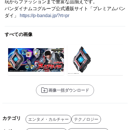
玩からファッションまで豊富な品揃えです。
バンダイナムコグループ公式通販サイト「プレミアムバン
ダイ」
https://p-bandai.jp/?rt=pr
すべての画像
画像一括ダウンロード
カテゴリ
エンタメ・カルチャー
テクノロジー