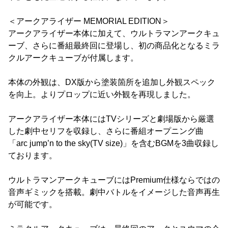
＜アークアライザー MEMORIAL EDITION＞
アークアライザー本体に加えて、ウルトラマンアークキュ
ーブ、さらに番組最終回に登場し、初の商品化となるミラ
クルアークキューブが付属します。
本体の外観は、DX版から塗装箇所を追加し外観スペック
を向上。よりプロップに近い外観を再現しました。
アークアライザー本体にはTVシリーズと劇場版から厳選
した劇中セリフを収録し、さらに番組オープニング曲
「arc jump’n to the sky(TV size)」を含むBGMを3曲収録し
ております。
ウルトラマンアークキューブにはPremium仕様ならではの
音声ギミックを搭載。劇中バトルをイメージした音声再生
が可能です。