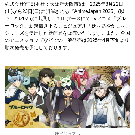
株式会社YTE(本社：大阪府大阪市)は、2025年3月22日
(土)から23日(日)に開催される『AnimeJapan 2025』(以
下、AJ2025)に出展し、YTEブースにてTVアニメ「ブル
ーロック」新規描き下ろしビジュアル「妖～あやかし～」
シリーズを使用した新商品を販売いたします。また、全国
のアニメショップなどでの一般発売は2025年4月下旬より
順次発売を予定しております。
妖ビジュアル