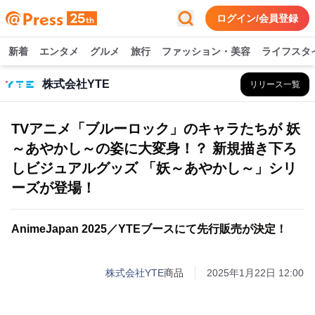
ログイン/会員登録
新着
エンタメ
グルメ
旅行
ファッション・美容
ライフスタ
株式会社YTE
リリース一覧
TVアニメ「ブルーロック」のキャラたちが 妖
～あやかし～の姿に大変身！？ 新規描き下ろ
しビジュアルグッズ 「妖～あやかし～」シリ
ーズが登場！
AnimeJapan 2025／YTEブースにて先行販売が決定！
株式会社YTE
商品
2025年1月22日 12:00