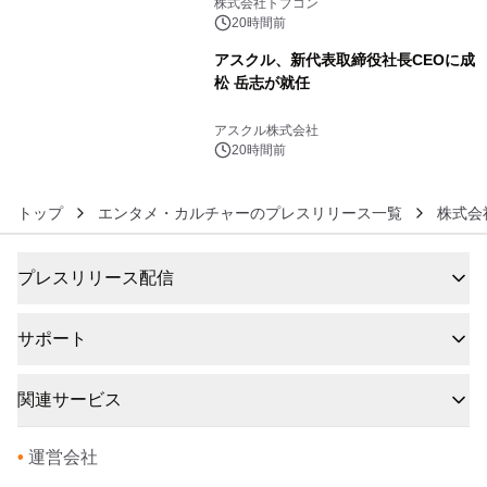
株式会社トプコン
20時間前
アスクル、新代表取締役社長CEOに成
松 岳志が就任
6
アスクル株式会社
20時間前
トップ
エンタメ・カルチャーのプレスリリース一覧
株式会
プレスリリース配信
サポート
関連サービス
•
運営会社