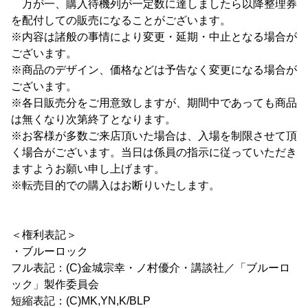
万が一、購入待機列が一定数に達しましたら以降整理券
を配付しての販売になることがございます。
※内容は諸般の事情により変更・延期・中止となる場合が
ございます。
※商品のデザイン、価格などは予告なく変更になる場合が
ございます。
※各日販売分をご用意致しますが、期間中であっても商品
は無くなり次第終了となります。
※お客様が多数ご来店頂いた場合は、入場を制限させて頂
く場合がございます。当日は係員の指示に従っていただき
ますようお願い申し上げます。
※転売目的での購入はお断りいたします。
＜権利表記＞
・ブルーロック
フル表記：(C)金城宗幸・ノ村優介・講談社／「ブルーロ
ック」製作委員会
短縮表記：(C)MK,YN,K/BLP