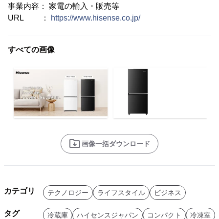
事業内容： 家電の輸入・販売等
URL ：
https://www.hisense.co.jp/
すべての画像
画像一括ダウンロード
カテゴリ
テクノロジー
ライフスタイル
ビジネス
タグ
冷蔵庫
ハイセンスジャパン
コンパクト
冷凍室