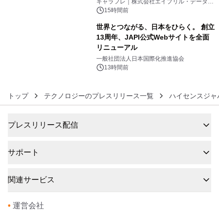
キャラフレ｜株式会社エイプリル・データ・
デザインズ
15時間前
世界とつながる、日本をひらく。 創立
13周年、JAPI公式Webサイトを全面
リニューアル
6
一般社団法人日本国際化推進協会
13時間前
トップ
テクノロジーのプレスリリース一覧
ハイセンスジャ
プレスリリース配信
サポート
関連サービス
•
運営会社