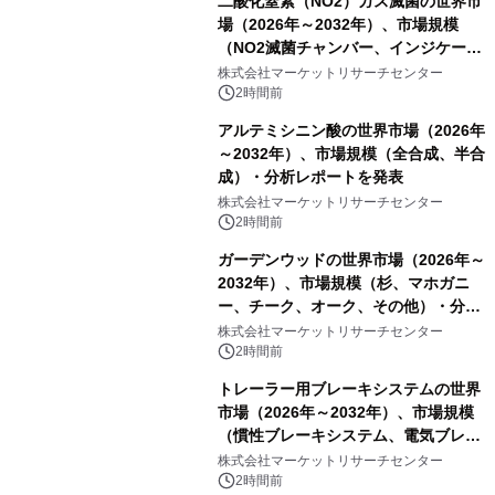
二酸化窒素（NO2）ガス滅菌の世界市
場（2026年～2032年）、市場規模
（NO2滅菌チャンバー、インジケータ
ーおよびモニタリングシステム、その
株式会社マーケットリサーチセンター
他）・分析レポートを発表
2時間前
アルテミシニン酸の世界市場（2026年
～2032年）、市場規模（全合成、半合
成）・分析レポートを発表
株式会社マーケットリサーチセンター
2時間前
ガーデンウッドの世界市場（2026年～
2032年）、市場規模（杉、マホガニ
ー、チーク、オーク、その他）・分析
レポートを発表
株式会社マーケットリサーチセンター
2時間前
トレーラー用ブレーキシステムの世界
市場（2026年～2032年）、市場規模
（慣性ブレーキシステム、電気ブレー
キシステム、その他）・分析レポート
株式会社マーケットリサーチセンター
を発表
2時間前