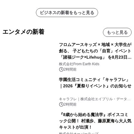
ビジネスの新着をもっと見る
エンタメの新着
もっと見る
フロムアースキッズ × 地域 × 大学生が
創る、 子どもたちの「自育」イベント
「諸福ジーク×Lifehug」 を8月23日
(日)開催
株式会社From Earth Kids
2時間前
学園生活コミュニティ「キャラフレ」
｜2026『夏祭りイベント』のお知らせ
キャラフレ｜株式会社エイプリル・データ・
デザインズ
2時間前
『8歳から始める魔法学』ボイスコミ
ック公開！ 村瀬歩、藤原夏海ら大人気
キャストが出演！