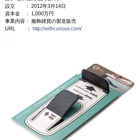
設立 ： 2012年3月14日
資本金 ： 1,000万円
事業内容： 服飾雑貨の製造販売
URL ：
http://withcurious.com/