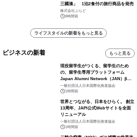
三國湊」 1泊2食付の旅行商品を発売
株式会社ぷらど
9時間前
ライフスタイルの新着をもっと見る
ビジネスの新着
もっと見る
現役留学生がつくる、留学生のため
の、留学生専用プラットフォーム
Japan Alumni Network（JAN）β版
をリリース
一般社団法人日本国際化推進協会
1時間前
世界とつながる、日本をひらく。 創立
13周年、JAPI公式Webサイトを全面
リニューアル
一般社団法人日本国際化推進協会
1時間前