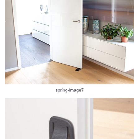
spring-image7