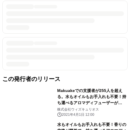
この発行者のリリース
Makuakeでの支援者が255人を超え
る。水もオイルもお手入れも不要！持
ち運べるアロマディフューザーが
「Makuake」にて目標達成
株式会社ウィズキュリオス
2021年4月1日 12:00
水もオイルもお手入れも不要！香りの