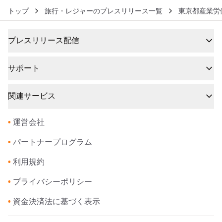
トップ
旅行・レジャーのプレスリリース一覧
東京都産業労
プレスリリース配信
サポート
関連サービス
•
運営会社
•
パートナープログラム
•
利用規約
•
プライバシーポリシー
•
資金決済法に基づく表示