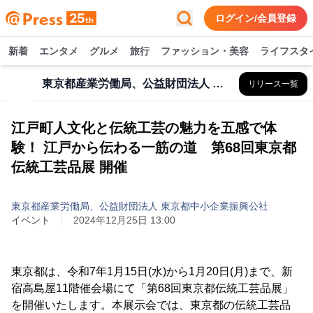
ログイン/会員登録
新着
エンタメ
グルメ
旅行
ファッション・美容
ライフスタ
東京都産業労働局、公益財団法人 東京都中小企業振興公社
リリース一覧
江戸町人文化と伝統工芸の魅力を五感で体
験！ 江戸から伝わる一筋の道 第68回東京都
伝統工芸品展 開催
東京都産業労働局、公益財団法人 東京都中小企業振興公社
イベント
2024年12月25日 13:00
東京都は、令和7年1月15日(水)から1月20日(月)まで、新
宿高島屋11階催会場にて「第68回東京都伝統工芸品展」
を開催いたします。本展示会では、東京都の伝統工芸品