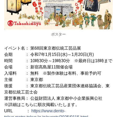
ポスター
イベント名： 第68回東京都伝統工芸品展
会期 ： 令和7年1月15日(水)～1月20日(月)
時間 ： 10時30分～19時30分 ※最終日は18時まで
会場 ： 新宿高島屋11階催会場
入場料 ： 無料 ※製作体験は有料、事前予約可
主催 ： 東京都
後援 ： 東京都伝統工芸品産業団体連絡協議会、東
京都伝統工芸士会
運営事務局： 公益財団法人 東京都中小企業振興公社
※詳細はこちらに順次掲載いたします。
URL ：
https://www.dento-