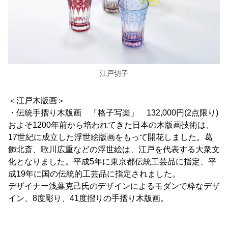
江戸切子
＜江戸木版画＞
・伝統手摺り木版画 「格子写楽」 132,000円(2点限り)
およそ1200年前から培われてきた日本の木版画技術は、
17世紀に成立した浮世絵版画をもって開花しました。葛
飾北斎、歌川広重などの浮世絵は、江戸を代表する大衆文
化となりました。平成5年に東京都伝統工芸品に指定、平
成19年に国の伝統的工芸品に指定されました。
デザイナー浅葉克己氏のデザインによるモダンで粋なデザ
イン、8度彫り、41度摺りの手摺り木版画。