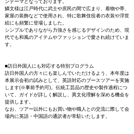
ンテーマとなっております。
鱗文様は江戸時代に武士や庶民の間で広まり、着物や帯、
家屋の装飾などで使用され、特に歌舞伎役者の衣装や浮世
絵にも頻繁に登場しました。
シンプルでありながら力強さを感じるデザインのため、現
代でも和風のアイテムやファッションで愛され続けていま
す。
■訪日外国人にも対応する特別プログラム
訪日外国人の方々にも楽しんでいただけるよう、本年度は
本展示会初の試みとして、英語対応のブースツアーを実施
します(※事前予約可)。伝統工芸品の歴史や製作過程につ
いて、ガイドが詳しく解説し、異文化理解を深める機会を
提供します。
なお、ツアー以外にもお買い物や職人との交流に際して会
場内に英語・中国語の通訳者が常駐いたします。