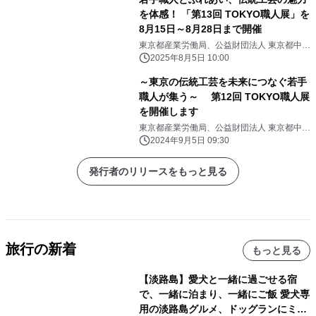
を体感！ 「第13回 TOKYO職人展」を
8月15日～8月28日まで開催
東京都産業労働局、公益財団法人 東京都中小
企業振興公社
2025年8月5日 10:00
～東京の伝統工芸を未来につなぐ若手
職人が集う～ 第12回 TOKYO職人展
を開催します
東京都産業労働局、公益財団法人 東京都中小
企業振興公社
2024年9月5日 09:30
発行者のリリースをもっと見る
旅行の新着
もっと見る
【淡路島】愛犬と一緒に過ごせる宿
で、一緒に泊まり、一緒にご飯 愛犬専
用の淡路島グルメ、ドッグランにミニ