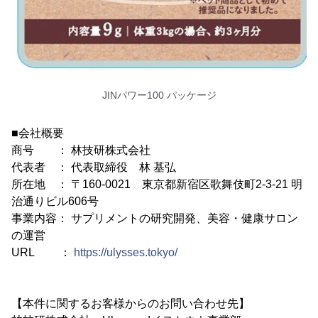
JINパワー100 パッケージ
■会社概要
商号 ： 林技研株式会社
代表者 ： 代表取締役 林 基弘
所在地 ： 〒160-0021 東京都新宿区歌舞伎町2-3-21 明
治通りビル606号
事業内容： サプリメントの研究開発、美容・健康サロン
の運営
URL ：
https://ulysses.tokyo/
【本件に関するお客様からのお問い合わせ先】