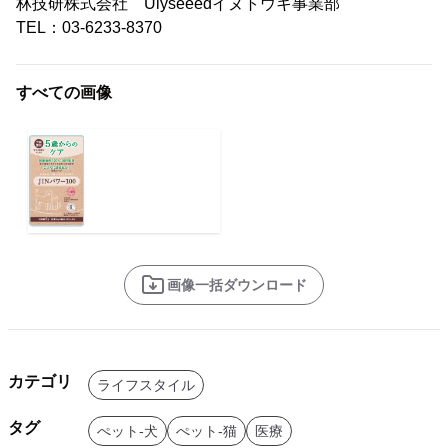
林技研株式会社 Ulyseeedイヌトウキ事業部
TEL：03-6233-8370
すべての画像
画像一括ダウンロード
カテゴリ
ライフスタイル
タグ
ぺット-犬
ぺット-猫
医療