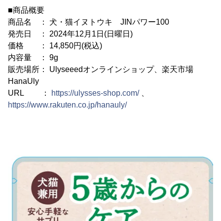
■商品概要
商品名 ： 犬・猫イヌトウキ JINパワー100
発売日 ： 2024年12月1日(日曜日)
価格 ： 14,850円(税込)
内容量 ： 9g
販売場所： Ulyseeedオンラインショップ、楽天市場
HanaUly
URL ：
https://ulysses-shop.com/
、
https://www.rakuten.co.jp/hanauly/