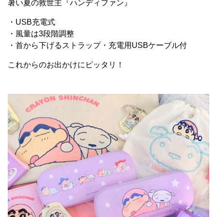
暑い夏の救世主『ハンディファン』
・USB充電式
・風量は3段階調整
・首から下げるストラップ・充電用USBケーブル付
これからのお出かけにピッタリ！