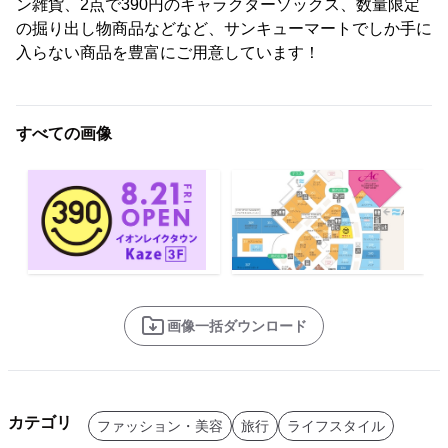
ン雑貨、2点で390円のキャラクターソックス、数量限定
の掘り出し物商品などなど、サンキューマートでしか手に
入らない商品を豊富にご用意しています！
すべての画像
画像一括ダウンロード
カテゴリ
ファッション・美容
旅行
ライフスタイル