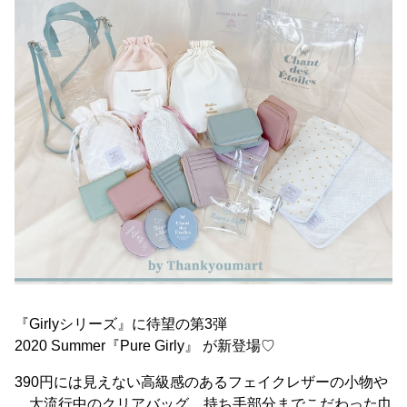
『Girlyシリーズ』に待望の第3弾
2020 Summer『Pure Girly』 が新登場♡
390円には見えない高級感のあるフェイクレザーの小物や
、大流行中のクリアバッグ、持ち手部分までこだわった巾