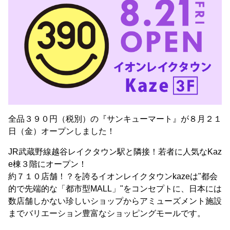
全品３９０円（税別）の『サンキューマート』が８月２１
日（金）オープンしました！
JR武蔵野線越谷レイクタウン駅と隣接！若者に人気なKaz
e棟３階にオープン！
約７１０店舗！？を誇るイオンレイクタウンkazeは"都会
的で先端的な「都市型MALL」"をコンセプトに、日本には
数店舗しかない珍しいショップからアミューズメント施設
までバリエーション豊富なショッピングモールです。