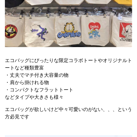
エコバッグにぴったりな 限定コラボトートやオリジナルト
ートなど 種類豊富
・丈夫でマチ付き大容量の物
・ 肩から掛けれる物
・コンパクトなフラットトート
など タイプや大きさも様々
エコバッグが欲しいけど中々可愛いのがない、、、という
方必見です