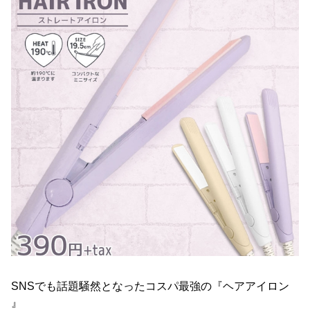
SNSでも話題騒然となったコスパ最強の『ヘアアイロン
』