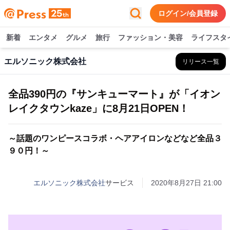
ログイン/会員登録
新着
エンタメ
グルメ
旅行
ファッション・美容
ライフスタ
エルソニック株式会社
リリース一覧
全品390円の『サンキューマート』が「イオン
レイクタウンkaze」に8月21日OPEN！
～話題のワンピースコラボ・ヘアアイロンなどなど全品３
９０円！～
エルソニック株式会社
サービス
2020年8月27日 21:00